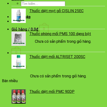
Tìm
kiếm:
Thuốc diệt mọt gỗ CISLIN 25EC
Đăng nhập
0
Giỏ hàng /
0,0
₫
Thuốc phòng mối PMS 100 dạng bột
Chưa có sản phẩm trong giỏ hàng.
0
Thuốc diệt mối ALTRISET 200SC
Giỏ hàng
Chưa có sản phẩm trong giỏ hàng.
Bán nhiều
Thuốc diệt mối PMC 90DP