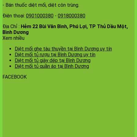
- Bán thuốc diệt mối, diệt côn trùng.
Điện thoại:
0901000380
-
0918000380
Địa Chỉ :
Hẻm 22 Bùi Văn Bình, Phú Lợi, TP Thủ Dầu Một,
Bình Dương
Xem nhiều
Diệt mối ghe tàu thuyền tại Bình Dương uy tín
Diệt mối tủ rượu tại Bình Dương uy tín
Diệt mối tủ giày dép tại Bình Dương
Diệt mối tủ quần áo tại Bình Dương
FACEBOOK