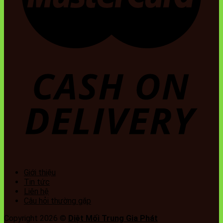
Giới thiệu
Tin tức
Liên hệ
Câu hỏi thường gặp
Copyright 2026 ©
Diệt Mối Trung Gia Phát