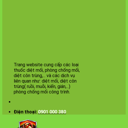
thuốc diệt mối
tận gốc
Trang website cung cấp các loại
thuốc diệt mối, phòng chống mối,
diệt côn trùng,... và các dịch vụ
liên quan như: diệt mối, diệt côn
trùng( ruồi, muỗi, kiến, gián,...)
phòng chống mối công trình.
Điện thoại:
0901 000 380