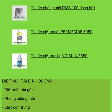
Thuốc phòng mối PMS 100 dạng bột
Thuốc diệt muỗi PERMECIDE 50EC
Thuốc diệt mọt gỗ CISLIN 25EC
DIỆT MỐI TẠI BÌNH DƯƠNG
- Diệt mối tận gốc
- Phòng chống mối.
- Diệt côn trùng.