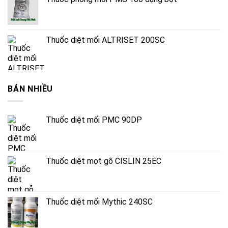
Thuốc diệt mối ALTRISET 200SC
BÁN NHIỀU
Thuốc diệt mối PMC 90DP
Thuốc diệt mọt gỗ CISLIN 25EC
Thuốc diệt mối Mythic 240SC