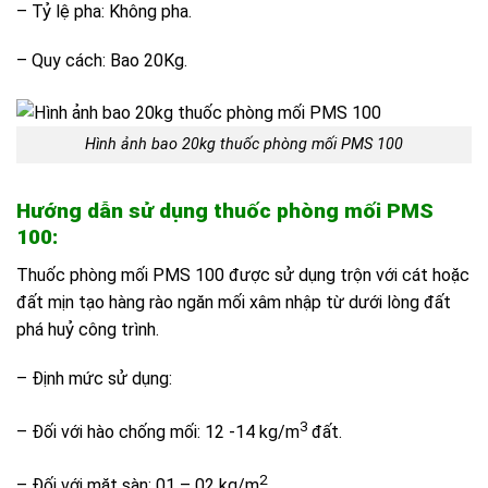
– Tỷ lệ pha: Không pha.
– Quy cách: Bao 20Kg.
Hình ảnh bao 20kg thuốc phòng mối PMS 100
Hướng dẫn sử dụng thuốc phòng mối PMS
100:
Thuốc phòng mối PMS 100 được sử dụng trộn với cát hoặc
đất mịn tạo hàng rào ngăn mối xâm nhập từ dưới lòng đất
phá huỷ công trình.
– Định mức sử dụng:
3
– Đối với hào chống mối: 12 -14 kg/m
đất.
2
– Đối với mặt sàn: 01 – 02 kg/m
.