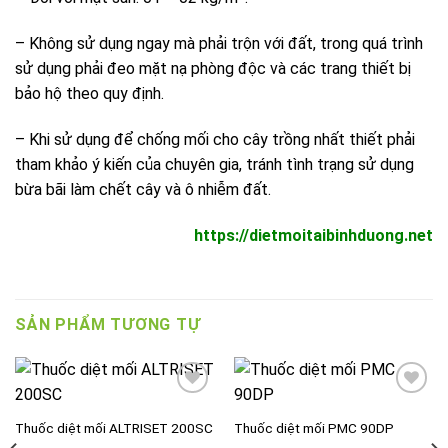
– Không sử dụng ngay mà phải trộn với đất, trong quá trình
sử dụng phải đeo mặt nạ phòng độc và các trang thiết bị
bảo hộ theo quy định.
– Khi sử dụng để chống mối cho cây trồng nhất thiết phải
tham khảo ý kiến của chuyên gia, tránh tình trạng sử dụng
bừa bãi làm chết cây và ô nhiễm đất.
https://dietmoitaibinhduong.net
SẢN PHẨM TƯƠNG TỰ
Thuốc diệt mối ALTRISET 200SC
Thuốc diệt mối PMC 90DP
Add to
Add to