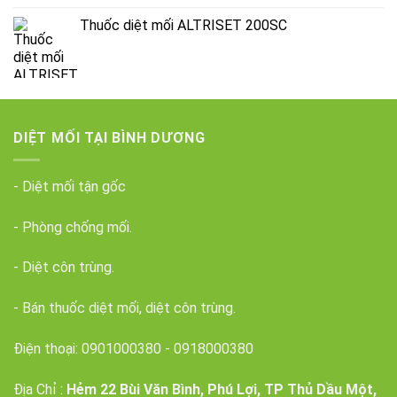
Thuốc diệt mối ALTRISET 200SC
DIỆT MỐI TẠI BÌNH DƯƠNG
- Diệt mối tận gốc
- Phòng chống mối.
- Diệt côn trùng.
- Bán thuốc diệt mối, diệt côn trùng.
Điện thoại:
0901000380
-
0918000380
Địa Chỉ :
Hẻm 22 Bùi Văn Bình, Phú Lợi, TP Thủ Dầu Một,