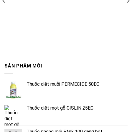
wishlist
wishlist
SẢN PHẨM MỚI
Thuốc diệt muỗi PERMECIDE 50EC
Thuốc diệt mọt gỗ CISLIN 25EC
Thuốc phòng mối PMS 100 dạng bột