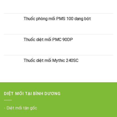
Thuốc phòng mối PMS 100 dạng bột
Thuốc diệt mối PMC 90DP
Thuốc diệt mối Mythic 240SC
DIỆT MỐI TẠI BÌNH DƯƠNG
- Diệt mối tận gốc