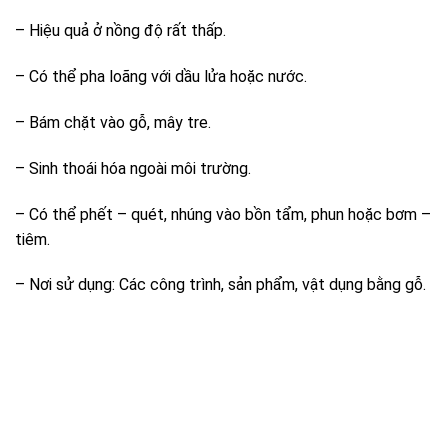
– Hiệu quả ở nồng độ rất thấp.
– Có thể pha loãng với dầu lửa hoặc nước.
– Bám chặt vào gỗ, mây tre.
– Sinh thoái hóa ngoài môi trường.
– Có thể phết – quét, nhúng vào bồn tẩm, phun hoặc bơm –
tiêm.
– Nơi sử dụng: Các công trình, sản phẩm, vật dụng bằng gỗ.