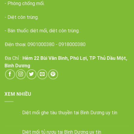
- Phòng chống mối.
- Diệt côn trùng.
- Bán thuốc diệt mối, diệt côn trùng.
Điện thoại:
0901000380
-
0918000380
Địa Chỉ :
Hẻm 22 Bùi Văn Bình, Phú Lợi, TP Thủ Dầu Một,
Bình Dương
XEM NHIỀU
Diệt mối ghe tàu thuyền tại Bình Dương uy tín
Diệt mối tủ rượu tại Bình Dương uy tín