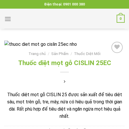
Skip
Điện thoại:
0901 000 380
to
content
0
Trang chủ
/
Sản Phẩm
/
Thuốc Diệt Mối
Thuốc diệt mọt gỗ CISLIN 25EC
Add to
wishlist
Thuốc diệt mọt gỗ CISLIN 25 được sản xuất để tiêu diệt
sâu, mọt trên gỗ, tre, mây, nứa có hiệu quả trong thời gian
dài. Rất phù hợp để tiêu diệt và ngăn ngừa mọt hiệu quả
nhất.