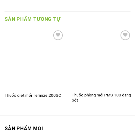
SẢN PHẨM TƯƠNG TỰ
Add to
Add to
wishlist
wishlist
Thuốc phòng mối PMS 100 dạng
Thuốc diệt mối Termize 200SC
bột
SẢN PHẨM MỚI