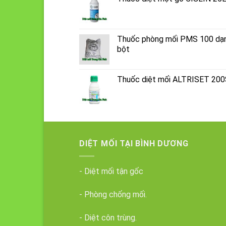
Thuốc phòng mối PMS 100 dạ
bột
Thuốc diệt mối ALTRISET 20
DIỆT MỐI TẠI BÌNH DƯƠNG
- Diệt mối tận gốc
- Phòng chống mối.
- Diệt côn trùng.