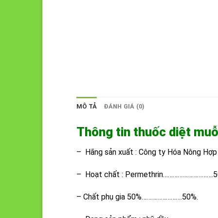
MÔ TẢ
ĐÁNH GIÁ (0)
Thông tin thuốc diệt mu
– Hãng sản xuất : Công ty Hóa Nông Hợp 
– Hoạt chất : Permethrin………………………….5
– Chất phụ gia 50%…………………….50%.