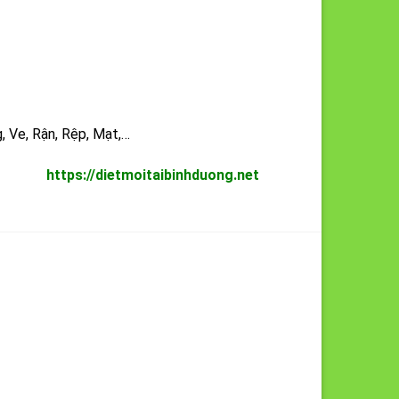
, Ve, Rận, Rệp, Mạt,…
https://dietmoitaibinhduong.net