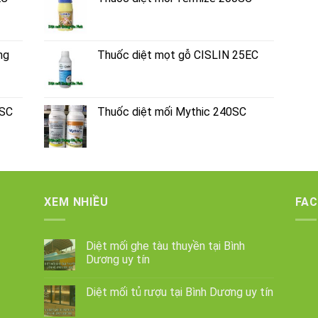
ng
Thuốc diệt mọt gỗ CISLIN 25EC
0SC
Thuốc diệt mối Mythic 240SC
XEM NHIỀU
FA
Diệt mối ghe tàu thuyền tại Bình
Dương uy tín
Diệt mối tủ rượu tại Bình Dương uy tín