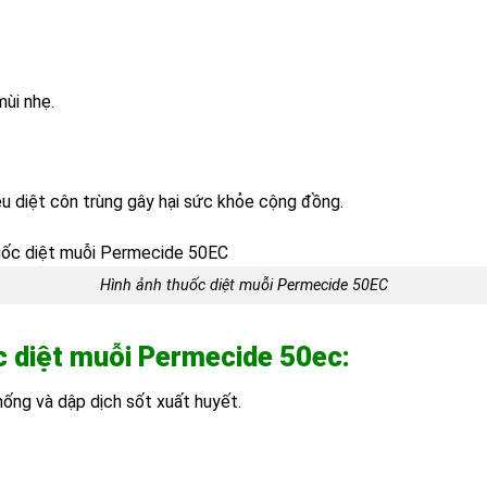
mùi nhẹ.
.
u diệt côn trùng gây hại sức khỏe cộng đồng.
Hình ảnh thuốc diệt muỗi Permecide 50EC
 diệt muỗi Permecide 50ec:
ống và dập dịch sốt xuất huyết.