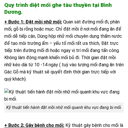
Quy trình diệt mối ghe tàu thuyền tại Bình
Dương.
+ Bước 1: Đặt mồi nhữ mối:
Quan sát đường mối đi, phân
mối, gỗ bị rỗng hoặc mục. Chỉ đặt mồi ở nơi mối đang ăn để
mối dễ tiếp cận, Dùng hộp nhử mối chuyên dụng thấm nước
để tạo môi trường ẩm – yếu tố mối rất ưa thích, Đặt trực
tiếp trên đường mối đi hoặc ngay vị trí mối đang tấn công.
Không làm động mạnh khiến mối bỏ đi. Thời gian đặt mồi
nhữ kéo dài từ 10 -14 ngày ( tuỳ vào lượng mối đang ăn trên
Gác Gỗ mà kỹ thuật sẽ quyết định thời gian trực tiếp với
quý khách).
Kỹ thuật tiến hành đặt mồi nhữ mối quanh khu vực đang bị mối.
+ Bước 2: Gây bệnh cho mối:
Kỹ thuật gây bệnh cho mối là