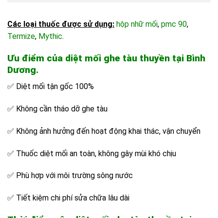
Các loại thuốc được sử dụng:
hộp nhữ mối
,
pmc 90
,
Termize
,
Mythic
.
Ưu điểm của diệt mối ghe tàu thuyền tại Bình
Dương.
✅ Diệt mối tận gốc 100%
✅ Không cần tháo dỡ ghe tàu
✅ Không ảnh hưởng đến hoạt động khai thác, vận chuyển
✅ Thuốc diệt mối an toàn, không gây mùi khó chịu
✅ Phù hợp với môi trường sông nước
✅ Tiết kiệm chi phí sửa chữa lâu dài