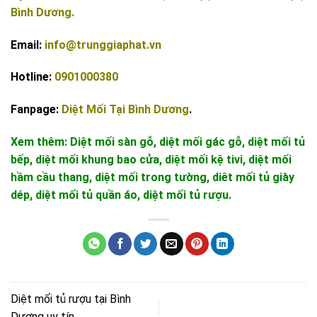
Bình Dương.
Email:
info@trunggiaphat.vn
Hotline:
0901000380
Fanpage:
Diệt Mối Tại Bình Dương
.
Xem thêm:
Diệt mối sàn gỗ, diệt mối gác gỗ, diệt mối tủ
bếp, diệt mối khung bao cửa, diệt mối kệ tivi, diệt mối
hầm cầu thang, diệt mối trong tường, diêt mối tủ giày
dép, diệt mối tủ quần áo, diệt mối tủ rượu.
Diệt mối tủ rượu tại Bình
Dương uy tín