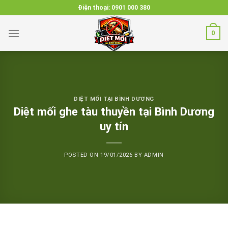
Skip
Điện thoại:
0901 000 380
to
content
0
DIỆT MỐI TẠI BÌNH DƯƠNG
Diệt mối ghe tàu thuyền tại Bình Dương
uy tín
POSTED ON
19/01/2026
BY
ADMIN