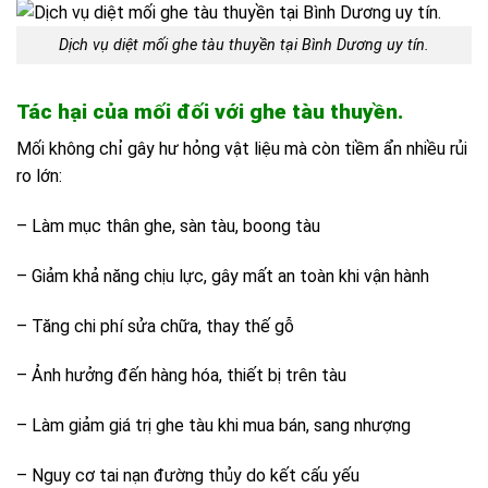
Dịch vụ diệt mối ghe tàu thuyền tại Bình Dương uy tín.
Tác hại của mối đối với ghe tàu thuyền.
Mối không chỉ gây hư hỏng vật liệu mà còn tiềm ẩn nhiều rủi
ro lớn:
– Làm mục thân ghe, sàn tàu, boong tàu
– Giảm khả năng chịu lực, gây mất an toàn khi vận hành
– Tăng chi phí sửa chữa, thay thế gỗ
– Ảnh hưởng đến hàng hóa, thiết bị trên tàu
– Làm giảm giá trị ghe tàu khi mua bán, sang nhượng
– Nguy cơ tai nạn đường thủy do kết cấu yếu