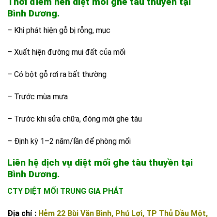
Thời điểm nên diệt mối ghe tàu thuyền tại
Bình Dương.
– Khi phát hiện gỗ bị rỗng, mục
– Xuất hiện đường mui đất của mối
– Có bột gỗ rơi ra bất thường
– Trước mùa mưa
– Trước khi sửa chữa, đóng mới ghe tàu
– Định kỳ 1–2 năm/lần để phòng mối
Liên hệ dịch vụ diệt mối ghe tàu thuyền tại
Bình Dương.
CTY DIỆT MỐI TRUNG GIA PHÁT
Địa chỉ :
Hẻm 22 Bùi Văn Bình, Phú Lợi, TP Thủ Dầu Một,