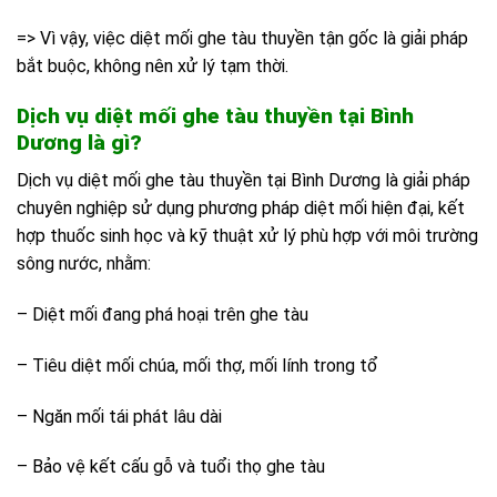
=> Vì vậy, việc diệt mối ghe tàu thuyền tận gốc là giải pháp
bắt buộc, không nên xử lý tạm thời.
Dịch vụ diệt mối ghe tàu thuyền tại Bình
Dương là gì?
Dịch vụ diệt mối ghe tàu thuyền tại Bình Dương là giải pháp
chuyên nghiệp sử dụng phương pháp diệt mối hiện đại, kết
hợp thuốc sinh học và kỹ thuật xử lý phù hợp với môi trường
sông nước, nhằm:
– Diệt mối đang phá hoại trên ghe tàu
– Tiêu diệt mối chúa, mối thợ, mối lính trong tổ
– Ngăn mối tái phát lâu dài
– Bảo vệ kết cấu gỗ và tuổi thọ ghe tàu