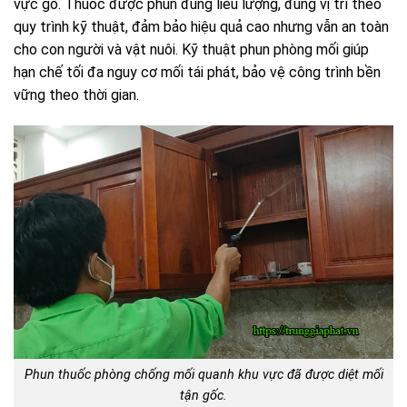
vực gỗ. Thuốc được phun đúng liều lượng, đúng vị trí theo
quy trình kỹ thuật, đảm bảo hiệu quả cao nhưng vẫn an toàn
cho con người và vật nuôi. Kỹ thuật phun phòng mối giúp
hạn chế tối đa nguy cơ mối tái phát, bảo vệ công trình bền
vững theo thời gian.
Phun thuốc phòng chống mối quanh khu vực đã được diệt mối
tận gốc.