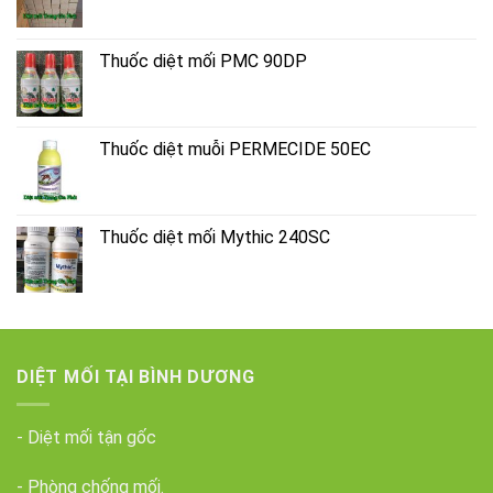
Thuốc diệt mối PMC 90DP
Thuốc diệt muỗi PERMECIDE 50EC
Thuốc diệt mối Mythic 240SC
DIỆT MỐI TẠI BÌNH DƯƠNG
- Diệt mối tận gốc
- Phòng chống mối.