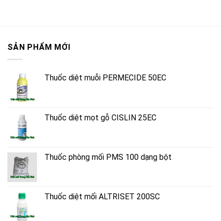
SẢN PHẨM MỚI
Thuốc diệt muỗi PERMECIDE 50EC
Thuốc diệt mọt gỗ CISLIN 25EC
Thuốc phòng mối PMS 100 dạng bột
Thuốc diệt mối ALTRISET 200SC