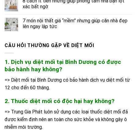
8 cách ít tiền nhưng giúp phòng tắm nhà bạn lột
xác bất ngờ
7 món nội thất giá “mềm” nhưng giúp căn nhà đẹp
lên ngay lập tức
CÂU HỎI THƯỜNG GẶP VỀ DIỆT MỐI
1. Dịch vụ diệt mối tại Bình Dương có được
bảo hành hay không?
=> Diệt mối tại Bình Dương có bảo hành dịch vụ diệt mối từ
12 cho đến 60 tháng.
2. Thuốc diệt mối có độc hại hay không?
=> Trung Gia Phát luôn sử dụng các loại thuốc diệt mối đã
được kiểm định nên an toàn cho sức khỏe và không gây ô
nhiễm môi trường.