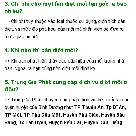
3. Chi phí cho một lần diệt mối tận gốc là bao
nhiêu?
=> Chi phí tùy thuộc vào loại thuốc sử dụng, diện tích cần
diệt, và mức độ phá hoại của mối mà nhân viên sẽ đưa ra
mức giá phù hợp
4. Khi nào thì cần diệt mối?
=> Khi bạn phát hiện thấy các dấu hiệu của mối trong nhà
bạn. Ngoài ra bạn cũng nên diệt mối định kỳ.
5. Trung Gia Phát cung cấp dịch vụ diệt mối ở
đâu?
=> Trung Gia Phát chuyên cung cấp dịch vụ diệt mối tại các
quận huyện của Bình Dương như:
TP Thuận An, Tp Dĩ An,
TP Mới, TP Thủ Dầu Một, Huyện Phú Giáo, Huyện Bàu
Bàng, Tx Tân Uyên, Huyện Bến Cát, Huyện Dầu Tiếng.