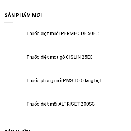
SẢN PHẨM MỚI
Thuốc diệt muỗi PERMECIDE 50EC
Thuốc diệt mọt gỗ CISLIN 25EC
Thuốc phòng mối PMS 100 dạng bột
Thuốc diệt mối ALTRISET 200SC