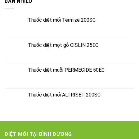
BÁN NHIỀU
Thuốc diệt mối Termize 200SC
Thuốc diệt mọt gỗ CISLIN 25EC
Thuốc diệt muỗi PERMECIDE 50EC
Thuốc diệt mối ALTRISET 200SC
DIỆT MỐI TẠI BÌNH DƯƠNG