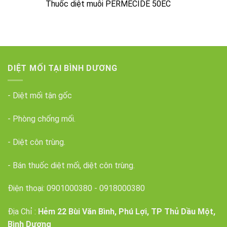
Thuốc diệt muỗi PERMECIDE 50EC
DIỆT MỐI TẠI BÌNH DƯƠNG
- Diệt mối tận gốc
- Phòng chống mối.
- Diệt côn trùng.
- Bán thuốc diệt mối, diệt côn trùng.
Điện thoại:
0901000380
-
0918000380
Địa Chỉ :
Hẻm 22 Bùi Văn Bình, Phú Lợi, TP Thủ Dầu Một,
Bình Dương