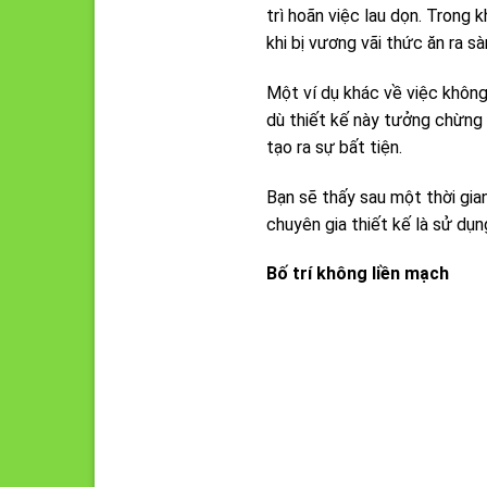
trì hoãn việc lau dọn. Trong
khi bị vương vãi thức ăn ra sà
Một ví dụ khác về việc khôn
dù thiết kế này tưởng chừng
tạo ra sự bất tiện.
Bạn sẽ thấy sau một thời gia
chuyên gia thiết kế là sử dụ
Bố
trí không liền mạch