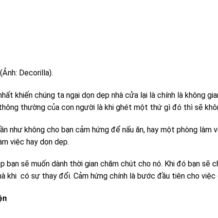
Ảnh: Decorilla).
nhất khiến chúng ta ngại dọn dẹp nhà cửa lại là chính là không g
hông thường của con người là khi ghét một thứ gì đó thì sẽ kh
ần như không cho bạn cảm hứng để nấu ăn, hay một phòng làm việ
àm việc hay dọn dẹp.
p bạn sẽ muốn dành thời gian chăm chút cho nó. Khi đó bạn sẽ c
hà khi có sự thay đổi. Cảm hứng chính là bước đầu tiên cho việc
ện