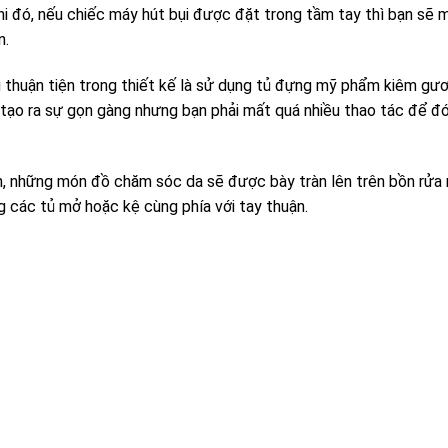
 khi đó, nếu chiếc máy hút bụi được đặt trong tầm tay thì bạn sẽ
n.
g thuận tiện trong thiết kế là sử dụng tủ đựng mỹ phẩm kiêm gư
 tạo ra sự gọn gàng nhưng bạn phải mất quá nhiều thao tác để đ
n, những món đồ chăm sóc da sẽ được bày tràn lên trên bồn rửa
ng các tủ mở hoặc kệ cùng phía với tay thuận.