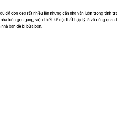
o dù đã dọn dẹp rất nhiều lần nhưng căn nhà vẫn luôn trong tình 
 nhà luôn gọn gàng, việc thiết kế nội thất hợp lý là vô cùng quan
n nhà bạn dễ bị bừa bộn.