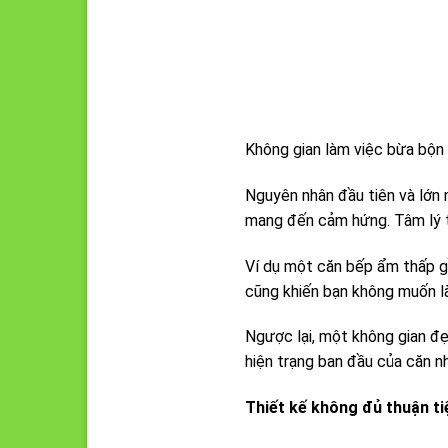
Không gian làm việc bừa bộn (
Nguyên nhân đầu tiên và lớn 
mang đến cảm hứng. Tâm lý t
Ví dụ một căn bếp ẩm thấp g
cũng khiến bạn không muốn l
Ngược lại, một không gian đẹ
hiện trạng ban đầu của căn n
Thiết kế không đủ thuận ti