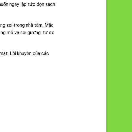
 muốn ngay lập tức dọn sạch
ơng soi trong nhà tắm. Mặc
óng mở và soi gương, từ đó
 mặt. Lời khuyên của các