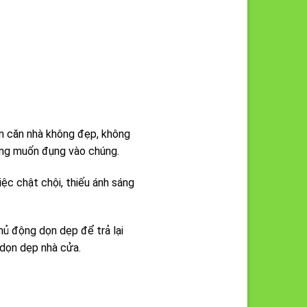
ian căn nhà không đẹp, không
ông muốn đụng vào chúng.
c chật chội, thiếu ánh sáng
hủ động dọn dẹp để trả lại
 dọn dẹp nhà cửa.