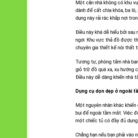
Một căn nhà không có khu vực
dành để cất chìa khóa, ba lô
dụng này rải rác khắp nơi tro
Điều này khá dễ hiểu bởi sa
ngơi. Khu vực thả đồ được t
chuyên gia thiết kế nội thất 
Tương tự, phòng tắm nhà bạn 
giỏ trữ đồ quá xa, xu hướng
Điều này dễ dàng khiến nhà t
Dụng cụ dọn dẹp ở ngoài 
Một nguyên nhân khác khiến c
bụi để ngoài tầm mắt. Việc đ
một chiếc tủ có đầy đủ dụng 
Chẳng hạn nếu bạn phải vào n