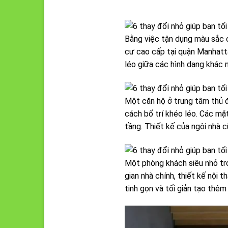
Bằng việc tận dụng màu sắc c
cư cao cấp tại quận Manhatta
léo giữa các hình dạng khác 
Một căn hộ ở trung tâm thủ đ
cách bố trí khéo léo. Các mặ
tầng. Thiết kế của ngôi nhà 
Một phòng khách siêu nhỏ tro
gian nhà chính, thiết kế nội
tinh gọn và tối giản tạo th