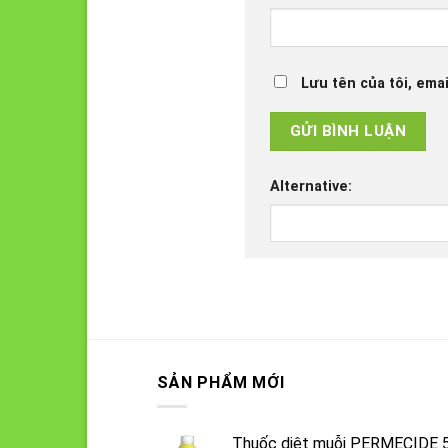
Lưu tên của tôi, emai
Alternative:
SẢN PHẨM MỚI
Thuốc diệt muỗi PERMECIDE 