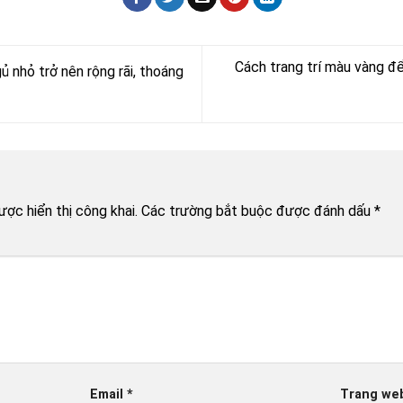
Cách trang trí màu vàng để
 nhỏ trở nên rộng rãi, thoáng
n
ợc hiển thị công khai.
Các trường bắt buộc được đánh dấu
*
Email
*
Trang we