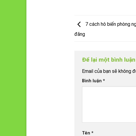
7 cách hô biến phòng ngủ
đãng
Để lại một bình luậ
Email của bạn sẽ không đư
Bình luận
*
Tên
*