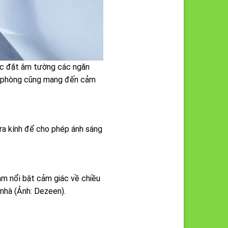
ệc đặt âm tường các ngăn
ăn phòng cũng mang đến cảm
ửa kính để cho phép ánh sáng
àm nổi bật cảm giác về chiều
 nhà (Ảnh: Dezeen).