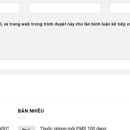
l, và trang web trong trình duyệt này cho lần bình luận kế tiếp c
BÁN NHIỀU
50EC
Thuốc phòng mối PMS 100 dạng