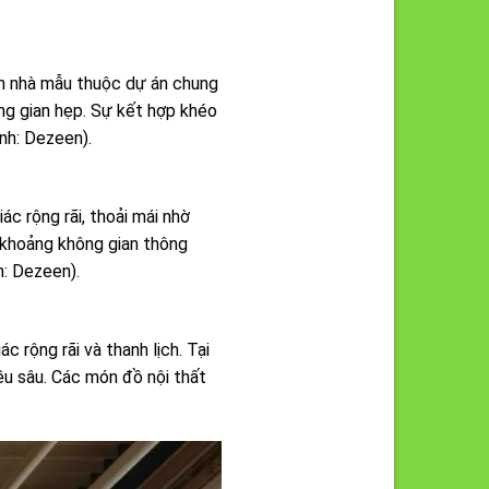
căn nhà mẫu thuộc dự án chung
ng gian hẹp. Sự kết hợp khéo
nh: Dezeen).
c rộng rãi, thoải mái nhờ
à khoảng không gian thông
h: Dezeen).
rộng rãi và thanh lịch. Tại
ều sâu. Các món đồ nội thất