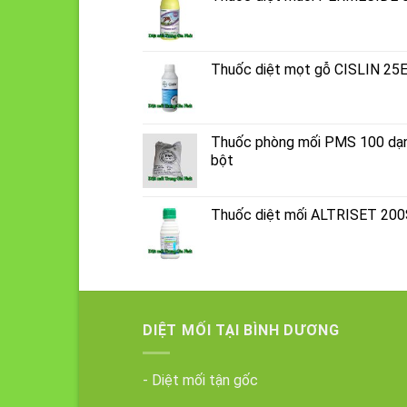
Thuốc diệt mọt gỗ CISLIN 25
Thuốc phòng mối PMS 100 dạ
bột
Thuốc diệt mối ALTRISET 20
DIỆT MỐI TẠI BÌNH DƯƠNG
- Diệt mối tận gốc