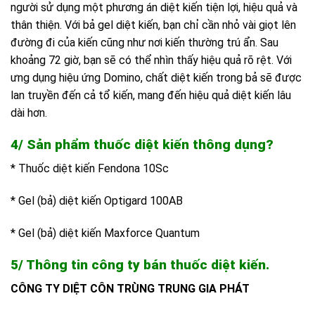
người sử dụng một phương án diệt kiến tiện lợi, hiệu quả và
thân thiện. Với bả gel diệt kiến, bạn chỉ cần nhỏ vài giọt lên
đường đi của kiến cũng như nơi kiến thường trú ẩn. Sau
khoảng 72 giờ, bạn sẽ có thể nhìn thấy hiệu quả rõ rệt. Với
ưng dụng hiệu ứng Domino, chất diệt kiến trong bả sẽ được
lan truyền đến cả tổ kiến, mang đến hiệu quả diệt kiến lâu
dài hơn.
4/ Sản phẩm thuốc diệt kiến thông dụng?
* Thuốc diệt kiến Fendona 10Sc
* Gel (bả) diệt kiến Optigard 100AB
* Gel (bả) diệt kiến Maxforce Quantum
5/ Thông tin công ty bán thuốc diệt kiến.
CÔNG TY DIỆT CÔN TRÙNG TRUNG GIA PHÁT