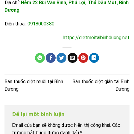
Địa chỉ:
Hẻm 22 Bùi Văn Bình, Phú Lợi, Thủ Dầu Một, Bình
Dương
Điện thoại:
0918000380
https://dietmoitaibinhduong.net
Bán thuốc diệt muỗi tại Bình
Bán thuốc diệt gián tại Bình
Dương
Dương
Để lại một bình luận
Email của bạn sẽ không được hiển thị công khai.
Các
trường bắt buộc được đánh dấu
*