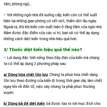
tắm, phòng ngủ,…
– Với những ngôi nhà đã xuống cấp, kiến còn có thể xuất
hiện tại những gian phòng có vết nứt, thấm dột lâu ngày.
Ngoài ra, đôi khi kiến còn xuất hiện ở tầng hầm của ngôi nhà.
Nắm được đặc điểm của các vị trí, bạn sẽ có thể áp dụng
những cách diệt kiến trong nhà hiệu quả hơn.
3/ Thuốc diệt kiến hiệu quả thế nào?
– Lợi dụng đặc tính sống theo bầy đàn của kiến mà chúng
ta có thể áp dụng 2 phương pháp sau:
a/ Dùng hóa chất tồn lưu
: Chúng ta phun hóa chất dạng
tồn lưu theo đường của kiến đi trong thời gian dài, làm chết
ngay khi về đến tổ, việc này chúng ta phải phun thường
xuyên.
b/ Dùng bả để diệt kiến
: bả được tạo ra với mục đích cho