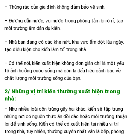
– Thùng rác của gia đình không đảm bảo vệ sinh.
– Đường dẫn nước, vòi nước trong phòng tắm bị rò rỉ, tạo
môi trường ẩm dẫn dụ kiến.
– Nhà bạn đang có các khe nứt, khu vực ẩm dột lâu ngày,
tạo điều kiện cho kiến làm tổ trong nhà.
– Có thể nói, kiến xuất hiện không đơn giản chỉ là một yếu
tố ảnh hưởng cuộc sống mà còn là dấu hiệu cảnh báo về
chất lượng môi trường sống của bạn.
2/ Những vị trí kiến thường xuất hiện trong
nhà:
– Như nhiều loài côn trùng gây hại khác, kiến sẽ tập trung
những nơi có nguồn thức ăn dồi dào hoặc môi trường thuận
lợi để sinh sống. Kiến có thể có xuất hiện tại nhiều vị trí
trong nhà, tuy nhiên, thường xuyên nhất vẫn là bếp, phòng