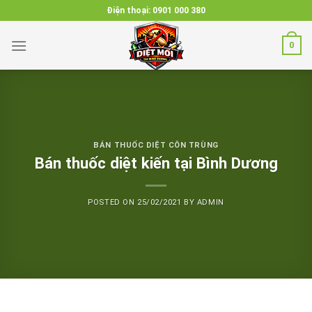
Skip
Điện thoại:
0901 000 380
to
content
0
BÁN THUỐC DIỆT CÔN TRÙNG
Bán thuốc diệt kiến tại Bình Dương
POSTED ON
25/02/2021
BY
ADMIN