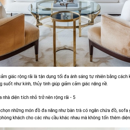
m giác rộng rãi là tận dụng tối đa ánh sáng tự nhiên bằng cách 
ng suốt như kính, thủy tinh giúp giảm cảm giác nặng nề.
a chọn những món đồ đa năng như bàn trà có ngăn chứa đồ, sofa 
 phòng khách cho các nhu cầu khác nhau mà không tốn thêm diện 