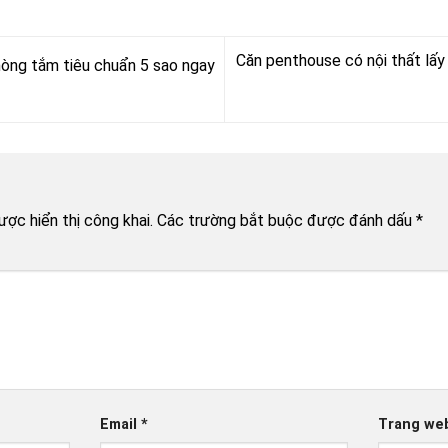
Căn penthouse có nội thất lấy
òng tắm tiêu chuẩn 5 sao ngay
n
ợc hiển thị công khai.
Các trường bắt buộc được đánh dấu
*
Email
*
Trang we