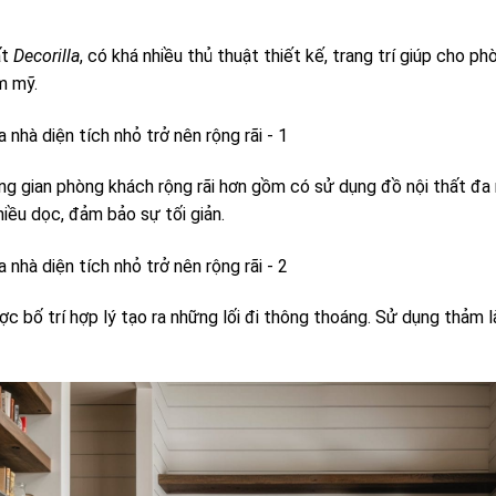
ất
Decorilla
, có khá nhiều thủ thuật thiết kế, trang trí giúp cho p
m mỹ.
ng gian phòng khách rộng rãi hơn gồm có sử dụng đồ nội thất đa
hiều dọc, đảm bảo sự tối giản.
c bố trí hợp lý tạo ra những lối đi thông thoáng. Sử dụng thảm l