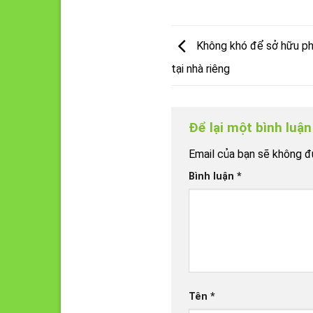
Không khó để sở hữu ph
tại nhà riêng
Để lại một bình luậ
Email của bạn sẽ không đư
Bình luận
*
Tên
*