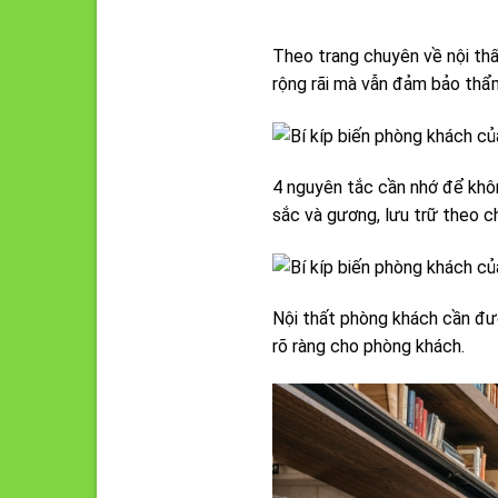
Theo trang chuyên về nội th
rộng rãi mà vẫn đảm bảo thẩ
4 nguyên tắc cần nhớ để khô
sắc và gương, lưu trữ theo c
Nội thất phòng khách cần đượ
rõ ràng cho phòng khách.