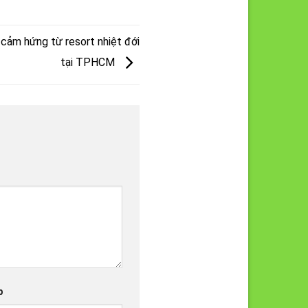
 cảm hứng từ resort nhiệt đới
tại TPHCM
b