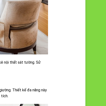
kê nội thất sát tường. Sử
giường. Thiết kế đa năng này
tích.