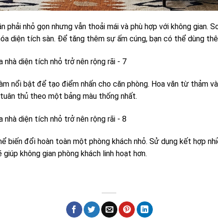
 phải nhỏ gọn nhưng vẫn thoải mái và phù hợp với không gian. So
hóa diện tích sàn. Để tăng thêm sự ấm cúng, bạn có thể dùng thêm
àm nổi bật để tạo điểm nhấn cho căn phòng. Hoa văn từ thảm và 
n tuân thủ theo một bảng màu thống nhất.
hể biến đổi hoàn toàn một phòng khách nhỏ. Sử dụng kết hợp nhi
ẽ giúp không gian phòng khách linh hoạt hơn.