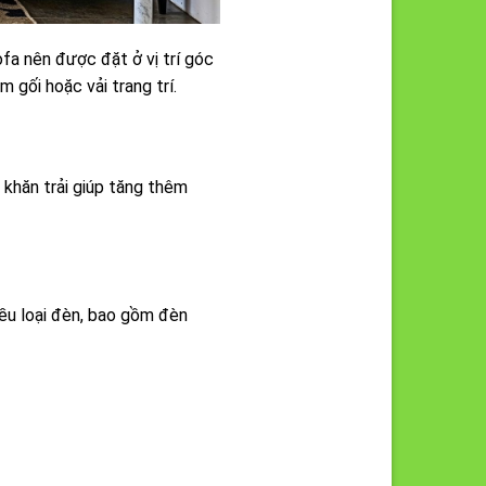
fa nên được đặt ở vị trí góc
 gối hoặc vải trang trí.
khăn trải giúp tăng thêm
ều loại đèn, bao gồm đèn