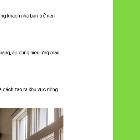
hòng khách nhà bạn trở nên
 năng, áp dụng hiệu ứng màu
à cách tạo ra khu vực riêng