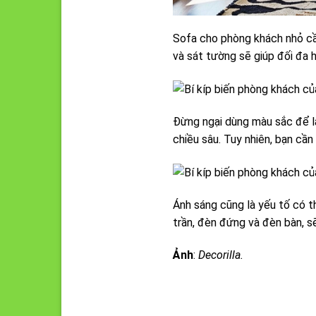
Sofa cho phòng khách nhỏ cần
và sát tường sẽ giúp đối đa 
Đừng ngại dùng màu sắc để l
chiều sâu. Tuy nhiên, bạn cầ
Ánh sáng cũng là yếu tố có t
trần, đèn đứng và đèn bàn, s
Ảnh
:
Decorilla.