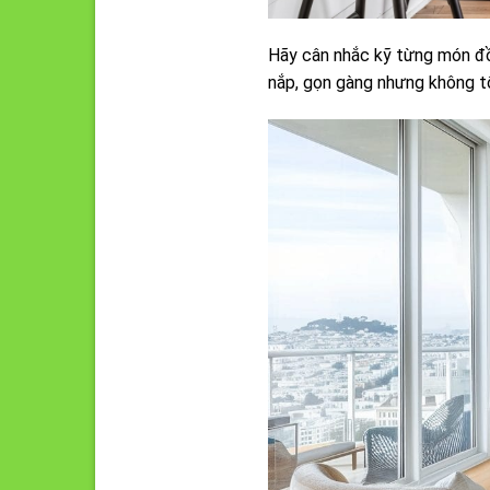
Hãy cân nhắc kỹ từng món đồ 
nắp, gọn gàng nhưng không tố