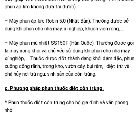
phun áp lực không đưa tới được).
– Máy phun áp lực Robin 5.0 (Nhật Bản): Thường được sử
dụng khi phun cho nhà máy, xí nghiệp, khuôn viên rộng,…
– Máy phun mù nhiệt SS150F (Hàn Quốc): Thường được gọi
là máy xông khói và chủ yếu sử dụng khi phun cho nhà máy,
xí nghiệp,…. Thuốc được đốt thành dạng khói đậm đặc, phun
xuống cống rãnh, trong kho, vườn cây, bụi rậm,…diệt trừ và
phá hủy nơi trú ngụ, sinh sản của côn trùng.
c. Phương pháp phun thuốc diệt côn trùng.
* Phun thuốc diệt côn trùng cho hộ gia đình và văn phòng
nhỏ: