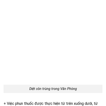
Diệt côn trùng trong Văn Phòng
+ Việc phun thuốc được thực hiện từ trên xuống dưới, từ