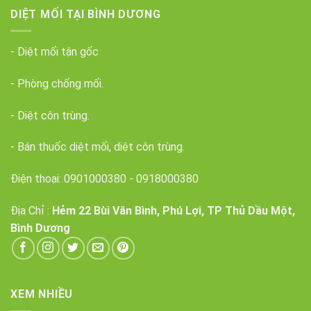
DIỆT MỐI TẠI BÌNH DƯƠNG
- Diệt mối tận gốc
- Phòng chống mối.
- Diệt côn trùng.
- Bán thuốc diệt mối, diệt côn trùng.
Điện thoại:
0901000380
-
0918000380
Địa Chỉ :
Hẻm 22 Bùi Văn Bình, Phú Lợi, TP Thủ Dầu Một,
Bình Dương
XEM NHIỀU