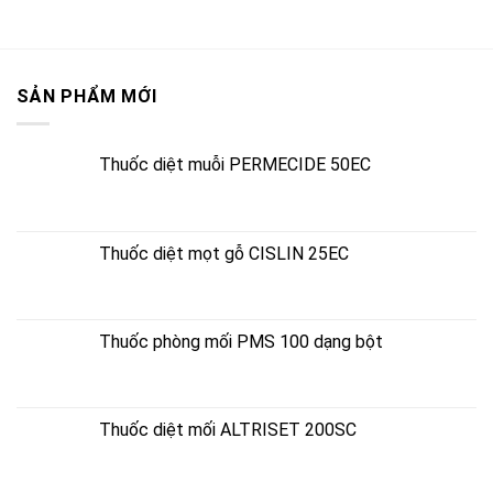
SẢN PHẨM MỚI
Thuốc diệt muỗi PERMECIDE 50EC
Thuốc diệt mọt gỗ CISLIN 25EC
Thuốc phòng mối PMS 100 dạng bột
Thuốc diệt mối ALTRISET 200SC