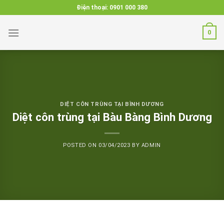
Skip
Điện thoại:
0901 000 380
to
content
0
DIỆT CÔN TRÙNG TẠI BÌNH DƯƠNG
Diệt côn trùng tại Bàu Bàng Bình Dương
POSTED ON
03/04/2023
BY
ADMIN