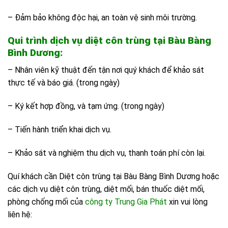
– Đảm bảo không độc hại, an toàn vệ sinh môi trường.
Qui trình dịch vụ diệt côn trùng tại Bàu Bàng
Bình Dương:
– Nhân viên kỹ thuật đến tận nơi quý khách để khảo sát
thực tế và báo giá. (trong ngày)
– Ký kết hợp đồng, và tạm ứng. (trong ngày)
– Tiến hành triển khai dịch vụ.
– Khảo sát và nghiệm thu dịch vụ, thanh toán phí còn lại.
Quí khách cần Diệt côn trùng tại Bàu Bàng Bình Dương hoặc
các dịch vụ diệt côn trùng, diệt mối, bán thuốc diệt mối,
phòng chống mối của
công ty Trung Gia Phát
xin vui lòng
liên hệ: