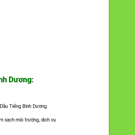
ình Dương:
 Dầu Tiếng Bình Dương.
làm sạch môi trường, dịch vụ