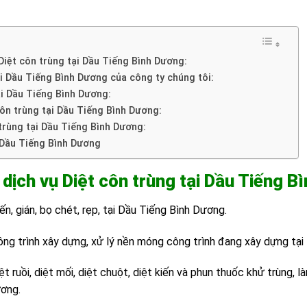
Diệt côn trùng tại Dầu Tiếng Bình Dương:
ại Dầu Tiếng Bình Dương của công ty chúng tôi:
ại Dầu Tiếng Bình Dương:
ôn trùng tại Dầu Tiếng Bình Dương:
 trùng tại Dầu Tiếng Bình Dương:
i Dầu Tiếng Bình Dương
dịch vụ Diệt côn trùng tại Dầu Tiếng B
iến, gián, bọ chét, rẹp, tại Dầu Tiếng Bình Dương.
ng trình xây dựng, xử lý nền móng công trình đang xây dựng tại
iệt ruồi, diệt mối, diệt chuột, diệt kiến và phun thuốc khử trùng, 
ương.