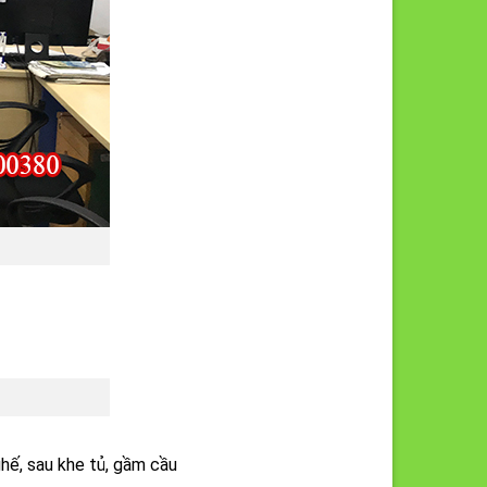
hế, sau khe tủ, gầm cầu