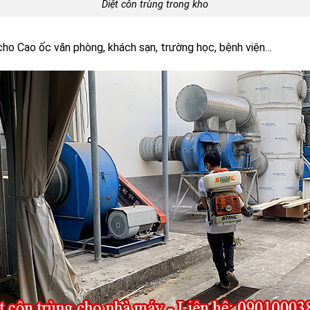
Diệt côn trùng trong kho
cho Cao ốc văn phòng, khách sạn, trường học, bệnh viện…