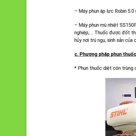
– Máy phun áp lực Robin 5.0 
– Máy phun mù nhiệt SS150F 
nghiệp,…. Thuốc được đốt thà
hủy nơi trú ngụ, sinh sản của 
c. Phương pháp phun thuốc 
* Phun thuốc diệt côn trùng 