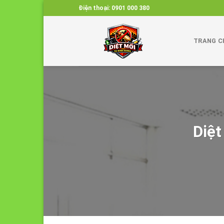
Skip
Điện thoại:
0901 000 380
to
content
TRANG C
Diệt