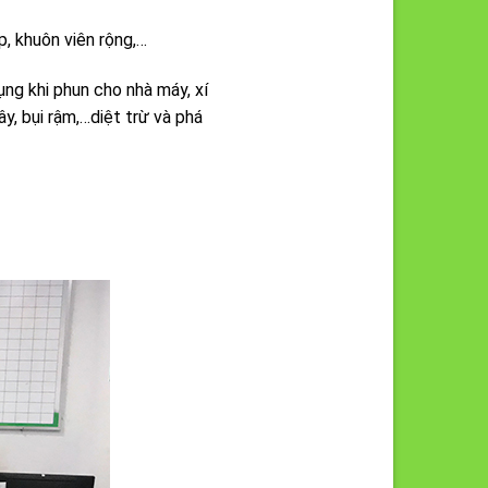
, khuôn viên rộng,…
ng khi phun cho nhà máy, xí
y, bụi rậm,…diệt trừ và phá