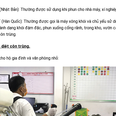
(Nhật Bản): Thường được sử dụng khi phun cho nhà máy, xí nghiệp
(Hàn Quốc): Thường được gọi là máy xông khói và chủ yếu sử dụ
nh dạng khói đậm đặc, phun xuống cống rãnh, trong kho, vườn câ
côn trùng.
diệt côn trùng.
cho hộ gia đình và văn phòng nhỏ: