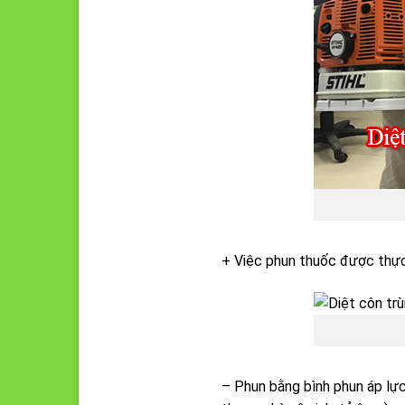
+ Việc phun thuốc được thực 
– Phun bằng bình phun áp lự