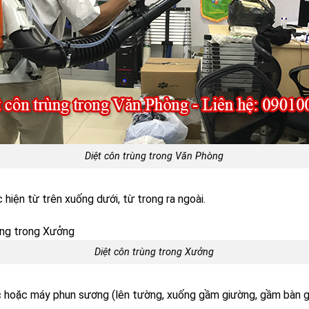
Diệt côn trùng trong Văn Phòng
hiện từ trên xuống dưới, từ trong ra ngoài.
Diệt côn trùng trong Xưởng
c hoặc máy phun sương (lên tường, xuống gầm giường, gầm bàn g