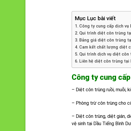
Mục Lục bài viết
Công ty cung cấp dịch vụ 
Qui trình diệt côn trùng t
Bảng giá diệt côn trùng t
Cam kết chất lượng diệt c
Qui trình dịch vụ diệt côn
Liên hệ diệt côn trùng tạ
Công ty cung cấp 
– Diệt côn trùng ruồi, muỗi, k
– Phòng trừ côn trùng cho cô
– Diệt côn trùng, diệt gián, d
vệ sinh tại Dầu Tiếng Bình D