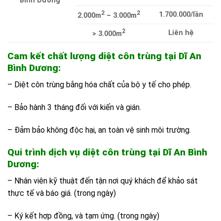
Bình Dương
2
2
1.700.000/lần
2.000m
– 3.000m
2
Liên hệ
> 3.000m
Cam kết chất lượng diệt côn trùng tại Dĩ An
Bình Dương:
– Diệt côn trùng bằng hóa chất của bộ y tế cho phép.
– Bảo hành 3 tháng đối với kiến và gián.
– Đảm bảo không độc hại, an toàn vệ sinh môi trường.
Qui trình dịch vụ diệt côn trùng tại Dĩ An Bình
Dương:
– Nhân viên kỹ thuật đến tận nơi quý khách để khảo sát
thực tế và báo giá. (trong ngày)
– Ký kết hợp đồng, và tạm ứng. (trong ngày)