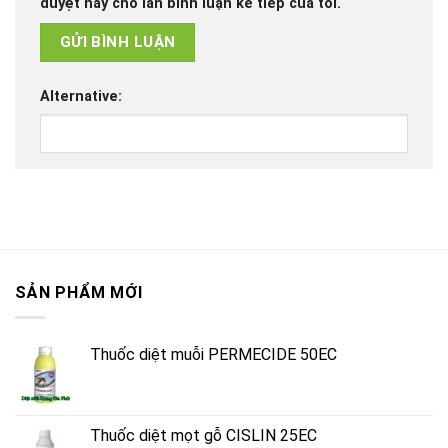
duyệt này cho lần bình luận kế tiếp của tôi.
Alternative:
SẢN PHẨM MỚI
Thuốc diệt muỗi PERMECIDE 50EC
Thuốc diệt mọt gỗ CISLIN 25EC