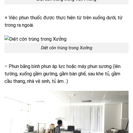
+ Việc phun thuốc được thực hiện từ trên xuống dưới, từ
trong ra ngoài.
Diệt côn trùng trong Xưởng
– Phun bằng bình phun áp lực hoặc máy phun sương (lên
tường, xuống gầm giường, gầm bàn ghế, sau khe tủ, gầm
cầu thang, nhà vệ sinh, tủ âm…)