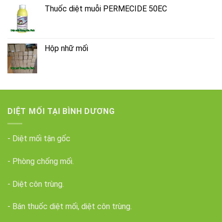
Thuốc diệt muỗi PERMECIDE 50EC
Hộp nhữ mối
DIỆT MỐI TẠI BÌNH DƯƠNG
- Diệt mối tận gốc
- Phòng chống mối.
- Diệt côn trùng.
- Bán thuốc diệt mối, diệt côn trùng.