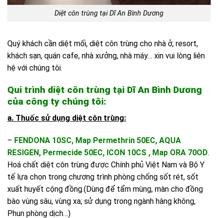
Diệt côn trùng tại Dĩ An Bình Dương
Quý khách cần diệt mối, diệt côn trùng cho nhà ở, resort,
khách sạn, quán cafe, nhà xưởng, nhà máy… xin vui lòng liên
hệ với chúng tôi.
Qui trình diệt côn trùng tại Dĩ An Bình Dương
của công ty chúng tôi:
a. Thuốc sử dụng diệt côn trùng:
–
FENDONA 10SC, Map Permethrin 50EC, AQUA
RESIGEN, Permecide 50EC, ICON 10CS , Map ORA 70OD
.
Hoá chất diệt côn trùng được Chính phủ Việt Nam và Bộ Y
tế lựa chọn trong chương trình phòng chống sốt rét, sốt
xuất huyết cộng đồng.(Dùng để tẩm mùng, màn cho đồng
bào vùng sâu, vùng xa; sử dụng trong ngành hàng không,
Phun phòng dịch…)