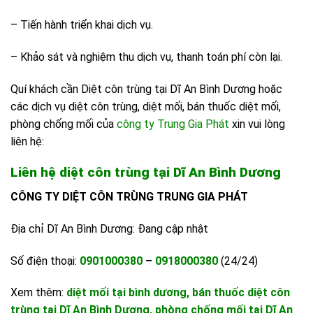
– Tiến hành triển khai dịch vụ.
– Khảo sát và nghiệm thu dịch vụ, thanh toán phí còn lại.
Quí khách cần Diệt côn trùng tại Dĩ An Bình Dương hoặc
các dịch vụ diệt côn trùng, diệt mối, bán thuốc diệt mối,
phòng chống mối của
công ty Trung Gia Phát
xin vui lòng
liên hệ:
Liên hệ diệt côn trùng tại Dĩ An Bình Dương
CÔNG TY DIỆT CÔN TRÙNG TRUNG GIA PHÁT
Địa chỉ Dĩ An Bình Dương: Đang cập nhật
Số điện thoại:
0901000380
–
0918000380
(24/24)
Xem thêm:
diệt mối tại bình dương
, bán thuốc diệt côn
trùng tại Dĩ An Bình Dương, phòng chống mối tại Dĩ An