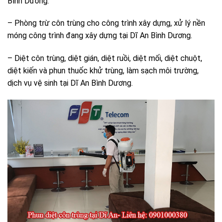
Bình Dương.
– Phòng trừ côn trùng cho công trình xây dựng, xử lý nền
móng công trình đang xây dựng tại Dĩ An Bình Dương.
– Diệt côn trùng, diệt gián, diệt ruồi, diệt mối, diệt chuột,
diệt kiến và phun thuốc khử trùng, làm sạch môi trường,
dịch vụ vệ sinh tại Dĩ An Bình Dương.