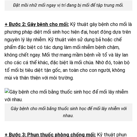
Đặt mồi nhữ mối ngay vị trí đang bị mối để tập trung mối.
+ Bước 2: Gây bệnh cho mối:
Kỹ thuật gây bệnh cho mối là
phương pháp diệt mối sinh học hiện đại, hoạt động dựa trên
nguyên lý lây nhiễm. Kỹ thuật viên sử dụng bả hoặc chế
phẩm đặc biệt có tác dụng làm mối nhiễm bệnh chậm,
không chết ngay. Mối thợ mang mầm bệnh về tổ và lây lan
cho các cá thể khác, đặc biệt là mối chúa. Nhờ đó, toàn bộ
tổ mối bị tiêu diệt tận gốc, an toàn cho con người, không
mùi và thân thiện với môi trường.
Gây bệnh cho mối bằng thuốc sinh học để mối lây nhiễm với
nhau.
+ Bước 3: Phun thuốc phòng chống mối:
Kỹ thuật phun