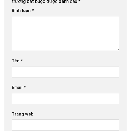
trường bắt buộc được đánh dấu
*
Bình luận
*
Tên
*
Email
*
Trang web