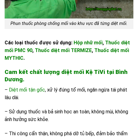
Phun thuốc phòng chống mối vào khu vực đã từng diệt mối.
Các loại thuốc được sử dụng:
Hộp nhữ mối
,
Thuốc diệt
mối PMC 90
,
Thuốc diệt mối TERMIZE
,
Thuốc diệt mối
MYTHIC
.
Cam kết chất lượng diệt mối Kệ TiVi tại Bình
Dương.
–
Diệt mối tận gốc
, xử lý đúng tổ mối, ngăn ngừa tái phát
lâu dài.
– Sử dụng thuốc và bả sinh học an toàn, không mùi, không
ảnh hưởng sức khỏe.
– Thi công cẩn thận, không phá dỡ tủ bếp, đảm bảo thẩm