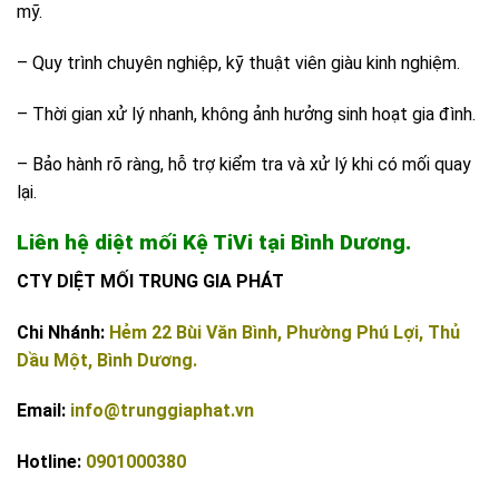
mỹ.
– Quy trình chuyên nghiệp, kỹ thuật viên giàu kinh nghiệm.
– Thời gian xử lý nhanh, không ảnh hưởng sinh hoạt gia đình.
– Bảo hành rõ ràng, hỗ trợ kiểm tra và xử lý khi có mối quay
lại.
Liên hệ diệt mối Kệ TiVi tại Bình Dương.
CTY DIỆT MỐI TRUNG GIA PHÁT
Chi Nhánh:
Hẻm 22 Bùi Văn Bình, Phường Phú Lợi, Thủ
Dầu Một, Bình Dương.
Email:
info@trunggiaphat.vn
Hotline:
0901000380