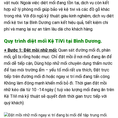
vật nuôi. Ngoài việc diệt mối đang tồn tại, dịch vụ còn kết
hợp xử lý phòng mối giúp bảo vệ kệ tivi và các đồ gỗ khác
trong nhà. Với đội ngũ kỹ thuật giàu kinh nghiệm, dịch vụ diệt
mối kệ tivi tại Bình Dương cam kết hiệu quả, tiết kiệm chi
phí và mang lại sự an tâm lâu dài cho khách hàng.
Quy trình diệt mối Kệ TiVi tại Bình Dương.
+ Bước 1: Đặt mồi nhữ mối:
Quan sát đường mối đi, phân
mối, gỗ bị rỗng hoặc mục. Chỉ đặt mồi ở nơi mối đang ăn để
mối dễ tiếp cận, Dùng hộp nhử mối chuyên dụng thấm nước
để tạo môi trường ẩm – yếu tố mối rất ưa thích, Đặt trực
tiếp trên đường mối đi hoặc ngay vị trí mối đang tấn công.
Không làm động mạnh khiến mối bỏ đi. Thời gian đặt mồi
nhữ kéo dài từ 10 -14 ngày ( tuỳ vào lượng mối đang ăn trên
Kệ TiVi mà kỹ thuật sẽ quyết định thời gian trực tiếp với
quý khách).