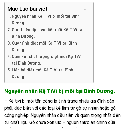
Mục Lục bài viết
Nguyên nhân Kệ TiVi bị mối tại Bình
Dương.
Giới thiệu dịch vụ diệt mối Kệ TiVi tại
Bình Dương.
Quy trình diệt mối Kệ TiVi tại Bình
Dương.
Cam kết chất lượng diệt mối Kệ TiVi
tại Bình Dương.
Liên hệ diệt mối Kệ TiVi tại Bình
Dương.
Nguyên nhân Kệ TiVi bị mối tại Bình Dương.
– Kệ tivi bị mối tấn công là tình trạng nhiều gia đình gặp
phải, đặc biệt với các loại kệ làm từ gỗ tự nhiên hoặc gỗ
công nghiệp. Nguyên nhân đầu tiên và quan trọng nhất đến
từ chất liệu. Gỗ chứa xenlulo – nguồn thức ăn chính của