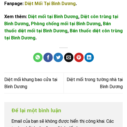
Fanpage:
Diệt Mối Tại Bình Dương
.
Xem thêm:
Diệt mối tại Bình Dương
,
Diệt côn trùng tại
Bình Dương
,
Phòng chống mối tại Bình Dương
,
Bán
thuốc diệt mối tại Bình Dương
,
Bán thuốc diệt côn trùng
tại Bình Dương
.
Diệt mối khung bao cửa tại
Diệt mối trong tường nhà tại
Bình Dương
Bình Dương
Để lại một bình luận
Email của bạn sẽ không được hiển thị công khai.
Các