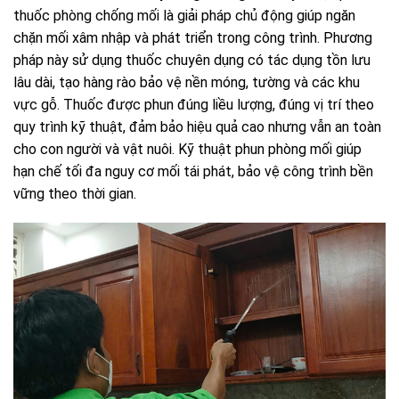
thuốc phòng chống mối là giải pháp chủ động giúp ngăn
chặn mối xâm nhập và phát triển trong công trình. Phương
pháp này sử dụng thuốc chuyên dụng có tác dụng tồn lưu
lâu dài, tạo hàng rào bảo vệ nền móng, tường và các khu
vực gỗ. Thuốc được phun đúng liều lượng, đúng vị trí theo
quy trình kỹ thuật, đảm bảo hiệu quả cao nhưng vẫn an toàn
cho con người và vật nuôi. Kỹ thuật phun phòng mối giúp
hạn chế tối đa nguy cơ mối tái phát, bảo vệ công trình bền
vững theo thời gian.