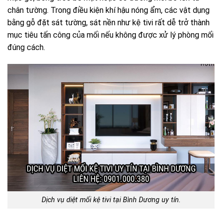
chân tường. Trong điều kiện khí hậu nóng ẩm, các vật dụng
bằng gỗ đặt sát tường, sát nền như kệ tivi rất dễ trở thành
mục tiêu tấn công của mối nếu không được xử lý phòng mối
đúng cách.
Dịch vụ diệt mối kệ tivi tại Bình Dương uy tín.