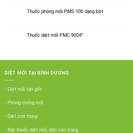
Thuốc phòng mối PMS 100 dạng bột
Thuốc diệt mối PMC 90DP
DIỆT MỐI TẠI BÌNH DƯƠNG
- Diệt mối tận gốc
- Phòng chống mối.
- Diệt côn trùng.
- Bán thuốc diệt mối, diệt côn trùng.