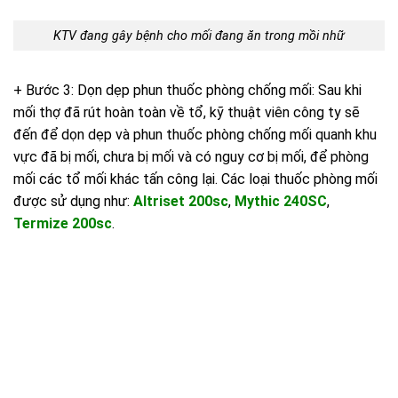
KTV đang gây bệnh cho mối đang ăn trong mồi nhữ
+ Bước 3: Dọn dẹp phun thuốc phòng chống mối: Sau khi
mối thợ đã rút hoàn toàn về tổ, kỹ thuật viên công ty sẽ
đến để dọn dẹp và phun thuốc phòng chống mối quanh khu
vực đã bị mối, chưa bị mối và có nguy cơ bị mối, để phòng
mối các tổ mối khác tấn công lại. Các loại thuốc phòng mối
được sử dụng như:
Altriset 200sc
,
Mythic 240SC
,
Termize 200sc
.