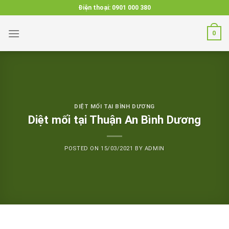
Skip
Điện thoại:
0901 000 380
to
content
0
DIỆT MỐI TẠI BÌNH DƯƠNG
Diệt mối tại Thuận An Bình Dương
POSTED ON
15/03/2021
BY
ADMIN