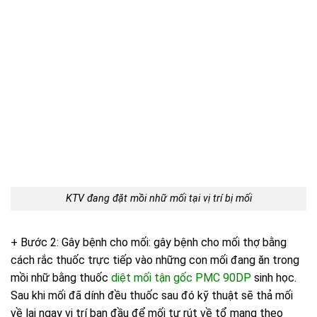
KTV đang đặt mồi nhữ mối tại vị trí bị mối
+ Bước 2: Gây bệnh cho mối: gây bệnh cho mối thợ bằng
cách rắc thuốc trực tiếp vào những con mối đang ăn trong
mồi nhữ bằng thuốc
diệt mối tận gốc PMC 90DP
sinh học.
Sau khi mối đã dính đều thuốc sau đó kỹ thuật sẽ thả mối
về lại ngay vị trí ban đầu để mối tự rút về tổ mang theo