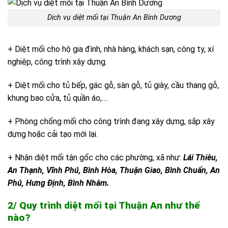
Dịch vụ diệt mối tại Thuận An Bình Dương
+ Diệt mối cho hộ gia đình, nhà hàng, khách sạn, công ty, xí
nghiệp, công trình xây dựng.
+ Diệt mối cho tủ bếp, gác gỗ, sàn gỗ, tủ giày, cầu thang gỗ,
khung bao cửa, tủ quần áo,….
+ Phòng chống mối cho công trình đang xây dựng, sắp xây
dựng hoặc cải tạo mới lại.
+ Nhận diệt mối tận gốc cho các phường, xã như:
Lái Thiêu,
An Thạnh, Vĩnh Phú, Bình Hòa, Thuận Giao, Bình Chuẩn, An
Phú, Hưng Định, Bình Nhâm
.
2/ Quy trình diệt mối tại Thuận An như thế
nào?