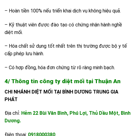
– Hoàn tiền 100% nếu triển khai dịch vụ không hiệu quả.
– Kỹ thuật viên được đào tạo có chứng nhận hành nghề
diệt mối.
– Hóa chất sử dụng tốt nhất trên thị trường được bộ y tế
cấp phép lưu hành.
– Có hợp đồng, hóa đơn chứng từ rõ ràng minh bạch.
4/ Thông tin công ty diệt mối tại Thuận An
CHI NHÁNH DIỆT MỐI TẠI BÌNH DƯƠNG TRUNG GIA
PHÁT
Địa chỉ:
Hẻm 22 Bùi Văn Bình, Phú Lợi, Thủ Dầu Một, Bình
Dương.
Điện thoại:
0918000380