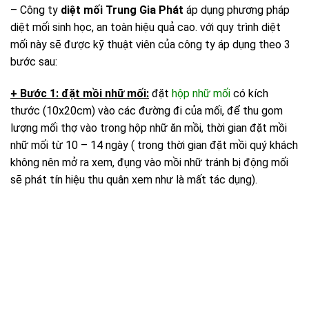
– Công ty
diệt mối Trung Gia Phát
áp dụng phương pháp
diệt mối sinh học, an toàn hiệu quả cao. với quy trình diệt
mối này sẽ được kỹ thuật viên của công ty áp dụng theo 3
bước sau:
+ Bước 1: đặt mồi nhữ mối:
đặt
hộp nhữ mối
có kích
thước (10x20cm) vào các đường đi của mối, để thu gom
lượng mối thợ vào trong hộp nhữ ăn mồi, thời gian đặt mồi
nhữ mối từ 10 – 14 ngày ( trong thời gian đặt mồi quý khách
không nên mở ra xem, đụng vào mồi nhữ tránh bị động mối
sẽ phát tín hiệu thu quân xem như là mất tác dụng).