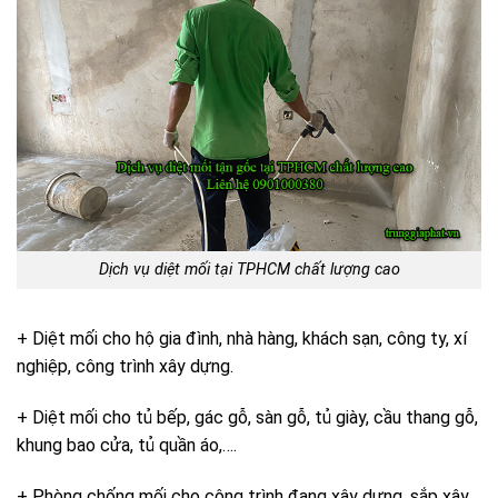
Dịch vụ
diệt mối tại TPHCM
chất lượng cao
+ Diệt mối cho hộ gia đình, nhà hàng, khách sạn, công ty, xí
nghiệp, công trình xây dựng.
+ Diệt mối cho tủ bếp, gác gỗ, sàn gỗ, tủ giày, cầu thang gỗ,
khung bao cửa, tủ quần áo,….
+ Phòng chống mối cho công trình đang xây dựng, sắp xây