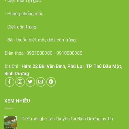
- Diệt mối tận gốc
- Phòng chống mối.
- Diệt côn trùng.
- Bán thuốc diệt mối, diệt côn trùng.
Điện thoại:
0901000380
-
0918000380
Địa Chỉ :
Hẻm 22 Bùi Văn Bình, Phú Lợi, TP Thủ Dầu Một,
Bình Dương
XEM NHIỀU
Diệt mối ghe tàu thuyền tại Bình Dương uy tín