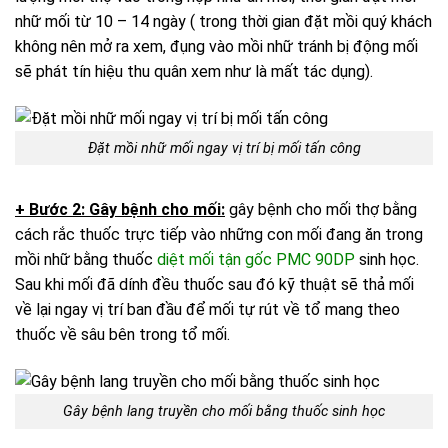
nhữ mối từ 10 – 14 ngày ( trong thời gian đặt mồi quý khách
không nên mở ra xem, đụng vào mồi nhữ tránh bị động mối
sẽ phát tín hiệu thu quân xem như là mất tác dụng).
Đặt mồi nhữ mối ngay vị trí bị mối tấn công
+ Bước 2: Gây bệnh cho mối:
gây bệnh cho mối thợ bằng
cách rắc thuốc trực tiếp vào những con mối đang ăn trong
mồi nhữ bằng thuốc
diệt mối tận gốc PMC 90DP
sinh học.
Sau khi mối đã dính đều thuốc sau đó kỹ thuật sẽ thả mối
về lại ngay vị trí ban đầu để mối tự rút về tổ mang theo
thuốc về sâu bên trong tổ mối.
Gây bệnh lang truyền cho mối bằng thuốc sinh học