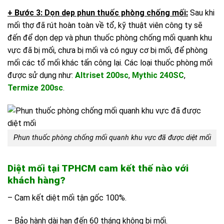
+ Bước 3: Dọn dẹp phun thuốc phòng chống mối:
Sau khi
mối thợ đã rút hoàn toàn về tổ, kỹ thuật viên công ty sẽ
đến để dọn dẹp và phun thuốc phòng chống mối quanh khu
vực đã bị mối, chưa bị mối và có nguy cơ bị mối, để phòng
mối các tổ mối khác tấn công lại. Các loại thuốc phòng mối
được sử dụng như:
Altriset 200sc
,
Mythic 240SC
,
Termize 200sc
.
Phun thuốc phòng chống mối quanh khu vực đã được diệt mối
Diệt mối tại TPHCM cam kết thế nào với
khách hàng?
– Cam kết diệt mối tận gốc 100%.
– Bảo hành dài hạn đến 60 tháng không bị mối.