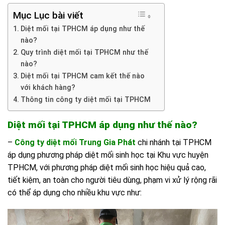
Mục Lục bài viết
Diệt mối tại TPHCM áp dụng như thế
nào?
Quy trình diệt mối tại TPHCM như thế
nào?
Diệt mối tại TPHCM cam kết thế nào
với khách hàng?
Thông tin công ty diệt mối tại TPHCM
Diệt mối tại TPHCM áp dụng như thế nào?
–
Công ty diệt mối Trung Gia Phát
chi nhánh tại TPHCM
áp dụng phương pháp diệt mối sinh học tại Khu vực huyện
TPHCM, với phương pháp diệt mối sinh học hiệu quả cao,
tiết kiệm, an toàn cho người tiêu dùng, phạm vi xử lý rộng rãi
có thể áp dụng cho nhiều khu vực như: