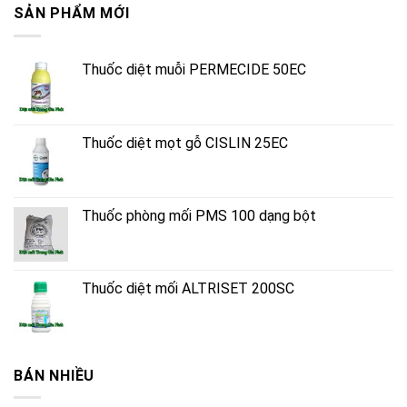
SẢN PHẨM MỚI
Thuốc diệt muỗi PERMECIDE 50EC
Thuốc diệt mọt gỗ CISLIN 25EC
Thuốc phòng mối PMS 100 dạng bột
Thuốc diệt mối ALTRISET 200SC
BÁN NHIỀU