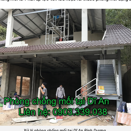
Xử lý phòng chống mối tại Dĩ An Bình Dương.