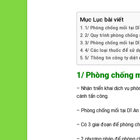
Mục Lục bài viết
1/ Phòng chống mối tại Dĩ
2/ Quy trình phòng chống m
3/ Phòng chống mối tại D
4/ Các loại thuốc để sử 
5/ Thông tin công ty diệt 
1/ Phòng chống m
– Nhận triển khai dịch vụ ph
cánh tấn công.
– Phòng chống mối tại Dĩ An 
– Có 3 giai đoạn để phòng c
– 2 phương pháp để phòng ch