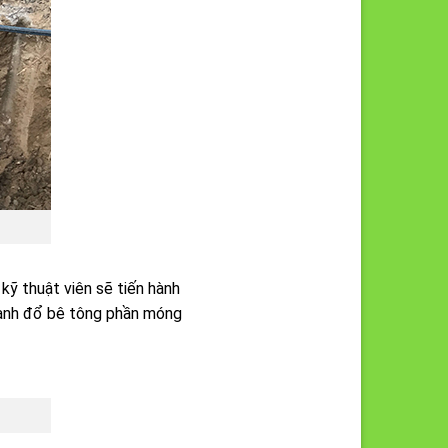
kỹ thuật viên sẽ tiến hành
hành đổ bê tông phần móng