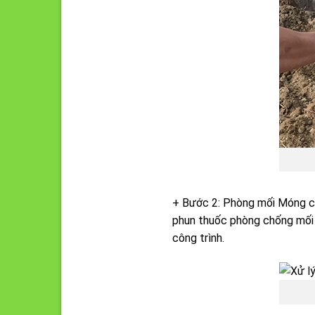
+ Bước 2: Phòng mối Móng côn
phun thuốc phòng chống mối 
công trình.