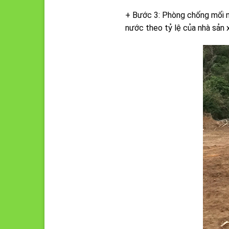
+ Bước 3: Phòng chống mối n
nước theo tỷ lệ của nhà sản 