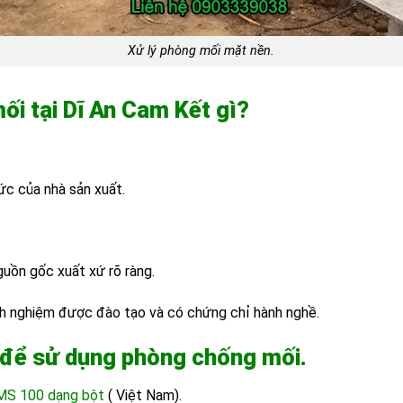
Xử lý phòng mối mặt nền.
ối tại Dĩ An Cam Kết gì?
ức của nhà sản xuất.
guồn gốc xuất xứ rõ ràng.
inh nghiệm được đào tạo và có chứng chỉ hành nghề.
c để sử dụng phòng chống mối.
MS 100 dạng bột
( Việt Nam).