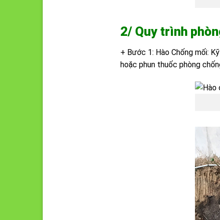
2/ Quy trình phòn
+ Bước 1: Hào Chống mối: Kỹ 
hoặc phun thuốc phòng chống 