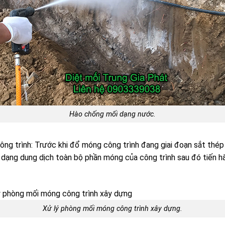
Hào chống mối dạng nước.
g trình: Trước khi đổ móng công trình đang giai đoạn sắt thép 
dạng dung dịch toàn bộ phần móng của công trình sau đó tiến 
Xử lý phòng mối móng công trình xây dựng.