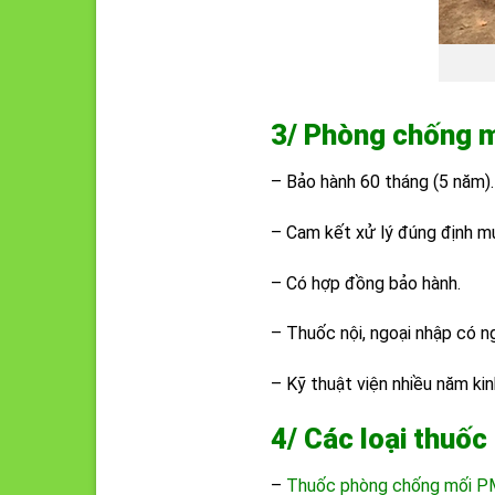
3/ Phòng chống m
– Bảo hành 60 tháng (5 năm).
– Cam kết xử lý đúng định m
– Có hợp đồng bảo hành.
– Thuốc nội, ngoại nhập có n
– Kỹ thuật viện nhiều năm k
4/ Các loại thuố
–
Thuốc phòng chống mối P