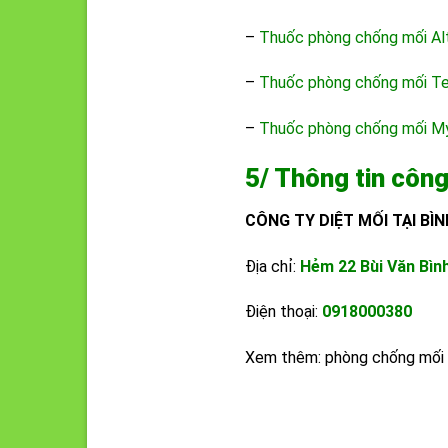
–
Thuốc phòng chống mối Al
–
Thuốc phòng chống mối T
–
Thuốc phòng chống mối M
5/ Thông tin công 
CÔNG TY DIỆT MỐI TẠI BÌ
Địa chỉ:
Hẻm 22 Bùi Văn Bìn
Điện thoại:
0918000380
Xem thêm:
phòng chống mối 