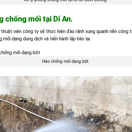
g chống mối tại Dĩ An.
thuật viên công ty sẽ thực hiện đào rãnh xung quanh nền công tr
mối dạng dung dịch và tiến hành lắp hào lại.
Hào chống mối dạng bột.