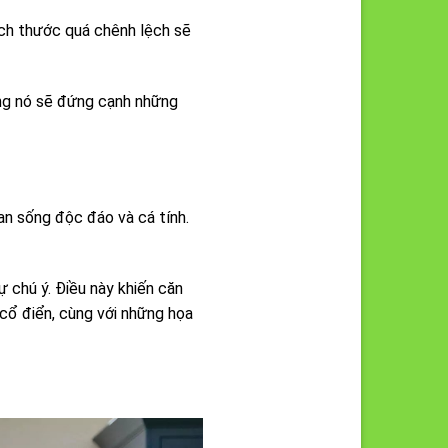
ích thước quá chênh lệch sẽ
ung nó sẽ đứng cạnh những
an sống độc đáo và cá tính.
 chú ý. Điều này khiến căn
 cổ điển, cùng với những họa