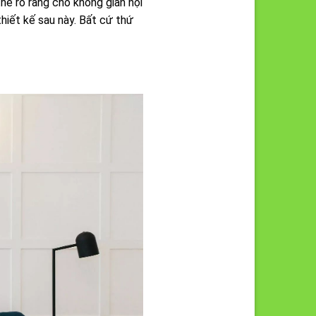
hể rõ ràng cho không gian nội
hiết kế sau này. Bất cứ thứ