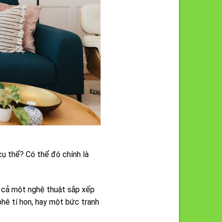
ụ thể? Có thể đó chính là
à cả một nghệ thuật sắp xếp
phê tí hon, hay một bức tranh