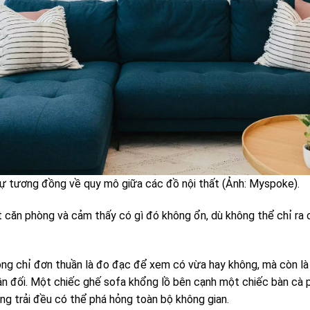
 tương đồng về quy mô giữa các đồ nội thất (Ảnh: Myspoke).
căn phòng và cảm thấy có gì đó không ổn, dù không thể chỉ ra c
hông chỉ đơn thuần là đo đạc để xem có vừa hay không, mà còn l
ân đối. Một chiếc ghế sofa khổng lồ bên cạnh một chiếc bàn cà 
ng trải đều có thể phá hỏng toàn bộ không gian.