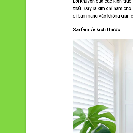
Lời khuyên của các kiến trúc
thất. Đây là kim chỉ nam cho
gì bạn mang vào không gian c
Sai lầm về kích thước