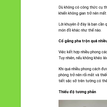
Dù không có công thức cụ th
khiến không gian trở nên mất
Lời khuyên ở đây là bạn cần 
món đồ khác như thế nào.
Cố gắng pha trộn quá nhiề
Việc kết hợp nhiều phong các
Tuy nhiên, nếu không khéo lé
Khi quá nhiều phong cách đượ
phòng trở nên rối mắt và thi
tiết sặc sỡ trên tường có th
Thiếu độ tương phản