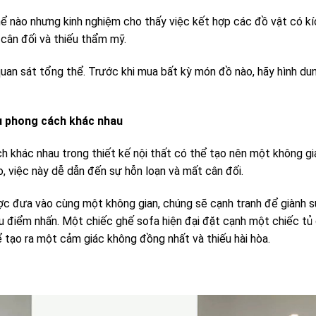
ể nào nhưng kinh nghiệm cho thấy việc kết hợp các đồ vật có k
 cân đối và thiếu thẩm mỹ.
quan sát tổng thể. Trước khi mua bất kỳ món đồ nào, hãy hình d
u phong cách khác nhau
h khác nhau trong thiết kế nội thất có thể tạo nên một không gi
o, việc này dễ dẫn đến sự hỗn loạn và mất cân đối.
c đưa vào cùng một không gian, chúng sẽ cạnh tranh để giành sự
ếu điểm nhấn. Một chiếc ghế sofa hiện đại đặt cạnh một chiếc tủ
ể tạo ra một cảm giác không đồng nhất và thiếu hài hòa.