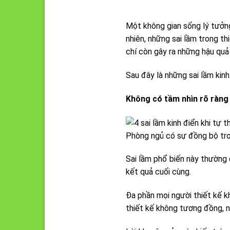
Một không gian sống lý tưởng
nhiên, những sai lầm trong t
chí còn gây ra những hậu quả 
Sau đây là những sai lầm kin
Không có tầm nhìn rõ ràng
Phòng ngủ có sự đồng bộ tro
Sai lầm phổ biến này thường 
kết quả cuối cùng.
Đa phần mọi người thiết kế kh
thiết kế không tương đồng, n