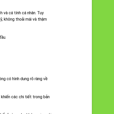
h và cá tính cá nhân. Tuy
mỹ, không thoải mái và thậm
 đầu.
ông có hình dung rõ ràng về
 khiến các chi tiết trong bản