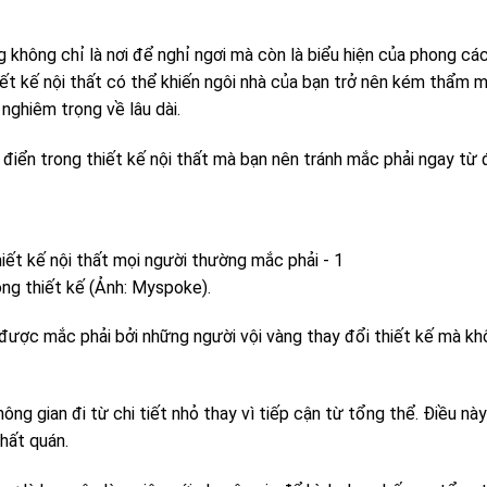
 không chỉ là nơi để nghỉ ngơi mà còn là biểu hiện của phong các
hiết kế nội thất có thể khiến ngôi nhà của bạn trở nên kém thẩm 
nghiêm trọng về lâu dài.
h điển trong thiết kế nội thất mà bạn nên tránh mắc phải ngay từ
ng thiết kế (Ảnh: Myspoke).
được mắc phải bởi những người vội vàng thay đổi thiết kế mà kh
ông gian đi từ chi tiết nhỏ thay vì tiếp cận từ tổng thể. Điều này
hất quán.