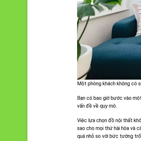
Một phòng khách không có sự
Bạn có bao giờ bước vào một 
vấn đề về quy mô.
Việc lựa chọn đồ nội thất k
sao cho mọi thứ hài hòa và c
quá nhỏ so với bức tường trố