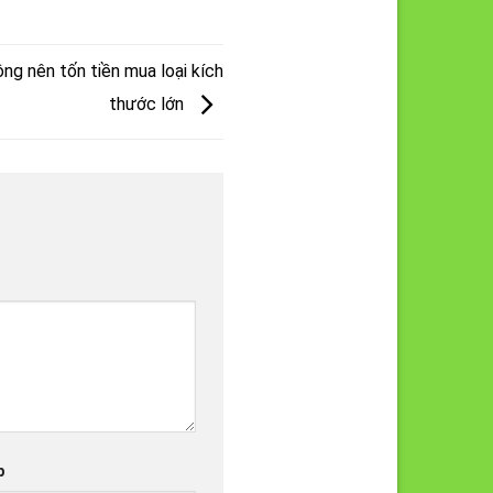
ng nên tốn tiền mua loại kích
thước lớn
b