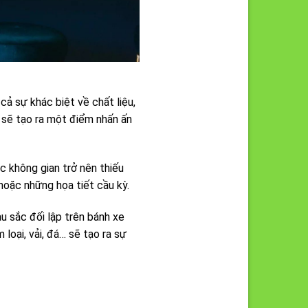
ả sự khác biệt về chất liệu,
 sẽ tạo ra một điểm nhấn ấn
c không gian trở nên thiếu
hoặc những họa tiết cầu kỳ.
u sắc đối lập trên bánh xe
loại, vải, đá… sẽ tạo ra sự