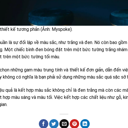
thiết kế tương phản (Ảnh: Myspoke).
ần là sự đối lập về màu sắc, như trắng và đen. Nó còn bao gồm c
áng. Một chiếc bình đen bóng đặt trên một bức tường trắng nhám
ặt trên một bức tường tối màu.
chọn những gam màu trung tính và thiết kế đơn giản, dẫn đến việ
ày không có nghĩa là bạn phải sử dụng những màu sắc quá sặc sỡ 
ệu quả là kết hợp màu sắc không chỉ là đen trắng mà còn các mà
 hợp màu sáng và màu tối. Việc kết hợp các chất liệu như gỗ, kim 
ian.