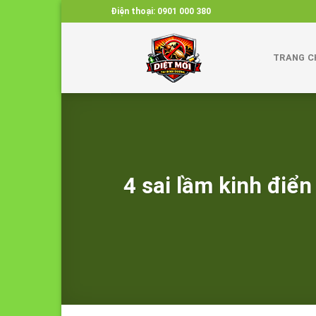
Skip
Điện thoại:
0901 000 380
to
content
TRANG C
4 sai lầm kinh điển