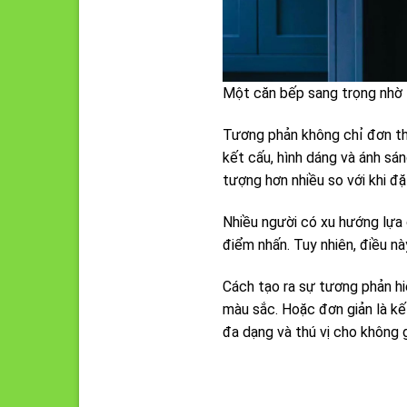
Một căn bếp sang trọng nhờ 
Tương phản không chỉ đơn thu
kết cấu, hình dáng và ánh s
tượng hơn nhiều so với khi đ
Nhiều người có xu hướng lựa 
điểm nhấn. Tuy nhiên, điều n
Cách tạo ra sự tương phản hi
màu sắc. Hoặc đơn giản là kết
đa dạng và thú vị cho không g