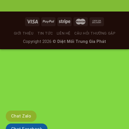
GIỚI THIỆU
TIN TỨC
LIÊN HỆ
CÂU HỎI THƯỜNG GẶP
Copyright 2026 ©
Diệt Mối Trung Gia Phát
Chat Zalo