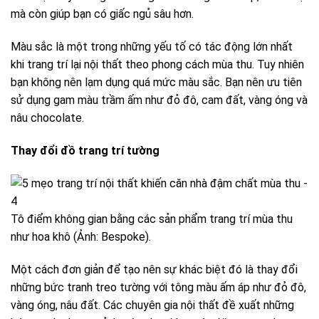
mà còn giúp bạn có giấc ngủ sâu hơn.
Màu sắc là một trong những yếu tố có tác động lớn nhất
khi trang trí lại nội thất theo phong cách mùa thu. Tuy nhiên
bạn không nên lạm dụng quá mức màu sắc. Bạn nên ưu tiên
sử dụng gam màu trầm ấm như đỏ đô, cam đất, vàng óng và
nâu chocolate.
Thay đổi đồ trang trí tường
Tô điểm không gian bằng các sản phẩm trang trí mùa thu
như hoa khô (Ảnh: Bespoke).
Một cách đơn giản để tạo nên sự khác biệt đó là thay đổi
những bức tranh treo tường với tông màu ấm áp như đỏ đô,
vàng óng, nâu đất. Các chuyên gia nội thất đề xuất những