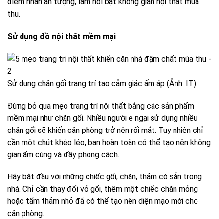
điểm nhấn ấn tượng, làm nổi bật không gian nội thất mùa
thu.
Sử
dụng đồ nội thất mềm
mại
Sử dụng chăn gối trang trí tạo cảm giác ấm áp (Ảnh: IT).
Đừng bỏ qua mẹo trang trí nội thất bằng các sản phẩm
mềm mại như chăn gối. Nhiều người e ngại sử dụng nhiều
chăn gối sẽ khiến căn phòng trở nên rối mắt. Tuy nhiên chỉ
cần một chút khéo léo, bạn hoàn toàn có thể tạo nên không
gian ấm cúng và đầy phong cách.
Hãy bắt đầu với những chiếc gối, chăn, thảm có sẵn trong
nhà. Chỉ cần thay đổi vỏ gối, thêm một chiếc chăn mỏng
hoặc tấm thảm nhỏ đã có thể tạo nên diện mạo mới cho
căn phòng.