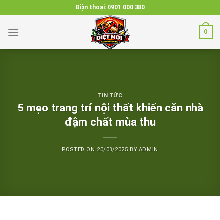
Skip
Điện thoại:
0901 000 380
to
content
0
TIN TỨC
5 mẹo trang trí nội thất khiến căn nhà
đậm chất mùa thu
POSTED ON
20/03/2025
BY
ADMIN