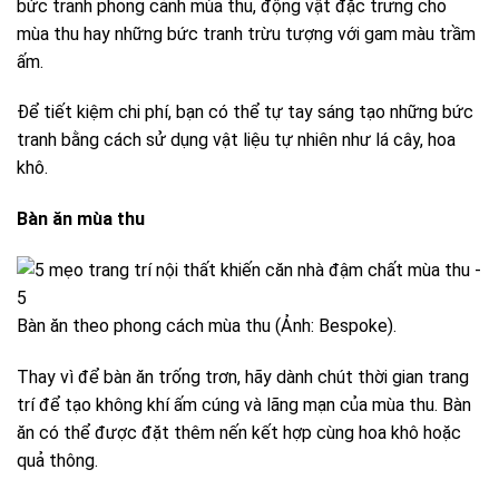
bức tranh phong cảnh mùa thu, động vật đặc trưng cho
mùa thu hay những bức tranh trừu tượng với gam màu trầm
ấm.
Để tiết kiệm chi phí, bạn có thể tự tay sáng tạo những bức
tranh bằng cách sử dụng vật liệu tự nhiên như lá cây, hoa
khô.
Bàn ăn mùa thu
Bàn ăn theo phong cách mùa thu (Ảnh: Bespoke).
Thay vì để bàn ăn trống trơn, hãy dành chút thời gian trang
trí để tạo không khí ấm cúng và lãng mạn của mùa thu. Bàn
ăn có thể được đặt thêm nến kết hợp cùng hoa khô hoặc
quả thông.