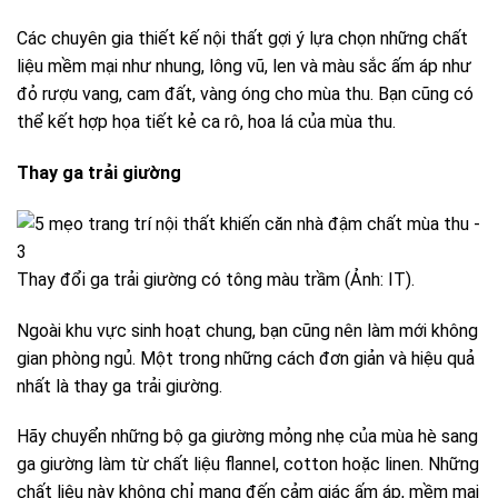
Các chuyên gia thiết kế nội thất gợi ý lựa chọn những chất
liệu mềm mại như nhung, lông vũ, len và màu sắc ấm áp như
đỏ rượu vang, cam đất, vàng óng cho mùa thu. Bạn cũng có
thể kết hợp họa tiết kẻ ca rô, hoa lá của mùa thu.
Thay ga trải giường
Thay đổi ga trải giường có tông màu trầm (Ảnh: IT).
Ngoài khu vực sinh hoạt chung, bạn cũng nên làm mới không
gian phòng ngủ. Một trong những cách đơn giản và hiệu quả
nhất là thay ga trải giường.
Hãy chuyển những bộ ga giường mỏng nhẹ của mùa hè sang
ga giường làm từ chất liệu flannel, cotton hoặc linen. Những
chất liệu này không chỉ mang đến cảm giác ấm áp, mềm mại