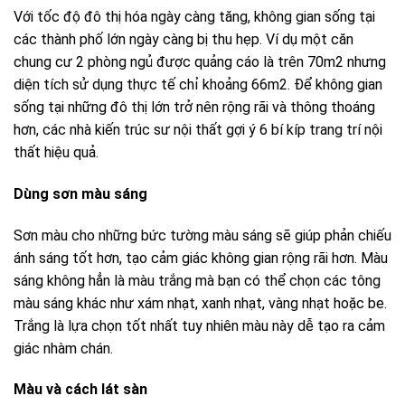
Với tốc độ đô thị hóa ngày càng tăng, không gian sống tại
các thành phố lớn ngày càng bị thu hẹp. Ví dụ một căn
chung cư 2 phòng ngủ được quảng cáo là trên 70m2 nhưng
diện tích sử dụng thực tế chỉ khoảng 66m2. Để không gian
sống tại những đô thị lớn trở nên rộng rãi và thông thoáng
hơn, các nhà kiến trúc sư nội thất gợi ý 6 bí kíp trang trí nội
thất hiệu quả.
Dùng
sơn màu sáng
Sơn màu cho những bức tường màu sáng sẽ giúp phản chiếu
ánh sáng tốt hơn, tạo cảm giác không gian rộng rãi hơn. Màu
sáng không hẳn là màu trắng mà bạn có thể chọn các tông
màu sáng khác như xám nhạt, xanh nhạt, vàng nhạt hoặc be.
Trắng là lựa chọn tốt nhất tuy nhiên màu này dễ tạo ra cảm
giác nhàm chán.
Màu và cách lát sàn