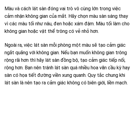
Màu và cách lát sàn đóng vai trò vô cùng lớn trong việc
cảm nhận không gian của mắt. Hãy chọn màu sàn sáng thay
vì các màu tối như nâu, đen hoặc xám đậm. Màu tối làm cho
không gian hoặc vật thể trông có vẻ nhỏ hơn.
Ngoài ra, việc lát sàn mỗi phòng một màu sẽ tạo cảm giác
ngắt quãng với không gian. Nếu bạn muốn không gian trông
rộng rãi hơn thì hãy lát sàn đồng bộ, tạo cảm giác tiếp nối,
rộng hơn. Bạn nên tránh lát sàn quá nhiều hoa văn cầu kỳ hay
sàn có họa tiết đường viền xung quanh. Quy tắc chung khi
lát sàn là nên tạo ra cảm giác không có biên giới, liền mạch.