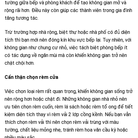
tường giữa bếp và phòng khách để tạo không gian mở và
rộng rãi hơn. Điều này còn giúp các thành viên trong gia đình
tăng tương tác.
Trừ trường hợp nhà rộng, biệt thự hoặc nhà phố có đủ diện
tích thì bạn mới nên đóng kín khu vực bếp lại. Tuy nhiên, với
không gian như chung cư nhỏ, việc tách biệt phòng bếp ít
có tác dụng về ngăn mùi mà còn khiến không gian trở nên
chật chội hơn.
Cẩn
thận chọn r
èm cửa
Việc chọn loại rèm rất quan trọng, khiến không gian sống trở
nên rộng hơn hoặc chật đi. Những không gian nhà nhỏ nên
ưu tiên chọn rèm cuốn, rèm lá sách hoặc rèm tổ ong để tiết
kiệm diện tích thay vì rèm vải 2 lớp cồng kềnh. Nếu bạn vẫn
thích chọn rèm vải thì nên chọn rèm vải trùng với màu
tường, chất liệu mỏng nhẹ, tránh rèm hoa văn cầu kỳ hoặc
nhiều màu sắc.