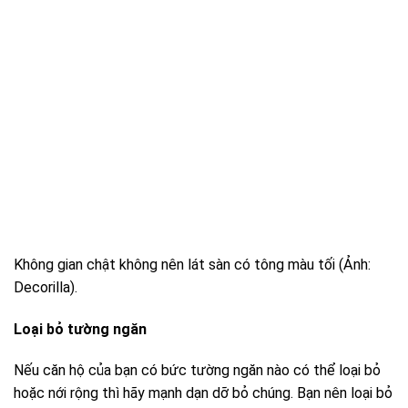
Không gian chật không nên lát sàn có tông màu tối (Ảnh:
Decorilla).
Loại bỏ tường
ngăn
Nếu căn hộ của bạn có bức tường ngăn nào có thể loại bỏ
hoặc nới rộng thì hãy mạnh dạn dỡ bỏ chúng. Bạn nên loại bỏ