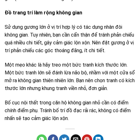
Đồ trang trí làm rộng không gian
Sử dụng gương lớn ở vị trí hợp lý có tác dụng nhân đôi
không gian. Tuy nhiên, bạn cần cẩn thận để tránh phản chiếu
quá nhiều chi tiết, gây cảm giác lộn xộn. Nên đặt gương ở vị
trí phản chiếu các góc thoáng đãng, ít chi tiết.
Một mẹo khác là hãy treo một bức tranh kích thước lớn.
Một bức tranh lớn sẽ đánh lừa não bộ, nhầm với một cửa sổ
mở ra không gian thiên nhiên lớn. Bạn nên chọn tranh có kích
thước lớn nhưng khung tranh viền nhỏ, đơn giản.
Bố cục nội thất trong căn hộ không gian nhỏ cần có điểm
chính điểm phụ. Tránh bố trí đồ đạc rải rác, không có điểm
nhấn sẽ tạo cảm giác lộn xộn.