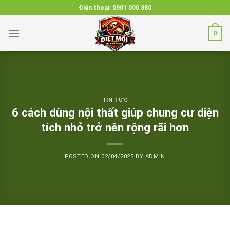
Skip
Điện thoại:
0901 000 380
to
content
0
TIN TỨC
6 cách dùng nội thất giúp chung cư diện
tích nhỏ trở nên rộng rãi hơn
POSTED ON
02/04/2025
BY
ADMIN