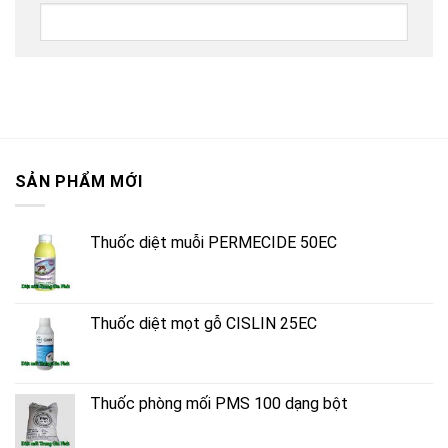
SẢN PHẨM MỚI
Thuốc diệt muỗi PERMECIDE 50EC
Thuốc diệt mọt gỗ CISLIN 25EC
Thuốc phòng mối PMS 100 dạng bột