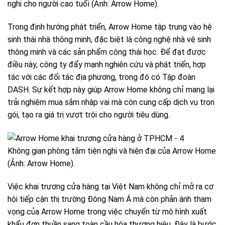
nghi cho người cao tuổi (Ảnh: Arrow Home).
Trong định hướng phát triển, Arrow Home tập trung vào hệ
sinh thái nhà thông minh, đặc biệt là công nghệ nhà vệ sinh
thông minh và các sản phẩm công thái học. Để đạt được
điều này, công ty đẩy mạnh nghiên cứu và phát triển, hợp
tác với các đối tác địa phương, trong đó có Tập đoàn
DASH. Sự kết hợp này giúp Arrow Home không chỉ mang lại
trải nghiệm mua sắm nhập vai mà còn cung cấp dịch vụ trọn
gói, tạo ra giá trị vượt trội cho người tiêu dùng.
Không gian phòng tắm tiện nghi và hiện đại của Arrow Home
(Ảnh: Arrow Home).
Việc khai trương cửa hàng tại Việt Nam không chỉ mở ra cơ
hội tiếp cận thị trường Đông Nam Á mà còn phản ánh tham
vọng của Arrow Home trong việc chuyển từ mô hình xuất
khẩu đơn thuần sang toàn cầu hóa thương hiệu. Đây là bước