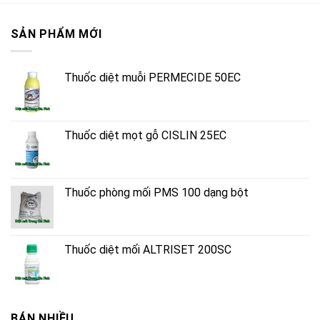
SẢN PHẨM MỚI
Thuốc diệt muỗi PERMECIDE 50EC
Thuốc diệt mọt gỗ CISLIN 25EC
Thuốc phòng mối PMS 100 dạng bột
Thuốc diệt mối ALTRISET 200SC
BÁN NHIỀU