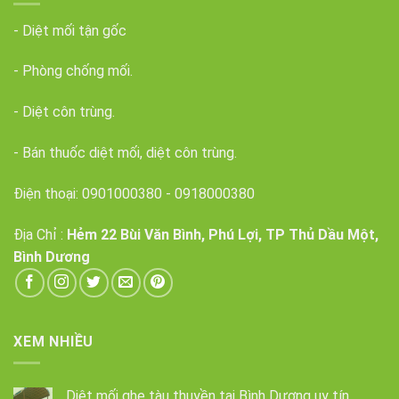
- Diệt mối tận gốc
- Phòng chống mối.
- Diệt côn trùng.
- Bán thuốc diệt mối, diệt côn trùng.
Điện thoại:
0901000380
-
0918000380
Địa Chỉ :
Hẻm 22 Bùi Văn Bình, Phú Lợi, TP Thủ Dầu Một,
Bình Dương
XEM NHIỀU
Diệt mối ghe tàu thuyền tại Bình Dương uy tín