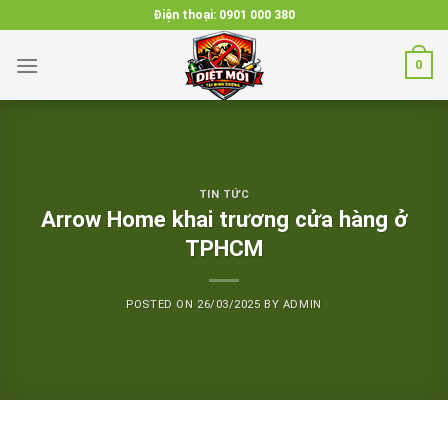
Skip
Điện thoại:
0901 000 380
to
content
0
TIN TỨC
Arrow Home khai trương cửa hàng ở
TPHCM
POSTED ON
26/03/2025
BY
ADMIN