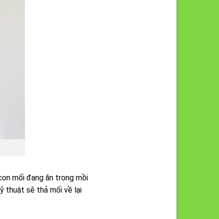
con mối đang ăn trong mồi
ỹ thuật sẽ thả mối về lại