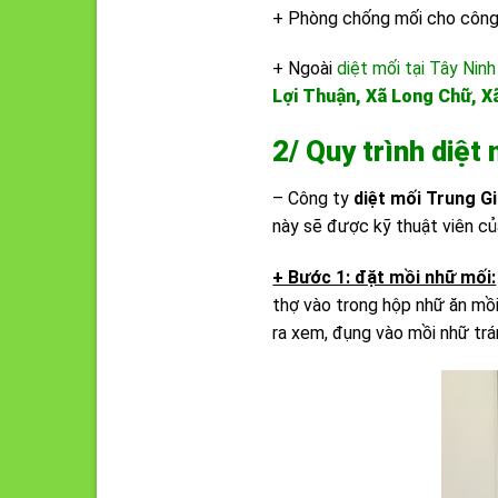
+ Phòng chống mối cho công t
+ Ngoài
diệt mối tại Tây Ninh
Lợi Thuận, Xã Long Chữ, X
2/ Quy trình diệt
– Công ty
diệt mối Trung G
này sẽ được kỹ thuật viên c
+ Bước 1: đặt mồi nhữ mối:
thợ vào trong hộp nhữ ăn mồi
ra xem, đụng vào mồi nhữ trá