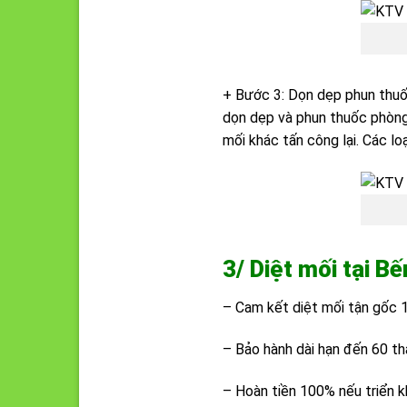
+ Bước 3: Dọn dẹp phun thuốc
dọn dẹp và phun thuốc phòng 
mối khác tấn công lại. Các l
3/ Diệt mối tại B
– Cam kết diệt mối tận gốc 
– Bảo hành dài hạn đến 60 th
– Hoàn tiền 100% nếu triển kh