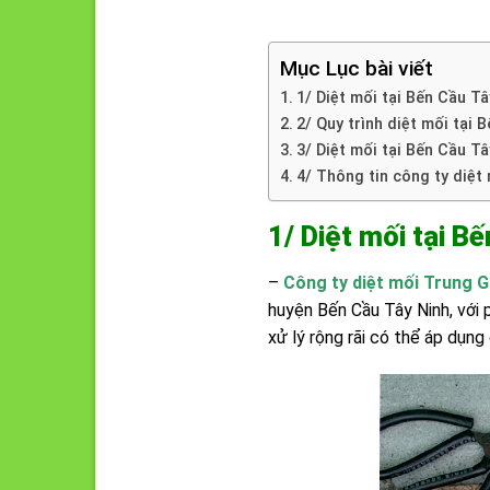
Mục Lục bài viết
1/ Diệt mối tại Bến Cầu T
2/ Quy trình diệt mối tại
3/ Diệt mối tại Bến Cầu T
4/ Thông tin công ty diệt
1/ Diệt mối tại B
–
Công ty diệt mối Trung G
huyện Bến Cầu Tây Ninh, với 
xử lý rộng rãi có thể áp dụng