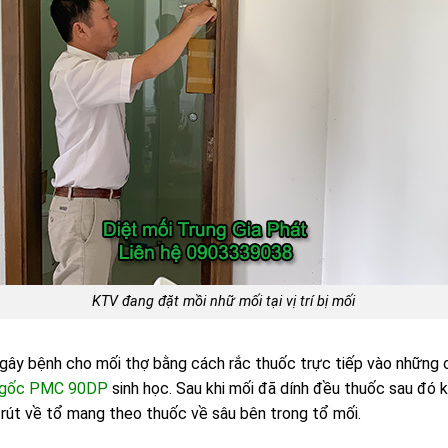
KTV đang đặt mồi nhữ mối tại vị trí bị mối
 gây bệnh cho mối thợ bằng cách rắc thuốc trực tiếp vào những 
n gốc PMC 90DP
sinh học. Sau khi mối đã dính đều thuốc sau đó k
ự rút về tổ mang theo thuốc về sâu bên trong tổ mối.