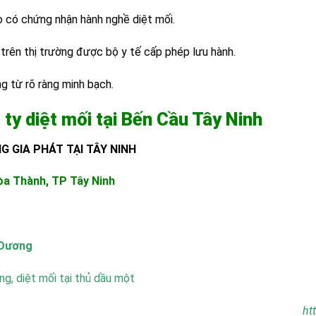
o có chứng nhận hành nghề diệt mối.
trên thị trường được bộ y tế cấp phép lưu hành.
g từ rõ ràng minh bạch.
 ty diệt mối tại Bến Cầu Tây Ninh
G GIA PHÁT TẠI TÂY NINH
a Thành, TP Tây Ninh
h Dương
ơng
,
diệt mối tại thủ dầu một
ht