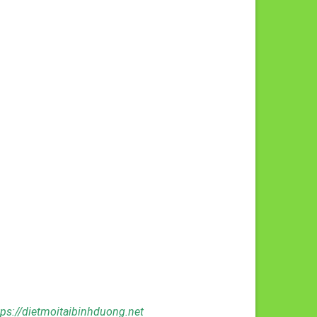
tps://dietmoitaibinhduong.net