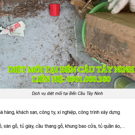
Dịch vụ diệt mối tại Bến Cầu Tây Ninh
hà hàng, khách sạn, công ty, xí nghiệp, công trình xây dựng.
, sàn gỗ, tủ giày, cầu thang gỗ, khung bao cửa, tủ quần áo,….