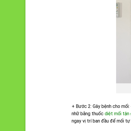
+ Bước 2: Gây bệnh cho mối:
nhữ bằng thuốc
diệt mối tậ
ngay vị trí ban đầu để mối t