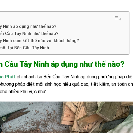
ây Ninh áp dụng như thế nào?
 Bến Cầu Tây Ninh như thế nào?
ây Ninh cam kết thế nào với khách hàng?
 mối tại Bến Cầu Tây Ninh
ến Cầu Tây Ninh áp dụng như thế nào?
ia Phát
chi nhánh tại Bến Cầu Tây Ninh áp dụng phương pháp diệt
phương pháp diệt mối sinh học hiệu quả cao, tiết kiệm, an toàn ch
 cho nhiều khu vực như: