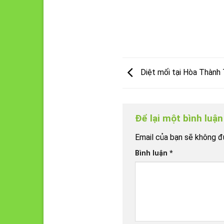
Diệt mối tại Hòa Thành 
Để lại một bình luậ
Email của bạn sẽ không đư
Bình luận
*