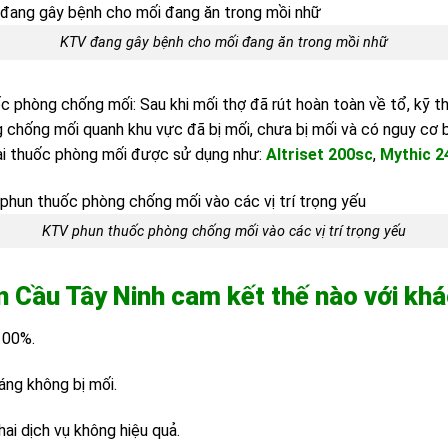
KTV đang gây bệnh cho mối đang ăn trong mồi nhữ
 phòng chống mối: Sau khi mối thợ đã rút hoàn toàn về tổ, kỹ t
chống mối quanh khu vực đã bị mối, chưa bị mối và có nguy cơ 
oại thuốc phòng mối được sử dụng như:
Altriset 200sc
,
Mythic 
KTV phun thuốc phòng chống mối vào các vị trí trọng yếu
ến Cầu Tây Ninh cam kết thế nào với kh
100%.
áng không bị mối.
ai dịch vụ không hiệu quả.