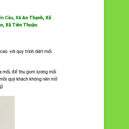
ến Cầu, Xã
An Thạnh, Xã
n, Xã Tiên Thuận
.
ao. với quy trình diệt mối
 mối, để thu gom lượng mối
ặt mồi quý khách không nên mở
).