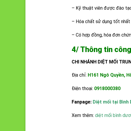
– Kỹ thuật viên được đào tạ
– Hóa chất sử dụng tốt nhất 
– Có hợp đồng, hóa đơn chứn
4/ Thông tin công
CHI NHÁNH DIỆT MỐI TRUN
Địa chỉ:
H161 Ngô Quyền, Hò
Điện thoại:
0918000380
Fanpage:
Diệt mối tại Bìn
Xem thêm:
diệt mối bình dư