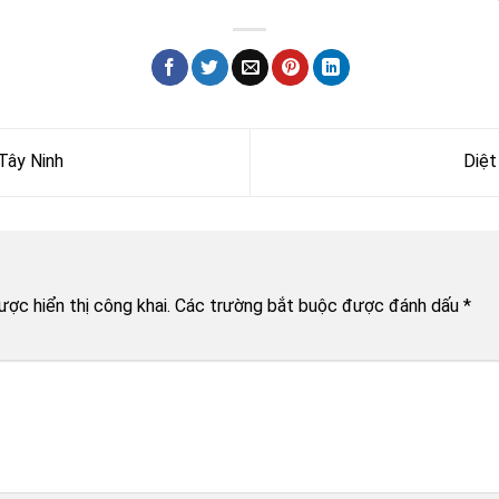
Tây Ninh
Diệt
n
ợc hiển thị công khai.
Các trường bắt buộc được đánh dấu
*