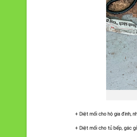
+ Diệt mối cho hộ gia đình, n
+ Diệt mối cho tủ bếp, gác gỗ