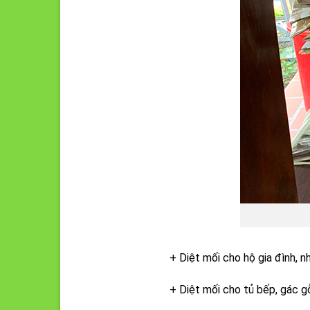
+ Diệt mối cho hộ gia đình, n
+ Diệt mối cho tủ bếp, gác gỗ