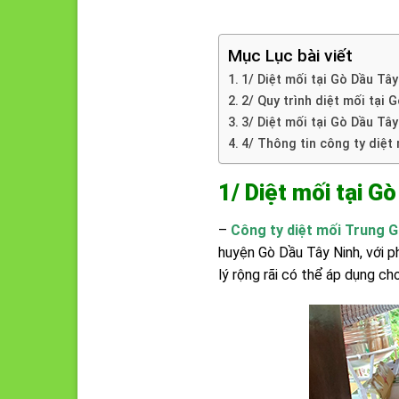
Mục Lục bài viết
1/ Diệt mối tại Gò Dầu Tâ
2/ Quy trình diệt mối tại 
3/ Diệt mối tại Gò Dầu Tâ
4/ Thông tin công ty diệt
1/ Diệt mối tại G
–
Công ty diệt mối Trung G
huyện Gò Dầu Tây Ninh, với p
lý rộng rãi có thể áp dụng ch