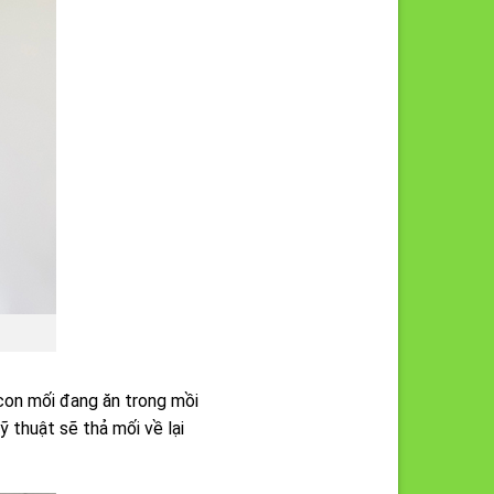
con mối đang ăn trong mồi
ỹ thuật sẽ thả mối về lại