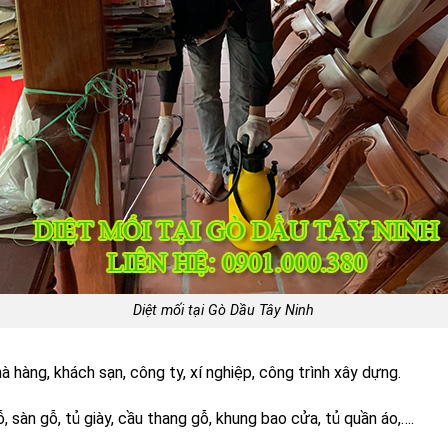
Diệt mối tại Gò Dầu Tây Ninh
hà hàng, khách sạn, công ty, xí nghiệp, công trình xây dựng.
, sàn gỗ, tủ giày, cầu thang gỗ, khung bao cửa, tủ quần áo,….