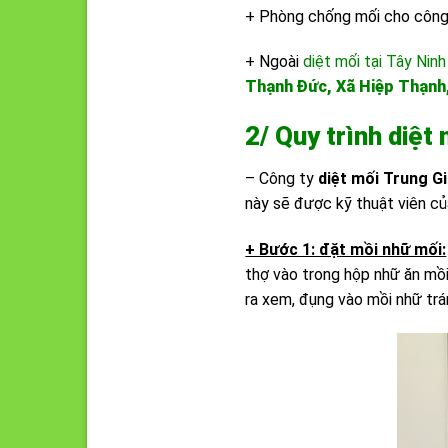
+ Phòng chống mối cho công t
+ Ngoài
diệt mối tại Tây Ninh
Thạnh Đức, Xã Hiệp Thạnh
2/ Quy trình diệt
– Công ty
diệt mối Trung G
này sẽ được kỹ thuật viên c
+ Bước 1: đặt mồi nhữ mối:
thợ vào trong hộp nhữ ăn mồi
ra xem, đụng vào mồi nhữ trá