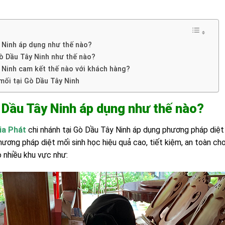
y Ninh áp dụng như thế nào?
Gò Dầu Tây Ninh như thế nào?
y Ninh cam kết thế nào với khách hàng?
 mối tại Gò Dầu Tây Ninh
ò Dầu Tây Ninh áp dụng như thế nào?
ia Phát
chi nhánh tại Gò Dầu Tây Ninh áp dụng phương pháp diệt 
hương pháp diệt mối sinh học hiệu quả cao, tiết kiệm, an toàn ch
o nhiều khu vực như: