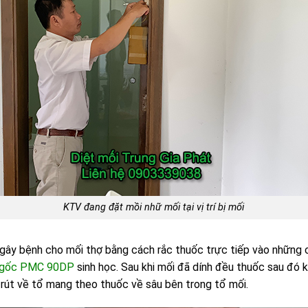
KTV đang đặt mồi nhữ mối tại vị trí bị mối
 gây bệnh cho mối thợ bằng cách rắc thuốc trực tiếp vào những 
n gốc PMC 90DP
sinh học. Sau khi mối đã dính đều thuốc sau đó k
ự rút về tổ mang theo thuốc về sâu bên trong tổ mối.