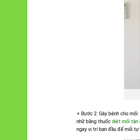
+ Bước 2: Gây bệnh cho mối:
nhữ bằng thuốc
diệt mối tậ
ngay vị trí ban đầu để mối t