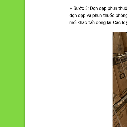
+ Bước 3: Dọn dẹp phun thuốc
dọn dẹp và phun thuốc phòng 
mối khác tấn công lại. Các l