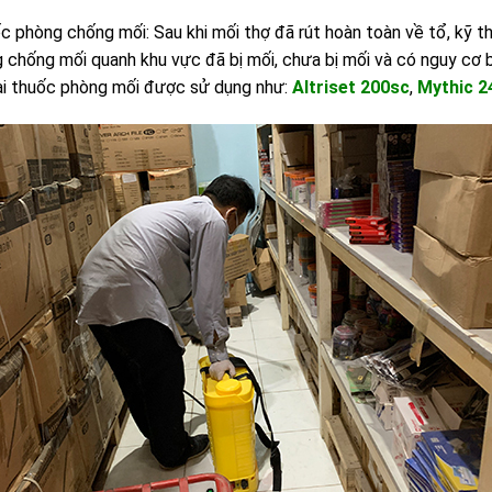
 phòng chống mối: Sau khi mối thợ đã rút hoàn toàn về tổ, kỹ t
chống mối quanh khu vực đã bị mối, chưa bị mối và có nguy cơ 
oại thuốc phòng mối được sử dụng như:
Altriset 200sc
,
Mythic 