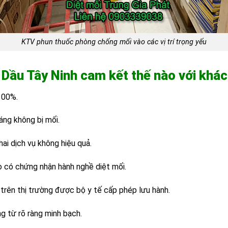
KTV phun thuốc phòng chống mối vào các vị trí trọng yếu
ò Dầu Tây Ninh cam kết thế nào với khá
100%.
áng không bị mối.
ai dịch vụ không hiệu quả.
o có chứng nhận hành nghề diệt mối.
trên thị trường được bộ y tế cấp phép lưu hành.
g từ rõ ràng minh bạch.