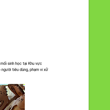
mối sinh học tại Khu vực
o người tiêu dùng, phạm vi xử