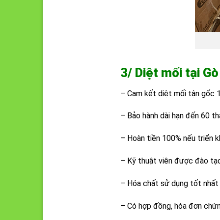
3/ Diệt mối tại G
– Cam kết diệt mối tận gốc 
– Bảo hành dài hạn đến 60 th
– Hoàn tiền 100% nếu triển kh
– Kỹ thuật viên được đào tạ
– Hóa chất sử dụng tốt nhất 
– Có hợp đồng, hóa đơn chứn