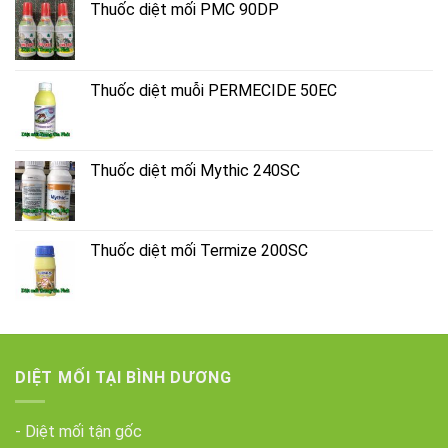
Thuốc diệt mối PMC 90DP
Thuốc diệt muỗi PERMECIDE 50EC
Thuốc diệt mối Mythic 240SC
Thuốc diệt mối Termize 200SC
DIỆT MỐI TẠI BÌNH DƯƠNG
- Diệt mối tận gốc