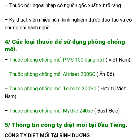
– Thuốc nội, ngoại nhập có nguồn gốc xuất xứ rõ ràng.
– Kỹ thuật viện nhiều năm kinh nghiệm được đào tạo và có
chứng chỉ hành nghề.
4/ Các loại thuốc để sử dụng phòng chống
mối.
–
Thuốc phòng chống mối PMS 100 dạng bột
( Việt Nam).
–
Thuốc phòng chống mối Altriset 200SC
( Ấn Độ).
–
Thuốc phòng chống mối Termize 200Sc
( Hợp trí Việt
Nam).
–
Thuốc phòng chống mối Mythic 240sc
( Basf Đức).
5/ Thông tin công ty diệt mối tại Dầu Tiếng.
CÔNG TY DIỆT MỐI TẠI BÌNH DƯƠNG