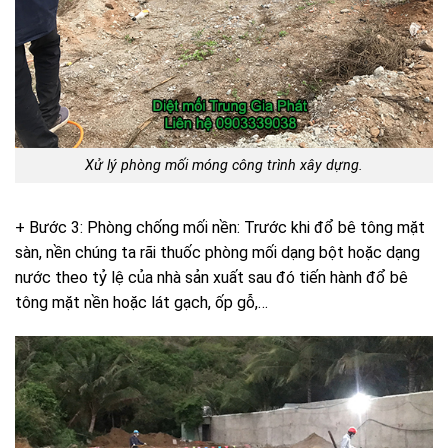
Xử lý phòng mối móng công trình xây dựng.
+ Bước 3: Phòng chống mối nền: Trước khi đổ bê tông mặt
sàn, nền chúng ta rãi thuốc phòng mối dạng bột hoặc dạng
nước theo tỷ lệ của nhà sản xuất sau đó tiến hành đổ bê
tông mặt nền hoặc lát gạch, ốp gỗ,…