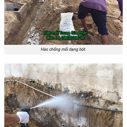
Hào chống mối dạng bột.