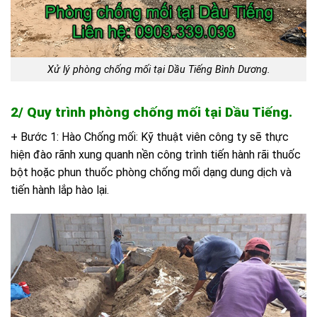
Xử lý phòng chống mối tại Dầu Tiếng Bình Dương.
2/ Quy trình phòng chống mối tại Dầu Tiếng.
+ Bước 1: Hào Chống mối: Kỹ thuật viên công ty sẽ thực
hiện đào rãnh xung quanh nền công trình tiến hành rãi thuốc
bột hoặc phun thuốc phòng chống mối dạng dung dịch và
tiến hành lắp hào lại.