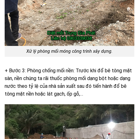
Xử lý phòng mối móng công trình xây dựng.
+ Bước 3: Phòng chống mối nền: Trước khi đổ bê tông mặt
sàn, nền chúng ta rãi thuốc phòng mối dạng bột hoặc dạng
nước theo tỷ lệ của nhà sản xuất sau đó tiến hành đổ bê
tông mặt nền hoặc lát gạch, ốp gỗ,…