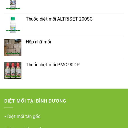
Thuốc diệt mối ALTRISET 200SC
Hộp nhữ mối
Thuốc diệt mối PMC 90DP
DIỆT MỐI TẠI BÌNH DƯƠNG
- Diệt mối tận gốc