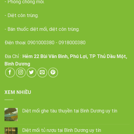
- Phòng chống mối.
- Diệt côn trùng.
- Bán thuốc diệt mối, diệt côn trùng.
Điện thoại:
0901000380
-
0918000380
Địa Chỉ :
Hẻm 22 Bùi Văn Bình, Phú Lợi, TP Thủ Dầu Một,
Bình Dương
XEM NHIỀU
Diệt mối ghe tàu thuyền tại Bình Dương uy tín
Diệt mối tủ rượu tại Bình Dương uy tín