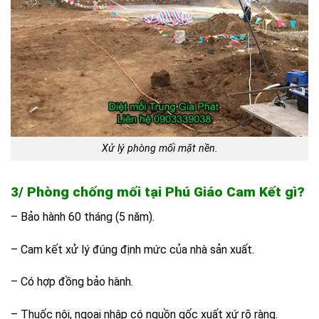
Xử lý phòng mối mặt nền.
3/ Phòng chống mối tại Phú Giáo Cam Kết gì?
– Bảo hành 60 tháng (5 năm).
– Cam kết xử lý đúng định mức của nhà sản xuất.
– Có hợp đồng bảo hành.
– Thuốc nội, ngoại nhập có nguồn gốc xuất xứ rõ ràng.