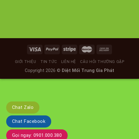
GIỚI THIỆU
TIN TỨC
LIÊN HỆ
CÂU HỎI THƯỜNG GẶP
Copyright 2026 ©
Diệt Mối Trung Gia Phát
Chat Zalo
Chat Facebook
Gọi ngay: 0901.000.380