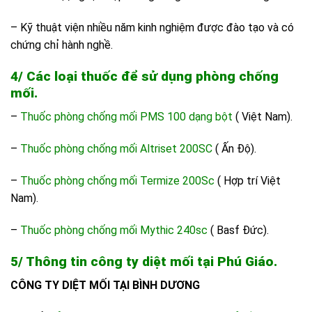
– Kỹ thuật viện nhiều năm kinh nghiệm được đào tạo và có
chứng chỉ hành nghề.
4/ Các loại thuốc để sử dụng phòng chống
mối.
–
Thuốc phòng chống mối PMS 100 dạng bột
( Việt Nam).
–
Thuốc phòng chống mối Altriset 200SC
( Ấn Độ).
–
Thuốc phòng chống mối Termize 200Sc
( Hợp trí Việt
Nam).
–
Thuốc phòng chống mối Mythic 240sc
( Basf Đức).
5/ Thông tin công ty diệt mối tại Phú Giáo.
CÔNG TY DIỆT MỐI TẠI BÌNH DƯƠNG