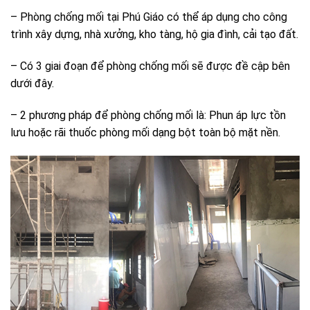
– Phòng chống mối tại Phú Giáo có thể áp dụng cho công
trình xây dựng, nhà xưởng, kho tàng, hộ gia đình, cải tạo đất.
– Có 3 giai đoạn để phòng chống mối sẽ được đề cập bên
dưới đây.
– 2 phương pháp để phòng chống mối là: Phun áp lực tồn
lưu hoặc rãi thuốc phòng mối dạng bột toàn bộ mặt nền.