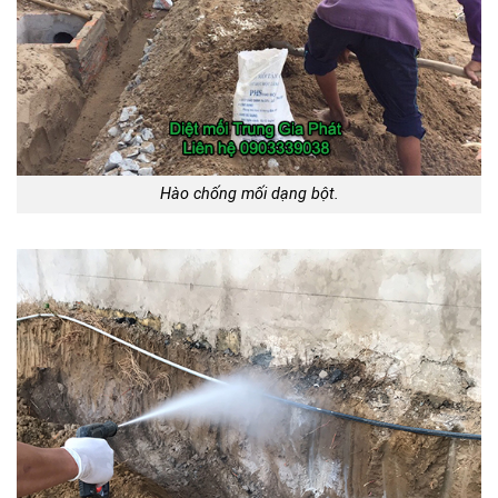
Hào chống mối dạng bột.