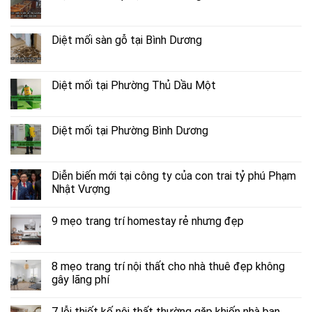
Diệt mối sàn gỗ tại Bình Dương
Diệt mối tại Phường Thủ Dầu Một
Diệt mối tại Phường Bình Dương
Diễn biến mới tại công ty của con trai tỷ phú Phạm
Nhật Vượng
9 mẹo trang trí homestay rẻ nhưng đẹp
8 mẹo trang trí nội thất cho nhà thuê đẹp không
gây lãng phí
7 lỗi thiết kế nội thất thường gặp khiến nhà bạn