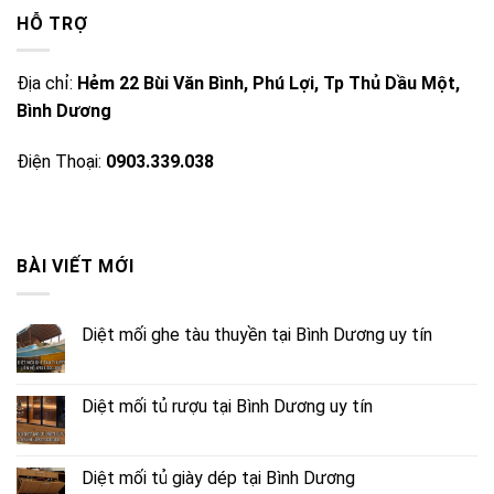
HỖ TRỢ
Địa chỉ:
Hẻm 22 Bùi Văn Bình, Phú Lợi, Tp Thủ Dầu Một,
Bình Dương
Điện Thoại:
0903.339.038
BÀI VIẾT MỚI
Diệt mối ghe tàu thuyền tại Bình Dương uy tín
Diệt mối tủ rượu tại Bình Dương uy tín
Diệt mối tủ giày dép tại Bình Dương