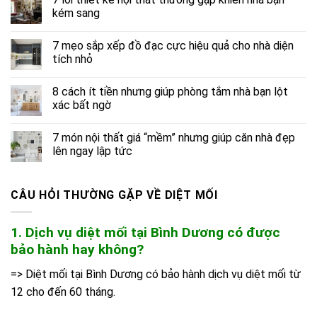
kém sang
7 mẹo sắp xếp đồ đạc cực hiệu quả cho nhà diện
tích nhỏ
8 cách ít tiền nhưng giúp phòng tắm nhà bạn lột
xác bất ngờ
7 món nội thất giá “mềm” nhưng giúp căn nhà đẹp
lên ngay lập tức
CÂU HỎI THƯỜNG GẶP VỀ DIỆT MỐI
1. Dịch vụ diệt mối tại Bình Dương có được
bảo hành hay không?
=> Diệt mối tại Bình Dương có bảo hành dịch vụ diệt mối từ
12 cho đến 60 tháng.