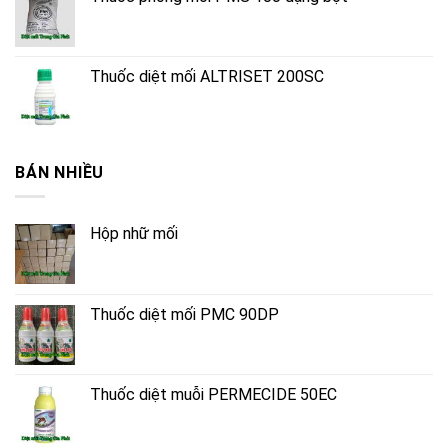
Thuốc diệt mối ALTRISET 200SC
BÁN NHIỀU
Hộp nhữ mối
Thuốc diệt mối PMC 90DP
Thuốc diệt muỗi PERMECIDE 50EC