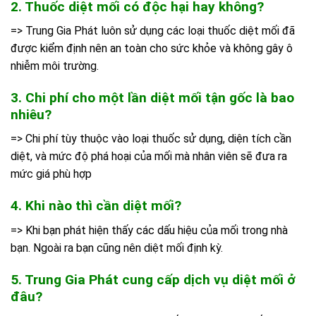
2. Thuốc diệt mối có độc hại hay không?
=> Trung Gia Phát luôn sử dụng các loại thuốc diệt mối đã
được kiểm định nên an toàn cho sức khỏe và không gây ô
nhiễm môi trường.
3. Chi phí cho một lần diệt mối tận gốc là bao
nhiêu?
=> Chi phí tùy thuộc vào loại thuốc sử dụng, diện tích cần
diệt, và mức độ phá hoại của mối mà nhân viên sẽ đưa ra
mức giá phù hợp
4. Khi nào thì cần diệt mối?
=> Khi bạn phát hiện thấy các dấu hiệu của mối trong nhà
bạn. Ngoài ra bạn cũng nên diệt mối định kỳ.
5. Trung Gia Phát cung cấp dịch vụ diệt mối ở
đâu?