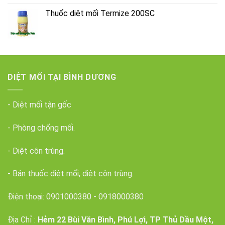
Thuốc diệt mối Termize 200SC
DIỆT MỐI TẠI BÌNH DƯƠNG
- Diệt mối tận gốc
- Phòng chống mối.
- Diệt côn trùng.
- Bán thuốc diệt mối, diệt côn trùng.
Điện thoại:
0901000380
-
0918000380
Địa Chỉ :
Hẻm 22 Bùi Văn Bình, Phú Lợi, TP Thủ Dầu Một,