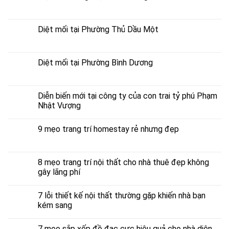
Diệt mối tại Phường Thủ Dầu Một
Diệt mối tại Phường Bình Dương
Diễn biến mới tại công ty của con trai tỷ phú Phạm
Nhật Vượng
9 mẹo trang trí homestay rẻ nhưng đẹp
8 mẹo trang trí nội thất cho nhà thuê đẹp không
gây lãng phí
7 lỗi thiết kế nội thất thường gặp khiến nhà bạn
kém sang
7 mẹo sắp xếp đồ đạc cực hiệu quả cho nhà diện