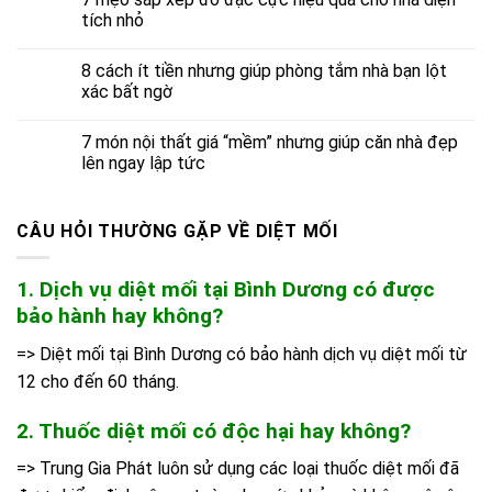
tích nhỏ
8 cách ít tiền nhưng giúp phòng tắm nhà bạn lột
xác bất ngờ
7 món nội thất giá “mềm” nhưng giúp căn nhà đẹp
lên ngay lập tức
CÂU HỎI THƯỜNG GẶP VỀ DIỆT MỐI
1. Dịch vụ diệt mối tại Bình Dương có được
bảo hành hay không?
=> Diệt mối tại Bình Dương có bảo hành dịch vụ diệt mối từ
12 cho đến 60 tháng.
2. Thuốc diệt mối có độc hại hay không?
=> Trung Gia Phát luôn sử dụng các loại thuốc diệt mối đã