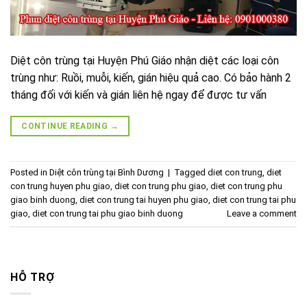
Diệt côn trùng tại Huyện Phú Giáo nhận diệt các loại côn
trùng như: Ruồi, muỗi, kiến, gián hiệu quả cao. Có bảo hành 2
tháng đối với kiến và gián liên hệ ngay để được tư vấn
CONTINUE READING
→
Posted in
Diệt côn trùng tại Bình Dương
|
Tagged
diet con trung
,
diet
con trung huyen phu giao
,
diet con trung phu giao
,
diet con trung phu
giao binh duong
,
diet con trung tai huyen phu giao
,
diet con trung tai phu
giao
,
diet con trung tai phu giao binh duong
Leave a comment
HỖ TRỢ