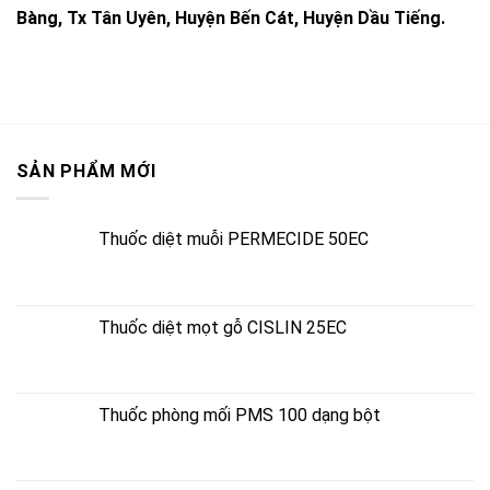
Bàng, Tx Tân Uyên, Huyện Bến Cát, Huyện Dầu Tiếng.
SẢN PHẨM MỚI
Thuốc diệt muỗi PERMECIDE 50EC
Thuốc diệt mọt gỗ CISLIN 25EC
Thuốc phòng mối PMS 100 dạng bột