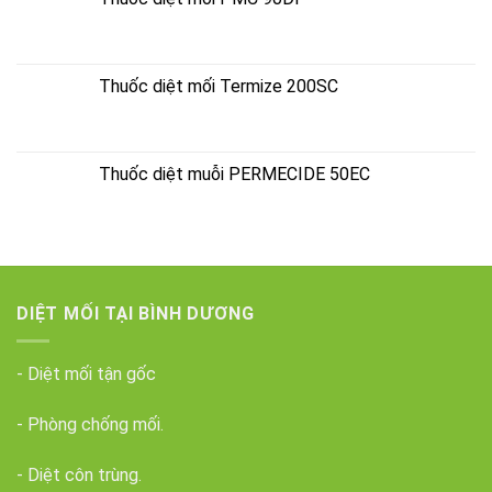
Thuốc diệt mối Termize 200SC
Thuốc diệt muỗi PERMECIDE 50EC
DIỆT MỐI TẠI BÌNH DƯƠNG
- Diệt mối tận gốc
- Phòng chống mối.
- Diệt côn trùng.