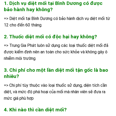
1. Dịch vụ diệt mối tại Bình Dương có được
bảo hành hay không?
=> Diệt mối tại Bình Dương có bảo hành dịch vụ diệt mối từ
12 cho đến 60 tháng.
2. Thuốc diệt mối có độc hại hay không?
=> Trung Gia Phát luôn sử dụng các loại thuốc diệt mối đã
được kiểm định nên an toàn cho sức khỏe và không gây ô
nhiễm môi trường.
3. Chi phí cho một lần diệt mối tận gốc là bao
nhiêu?
=> Chi phí tùy thuộc vào loại thuốc sử dụng, diện tích cần
diệt, và mức độ phá hoại của mối mà nhân viên sẽ đưa ra
mức giá phù hợp
4. Khi nào thì cần diệt mối?