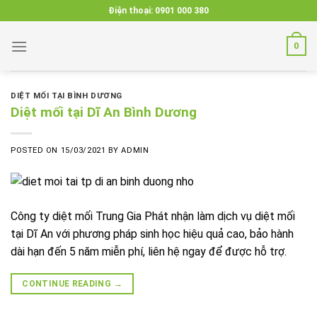
Skip
Điện thoại:
0901 000 380
to
content
0
DIỆT MỐI TẠI BÌNH DƯƠNG
Diệt mối tại Dĩ An Bình Dương
POSTED ON
15/03/2021
BY
ADMIN
Công ty diệt mối Trung Gia Phát nhận làm dịch vụ diệt mối
tại Dĩ An với phương pháp sinh học hiệu quả cao, bảo hành
dài hạn đến 5 năm miễn phí, liên hệ ngay để được hỗ trợ.
CONTINUE READING
→