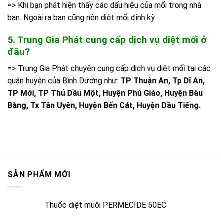
=> Khi bạn phát hiện thấy các dấu hiệu của mối trong nhà
bạn. Ngoài ra bạn cũng nên diệt mối định kỳ.
5. Trung Gia Phát cung cấp dịch vụ diệt mối ở
đâu?
=> Trung Gia Phát chuyên cung cấp dịch vụ diệt mối tại các
quận huyện của Bình Dương như:
TP Thuận An, Tp Dĩ An,
TP Mới, TP Thủ Dầu Một, Huyện Phú Giáo, Huyện Bàu
Bàng, Tx Tân Uyên, Huyện Bến Cát, Huyện Dầu Tiếng.
SẢN PHẨM MỚI
Thuốc diệt muỗi PERMECIDE 50EC