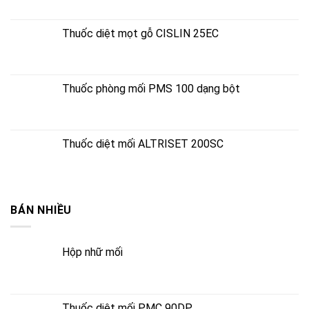
Thuốc diệt mọt gỗ CISLIN 25EC
Thuốc phòng mối PMS 100 dạng bột
Thuốc diệt mối ALTRISET 200SC
BÁN NHIỀU
Hộp nhữ mối
Thuốc diệt mối PMC 90DP