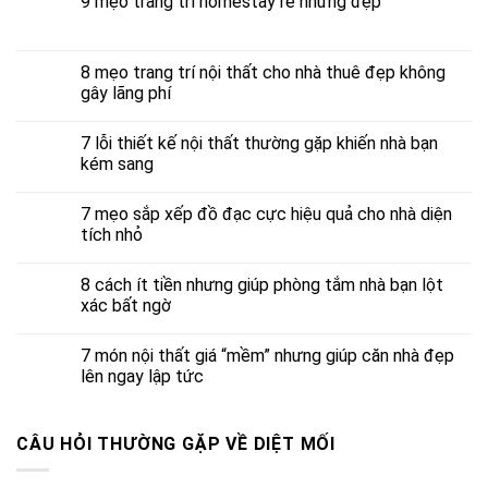
9 mẹo trang trí homestay rẻ nhưng đẹp
8 mẹo trang trí nội thất cho nhà thuê đẹp không
gây lãng phí
7 lỗi thiết kế nội thất thường gặp khiến nhà bạn
kém sang
7 mẹo sắp xếp đồ đạc cực hiệu quả cho nhà diện
tích nhỏ
8 cách ít tiền nhưng giúp phòng tắm nhà bạn lột
xác bất ngờ
7 món nội thất giá “mềm” nhưng giúp căn nhà đẹp
lên ngay lập tức
CÂU HỎI THƯỜNG GẶP VỀ DIỆT MỐI