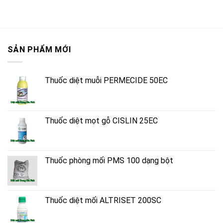
SẢN PHẨM MỚI
Thuốc diệt muỗi PERMECIDE 50EC
Thuốc diệt mọt gỗ CISLIN 25EC
Thuốc phòng mối PMS 100 dạng bột
Thuốc diệt mối ALTRISET 200SC