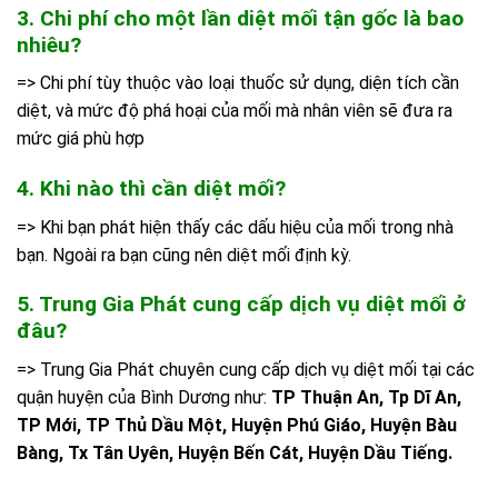
3. Chi phí cho một lần diệt mối tận gốc là bao
nhiêu?
=> Chi phí tùy thuộc vào loại thuốc sử dụng, diện tích cần
diệt, và mức độ phá hoại của mối mà nhân viên sẽ đưa ra
mức giá phù hợp
4. Khi nào thì cần diệt mối?
=> Khi bạn phát hiện thấy các dấu hiệu của mối trong nhà
bạn. Ngoài ra bạn cũng nên diệt mối định kỳ.
5. Trung Gia Phát cung cấp dịch vụ diệt mối ở
đâu?
=> Trung Gia Phát chuyên cung cấp dịch vụ diệt mối tại các
quận huyện của Bình Dương như:
TP Thuận An, Tp Dĩ An,
TP Mới, TP Thủ Dầu Một, Huyện Phú Giáo, Huyện Bàu
Bàng, Tx Tân Uyên, Huyện Bến Cát, Huyện Dầu Tiếng.