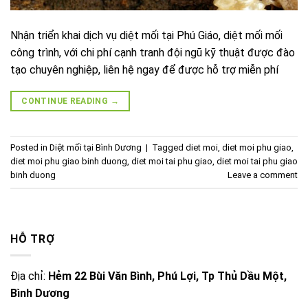
Nhận triển khai dịch vụ diệt mối tại Phú Giáo, diệt mối mối
công trình, với chi phí cạnh tranh đội ngũ kỹ thuật được đào
tạo chuyên nghiệp, liên hệ ngay để được hỗ trợ miễn phí
CONTINUE READING
→
Posted in
Diệt mối tại Bình Dương
|
Tagged
diet moi
,
diet moi phu giao
,
diet moi phu giao binh duong
,
diet moi tai phu giao
,
diet moi tai phu giao
binh duong
Leave a comment
HỖ TRỢ
Địa chỉ:
Hẻm 22 Bùi Văn Bình, Phú Lợi, Tp Thủ Dầu Một,
Bình Dương