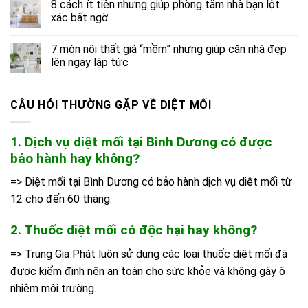
8 cách ít tiền nhưng giúp phòng tắm nhà bạn lột
xác bất ngờ
7 món nội thất giá “mềm” nhưng giúp căn nhà đẹp
lên ngay lập tức
CÂU HỎI THƯỜNG GẶP VỀ DIỆT MỐI
1. Dịch vụ diệt mối tại Bình Dương có được
bảo hành hay không?
=> Diệt mối tại Bình Dương có bảo hành dịch vụ diệt mối từ
12 cho đến 60 tháng.
2. Thuốc diệt mối có độc hại hay không?
=> Trung Gia Phát luôn sử dụng các loại thuốc diệt mối đã
được kiểm định nên an toàn cho sức khỏe và không gây ô
nhiễm môi trường.