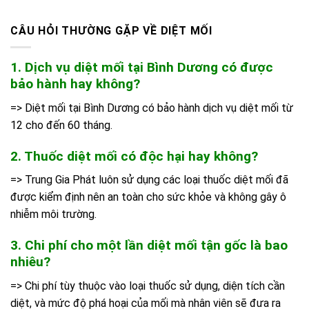
CÂU HỎI THƯỜNG GẶP VỀ DIỆT MỐI
1. Dịch vụ diệt mối tại Bình Dương có được
bảo hành hay không?
=> Diệt mối tại Bình Dương có bảo hành dịch vụ diệt mối từ
12 cho đến 60 tháng.
2. Thuốc diệt mối có độc hại hay không?
=> Trung Gia Phát luôn sử dụng các loại thuốc diệt mối đã
được kiểm định nên an toàn cho sức khỏe và không gây ô
nhiễm môi trường.
3. Chi phí cho một lần diệt mối tận gốc là bao
nhiêu?
=> Chi phí tùy thuộc vào loại thuốc sử dụng, diện tích cần
diệt, và mức độ phá hoại của mối mà nhân viên sẽ đưa ra