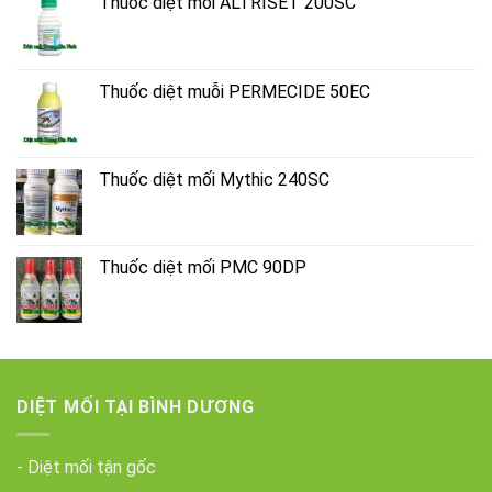
Thuốc diệt mối ALTRISET 200SC
Thuốc diệt muỗi PERMECIDE 50EC
Thuốc diệt mối Mythic 240SC
Thuốc diệt mối PMC 90DP
DIỆT MỐI TẠI BÌNH DƯƠNG
- Diệt mối tận gốc