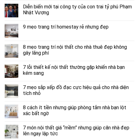
Diễn biến mới tại công ty của con trai tỷ phú Phạm
Nhật Vượng
9 mẹo trang trí homestay rẻ nhưng đẹp
8 mẹo trang trí nội thất cho nhà thuê đẹp không
gây lãng phí
7 lỗi thiết kế nội thất thường gặp khiến nhà bạn
kém sang
7 mẹo sắp xếp đồ đạc cực hiệu quả cho nhà diện
tích nhỏ
8 cách ít tiền nhưng giúp phòng tắm nhà bạn lột
xác bất ngờ
7 món nội thất giá “mềm” nhưng giúp căn nhà đẹp
lên ngay lập tức