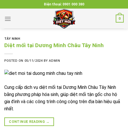
Skip
Điện thoại:
0901 000 380
to
content
0
TÂY NINH
Diệt mối tại Dương Minh Châu Tây Ninh
POSTED ON
05/11/2024
BY
ADMIN
Cung cấp dịch vụ diệt mối tại Dương Minh Châu Tây Ninh
bằng phương pháp hóa sinh, giúp diệt mối tận gốc cho hộ
gia đình và các công trình công cộng trên địa bàn hiệu quả
nhất.
CONTINUE READING
→