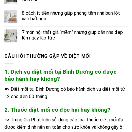
8 cách ít tiền nhưng giúp phòng tắm nhà bạn lột
xác bất ngờ
7 món nội thất giá “mềm” nhưng giúp căn nhà đẹp
lên ngay lập tức
CÂU HỎI THƯỜNG GẶP VỀ DIỆT MỐI
1. Dịch vụ diệt mối tại Bình Dương có được
bảo hành hay không?
=> Diệt mối tại Bình Dương có bảo hành dịch vụ diệt mối từ
12 cho đến 60 tháng.
2. Thuốc diệt mối có độc hại hay không?
=> Trung Gia Phát luôn sử dụng các loại thuốc diệt mối đã
được kiểm định nên an toàn cho sức khỏe và không gây ô