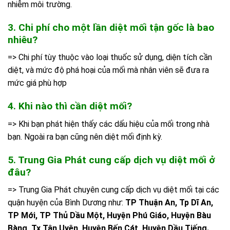
nhiễm môi trường.
3. Chi phí cho một lần diệt mối tận gốc là bao
nhiêu?
=> Chi phí tùy thuộc vào loại thuốc sử dụng, diện tích cần
diệt, và mức độ phá hoại của mối mà nhân viên sẽ đưa ra
mức giá phù hợp
4. Khi nào thì cần diệt mối?
=> Khi bạn phát hiện thấy các dấu hiệu của mối trong nhà
bạn. Ngoài ra bạn cũng nên diệt mối định kỳ.
5. Trung Gia Phát cung cấp dịch vụ diệt mối ở
đâu?
=> Trung Gia Phát chuyên cung cấp dịch vụ diệt mối tại các
quận huyện của Bình Dương như:
TP Thuận An, Tp Dĩ An,
TP Mới, TP Thủ Dầu Một, Huyện Phú Giáo, Huyện Bàu
Bàng, Tx Tân Uyên, Huyện Bến Cát, Huyện Dầu Tiếng.