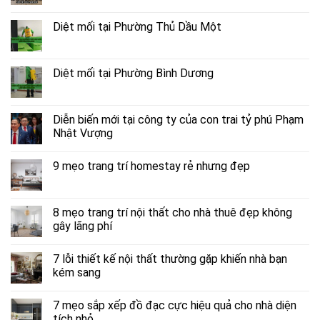
Diệt mối tại Phường Thủ Dầu Một
Diệt mối tại Phường Bình Dương
Diễn biến mới tại công ty của con trai tỷ phú Phạm
Nhật Vượng
9 mẹo trang trí homestay rẻ nhưng đẹp
8 mẹo trang trí nội thất cho nhà thuê đẹp không
gây lãng phí
7 lỗi thiết kế nội thất thường gặp khiến nhà bạn
kém sang
7 mẹo sắp xếp đồ đạc cực hiệu quả cho nhà diện
tích nhỏ