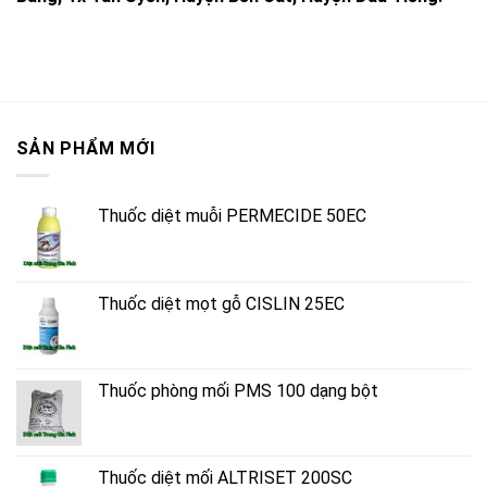
SẢN PHẨM MỚI
Thuốc diệt muỗi PERMECIDE 50EC
Thuốc diệt mọt gỗ CISLIN 25EC
Thuốc phòng mối PMS 100 dạng bột
Thuốc diệt mối ALTRISET 200SC