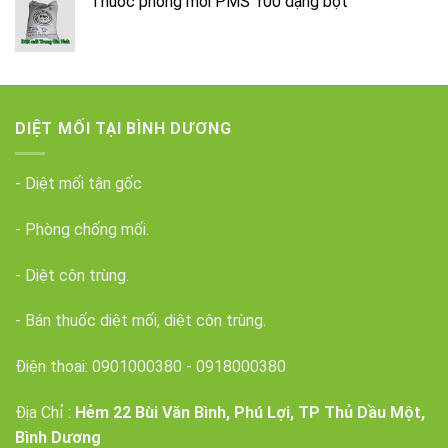
Thuốc phòng mối PMS 100 dạng bột
DIỆT MỐI TẠI BÌNH DƯƠNG
- Diệt mối tận gốc
- Phòng chống mối.
- Diệt côn trùng.
- Bán thuốc diệt mối, diệt côn trùng.
Điện thoại:
0901000380
-
0918000380
Địa Chỉ :
Hẻm 22 Bùi Văn Bình, Phú Lợi, TP Thủ Dầu Một,
Bình Dương