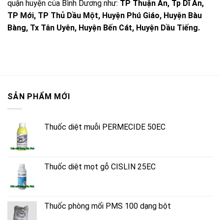
quận huyện của Bình Dương như:
TP Thuận An, Tp Dĩ An,
TP Mới, TP Thủ Dầu Một, Huyện Phú Giáo, Huyện Bàu
Bàng, Tx Tân Uyên, Huyện Bến Cát, Huyện Dầu Tiếng.
SẢN PHẨM MỚI
Thuốc diệt muỗi PERMECIDE 50EC
Thuốc diệt mọt gỗ CISLIN 25EC
Thuốc phòng mối PMS 100 dạng bột