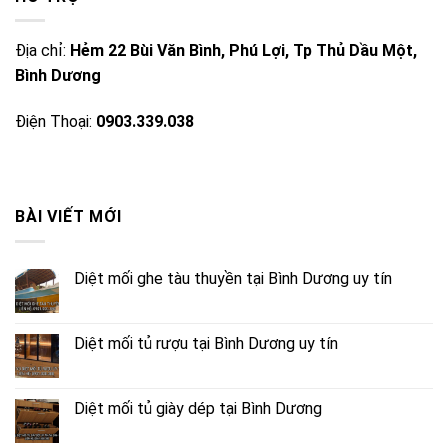
Địa chỉ:
Hẻm 22 Bùi Văn Bình, Phú Lợi, Tp Thủ Dầu Một,
Bình Dương
Điện Thoại:
0903.339.038
BÀI VIẾT MỚI
Diệt mối ghe tàu thuyền tại Bình Dương uy tín
Diệt mối tủ rượu tại Bình Dương uy tín
Diệt mối tủ giày dép tại Bình Dương