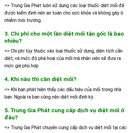
=> Trung Gia Phát luôn sử dụng các loại thuốc diệt mối đã
được kiểm định nên an toàn cho sức khỏe và không gây ô
nhiễm môi trường.
3. Chi phí cho một lần diệt mối tận gốc là bao
nhiêu?
=> Chi phí tùy thuộc vào loại thuốc sử dụng, diện tích cần
diệt, và mức độ phá hoại của mối mà nhân viên sẽ đưa ra
mức giá phù hợp
4. Khi nào thì cần diệt mối?
=> Khi bạn phát hiện thấy các dấu hiệu của mối trong nhà
bạn. Ngoài ra bạn cũng nên diệt mối định kỳ.
5. Trung Gia Phát cung cấp dịch vụ diệt mối ở
đâu?
=> Trung Gia Phát chuyên cung cấp dịch vụ diệt mối tại các