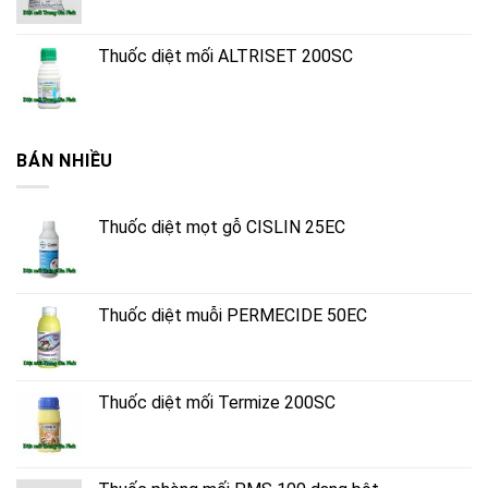
Thuốc diệt mối ALTRISET 200SC
BÁN NHIỀU
Thuốc diệt mọt gỗ CISLIN 25EC
Thuốc diệt muỗi PERMECIDE 50EC
Thuốc diệt mối Termize 200SC