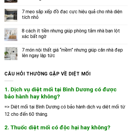
7 mẹo sắp xếp đồ đạc cực hiệu quả cho nhà diện
tích nhỏ
8 cách ít tiền nhưng giúp phòng tắm nhà bạn lột
xác bất ngờ
7 món nội thất giá “mềm” nhưng giúp căn nhà đẹp
lên ngay lập tức
CÂU HỎI THƯỜNG GẶP VỀ DIỆT MỐI
1. Dịch vụ diệt mối tại Bình Dương có được
bảo hành hay không?
=> Diệt mối tại Bình Dương có bảo hành dịch vụ diệt mối từ
12 cho đến 60 tháng.
2. Thuốc diệt mối có độc hại hay không?