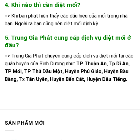
4. Khi nào thì cần diệt mối?
=> Khi bạn phát hiện thấy các dấu hiệu của mối trong nhà
bạn. Ngoài ra bạn cũng nên diệt mối định kỳ.
5. Trung Gia Phát cung cấp dịch vụ diệt mối ở
đâu?
=> Trung Gia Phát chuyên cung cấp dịch vụ diệt mối tại các
quận huyện của Bình Dương như:
TP Thuận An, Tp Dĩ An,
TP Mới, TP Thủ Dầu Một, Huyện Phú Giáo, Huyện Bàu
Bàng, Tx Tân Uyên, Huyện Bến Cát, Huyện Dầu Tiếng.
SẢN PHẨM MỚI