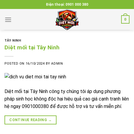
Skip
Điện thoại:
0901 000 380
to
content
0
TÂY NINH
Diệt mối tại Tây Ninh
POSTED ON
16/10/2024
BY
ADMIN
Diệt mối tại Tây Ninh công ty chúng tôi áp dụng phương
pháp sinh học không độc hại hiệu quả cao giá cạnh tranh liên
hệ ngay 0901000380 để được hỗ trợ và tư vấn miễn phí.
CONTINUE READING
→