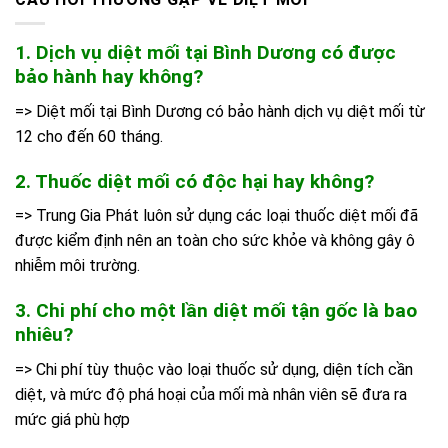
1. Dịch vụ diệt mối tại Bình Dương có được
bảo hành hay không?
=> Diệt mối tại Bình Dương có bảo hành dịch vụ diệt mối từ
12 cho đến 60 tháng.
2. Thuốc diệt mối có độc hại hay không?
=> Trung Gia Phát luôn sử dụng các loại thuốc diệt mối đã
được kiểm định nên an toàn cho sức khỏe và không gây ô
nhiễm môi trường.
3. Chi phí cho một lần diệt mối tận gốc là bao
nhiêu?
=> Chi phí tùy thuộc vào loại thuốc sử dụng, diện tích cần
diệt, và mức độ phá hoại của mối mà nhân viên sẽ đưa ra
mức giá phù hợp