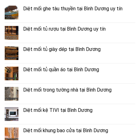
Diệt mối ghe tàu thuyền tại Bình Dương uy tín
Diệt mối tủ rượu tại Bình Dương uy tín
Diệt mối tủ giày dép tại Bình Dương
Diệt mối tủ quần áo tại Bình Dương
Diệt mối trong tường nhà tại Bình Dương
Diệt mối kệ TIVI tại Bình Dương
Diệt mối khung bao cửa tại Bình Dương