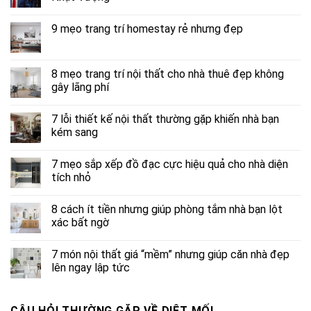
9 mẹo trang trí homestay rẻ nhưng đẹp
8 mẹo trang trí nội thất cho nhà thuê đẹp không
gây lãng phí
7 lỗi thiết kế nội thất thường gặp khiến nhà bạn
kém sang
7 mẹo sắp xếp đồ đạc cực hiệu quả cho nhà diện
tích nhỏ
8 cách ít tiền nhưng giúp phòng tắm nhà bạn lột
xác bất ngờ
7 món nội thất giá “mềm” nhưng giúp căn nhà đẹp
lên ngay lập tức
CÂU HỎI THƯỜNG GẶP VỀ DIỆT MỐI