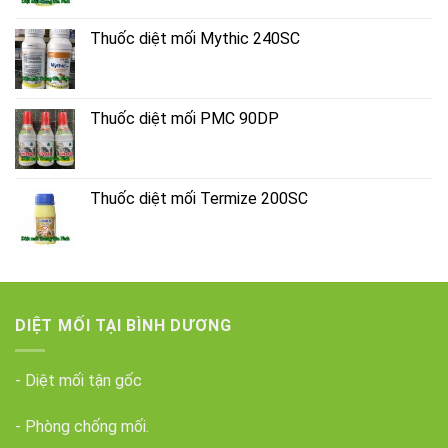
Thuốc diệt mối Mythic 240SC
Thuốc diệt mối PMC 90DP
Thuốc diệt mối Termize 200SC
DIỆT MỐI TẠI BÌNH DƯƠNG
- Diệt mối tận gốc
- Phòng chống mối.