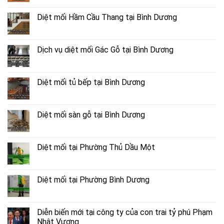
Diệt mối Hầm Cầu Thang tại Bình Dương
Dịch vụ diệt mối Gác Gỗ tại Bình Dương
Diệt mối tủ bếp tại Bình Dương
Diệt mối sàn gỗ tại Bình Dương
Diệt mối tại Phường Thủ Dầu Một
Diệt mối tại Phường Bình Dương
Diễn biến mới tại công ty của con trai tỷ phú Phạm
Nhật Vượng