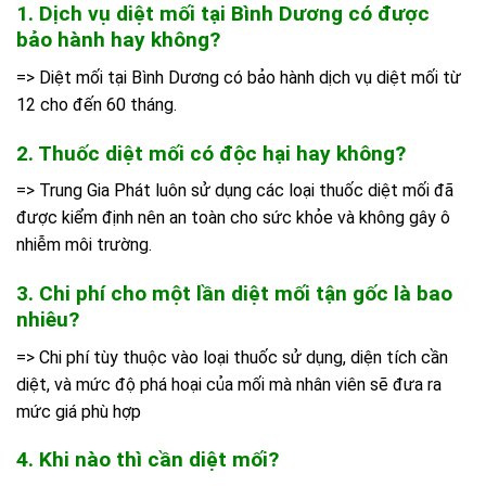
1. Dịch vụ diệt mối tại Bình Dương có được
bảo hành hay không?
=> Diệt mối tại Bình Dương có bảo hành dịch vụ diệt mối từ
12 cho đến 60 tháng.
2. Thuốc diệt mối có độc hại hay không?
=> Trung Gia Phát luôn sử dụng các loại thuốc diệt mối đã
được kiểm định nên an toàn cho sức khỏe và không gây ô
nhiễm môi trường.
3. Chi phí cho một lần diệt mối tận gốc là bao
nhiêu?
=> Chi phí tùy thuộc vào loại thuốc sử dụng, diện tích cần
diệt, và mức độ phá hoại của mối mà nhân viên sẽ đưa ra
mức giá phù hợp
4. Khi nào thì cần diệt mối?