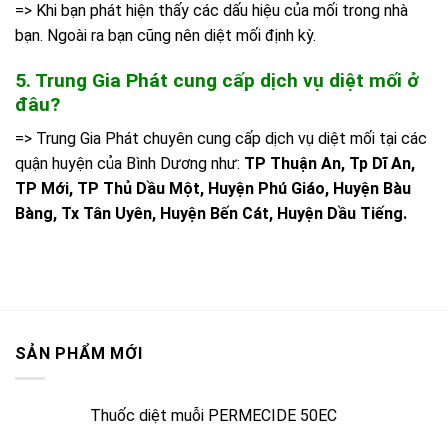
=> Khi bạn phát hiện thấy các dấu hiệu của mối trong nhà
bạn. Ngoài ra bạn cũng nên diệt mối định kỳ.
5. Trung Gia Phát cung cấp dịch vụ diệt mối ở
đâu?
=> Trung Gia Phát chuyên cung cấp dịch vụ diệt mối tại các
quận huyện của Bình Dương như:
TP Thuận An, Tp Dĩ An,
TP Mới, TP Thủ Dầu Một, Huyện Phú Giáo, Huyện Bàu
Bàng, Tx Tân Uyên, Huyện Bến Cát, Huyện Dầu Tiếng.
SẢN PHẨM MỚI
Thuốc diệt muỗi PERMECIDE 50EC