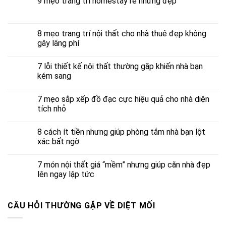
9 mẹo trang trí homestay rẻ nhưng đẹp
8 mẹo trang trí nội thất cho nhà thuê đẹp không
gây lãng phí
7 lỗi thiết kế nội thất thường gặp khiến nhà bạn
kém sang
7 mẹo sắp xếp đồ đạc cực hiệu quả cho nhà diện
tích nhỏ
8 cách ít tiền nhưng giúp phòng tắm nhà bạn lột
xác bất ngờ
7 món nội thất giá “mềm” nhưng giúp căn nhà đẹp
lên ngay lập tức
CÂU HỎI THƯỜNG GẶP VỀ DIỆT MỐI