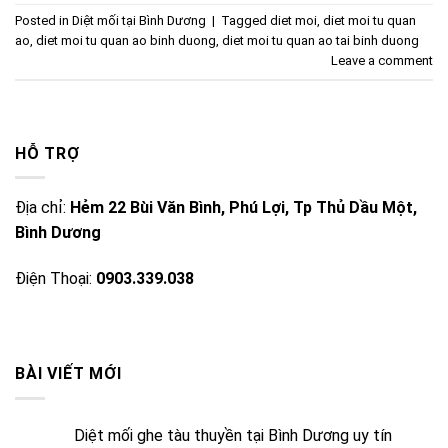
Posted in
Diệt mối tại Bình Dương
|
Tagged
diet moi
,
diet moi tu quan
ao
,
diet moi tu quan ao binh duong
,
diet moi tu quan ao tai binh duong
Leave a comment
HỖ TRỢ
Địa chỉ:
Hẻm 22 Bùi Văn Bình, Phú Lợi, Tp Thủ Dầu Một,
Bình Dương
Điện Thoại:
0903.339.038
BÀI VIẾT MỚI
Diệt mối ghe tàu thuyền tại Bình Dương uy tín