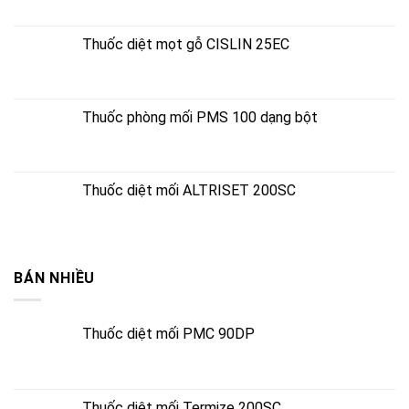
Thuốc diệt mọt gỗ CISLIN 25EC
Thuốc phòng mối PMS 100 dạng bột
Thuốc diệt mối ALTRISET 200SC
BÁN NHIỀU
Thuốc diệt mối PMC 90DP
Thuốc diệt mối Termize 200SC