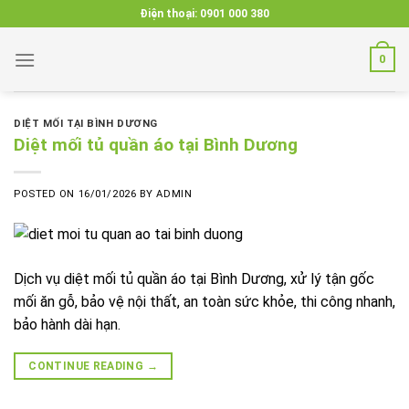
Skip
Điện thoại:
0901 000 380
to
content
0
DIỆT MỐI TẠI BÌNH DƯƠNG
Diệt mối tủ quần áo tại Bình Dương
POSTED ON
16/01/2026
BY
ADMIN
Dịch vụ diệt mối tủ quần áo tại Bình Dương, xử lý tận gốc
mối ăn gỗ, bảo vệ nội thất, an toàn sức khỏe, thi công nhanh,
bảo hành dài hạn.
CONTINUE READING
→