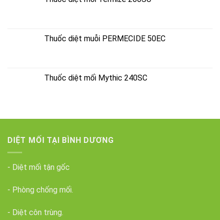
Thuốc diệt muỗi PERMECIDE 50EC
Thuốc diệt mối Mythic 240SC
DIỆT MỐI TẠI BÌNH DƯƠNG
- Diệt mối tận gốc
- Phòng chống mối.
- Diệt côn trùng.