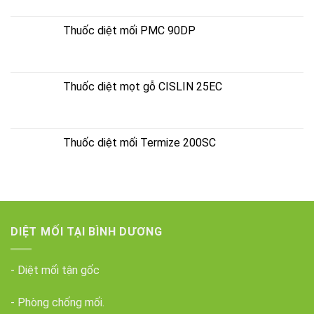
Thuốc diệt mối PMC 90DP
Thuốc diệt mọt gỗ CISLIN 25EC
Thuốc diệt mối Termize 200SC
DIỆT MỐI TẠI BÌNH DƯƠNG
- Diệt mối tận gốc
- Phòng chống mối.