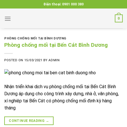
Skip
Điện thoại:
0901 000 380
to
content
0
PHÒNG CHỐNG MỐI TẠI BÌNH DƯƠNG
Phòng chống mối tại Bến Cát Bình Dương
POSTED ON
15/03/2021
BY
ADMIN
Nhận triển khai dịch vụ phòng chống mối tại Bến Cát Bình
Dương áp dụng cho công trình xây dựng, nhà ở, văn phòng,
xí nghiệp tại Bến Cát có phòng chống mối định kỳ hàng
tháng
CONTINUE READING
→