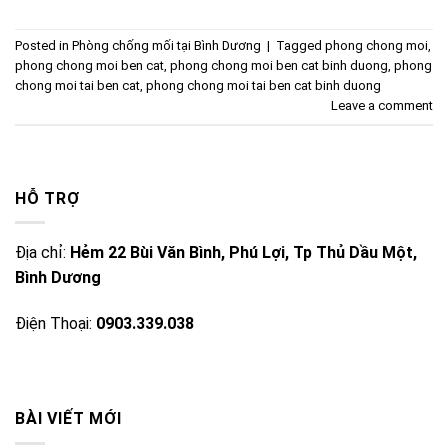
Posted in
Phòng chống mối tại Bình Dương
|
Tagged
phong chong moi
,
phong chong moi ben cat
,
phong chong moi ben cat binh duong
,
phong
chong moi tai ben cat
,
phong chong moi tai ben cat binh duong
Leave a comment
HỖ TRỢ
Địa chỉ:
Hẻm 22 Bùi Văn Bình, Phú Lợi, Tp Thủ Dầu Một,
Bình Dương
Điện Thoại:
0903.339.038
BÀI VIẾT MỚI