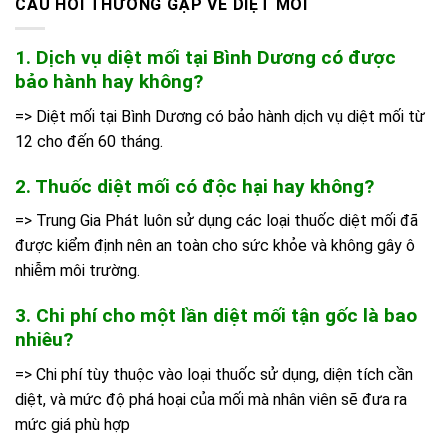
CÂU HỎI THƯỜNG GẶP VỀ DIỆT MỐI
1. Dịch vụ diệt mối tại Bình Dương có được
bảo hành hay không?
=> Diệt mối tại Bình Dương có bảo hành dịch vụ diệt mối từ
12 cho đến 60 tháng.
2. Thuốc diệt mối có độc hại hay không?
=> Trung Gia Phát luôn sử dụng các loại thuốc diệt mối đã
được kiểm định nên an toàn cho sức khỏe và không gây ô
nhiễm môi trường.
3. Chi phí cho một lần diệt mối tận gốc là bao
nhiêu?
=> Chi phí tùy thuộc vào loại thuốc sử dụng, diện tích cần
diệt, và mức độ phá hoại của mối mà nhân viên sẽ đưa ra
mức giá phù hợp