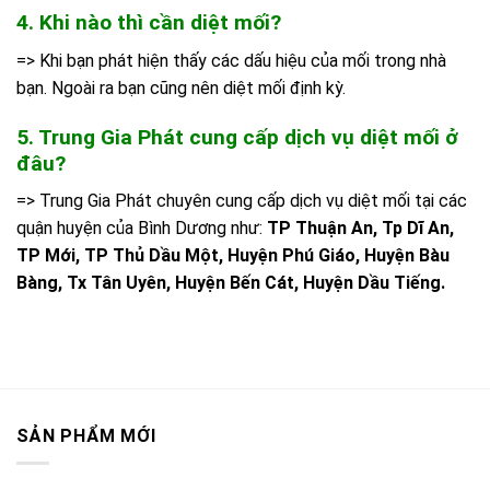
4. Khi nào thì cần diệt mối?
=> Khi bạn phát hiện thấy các dấu hiệu của mối trong nhà
bạn. Ngoài ra bạn cũng nên diệt mối định kỳ.
5. Trung Gia Phát cung cấp dịch vụ diệt mối ở
đâu?
=> Trung Gia Phát chuyên cung cấp dịch vụ diệt mối tại các
quận huyện của Bình Dương như:
TP Thuận An, Tp Dĩ An,
TP Mới, TP Thủ Dầu Một, Huyện Phú Giáo, Huyện Bàu
Bàng, Tx Tân Uyên, Huyện Bến Cát, Huyện Dầu Tiếng.
SẢN PHẨM MỚI