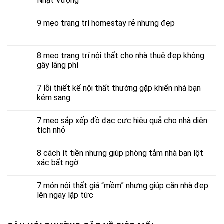
Nhật Vượng
9 mẹo trang trí homestay rẻ nhưng đẹp
8 mẹo trang trí nội thất cho nhà thuê đẹp không
gây lãng phí
7 lỗi thiết kế nội thất thường gặp khiến nhà bạn
kém sang
7 mẹo sắp xếp đồ đạc cực hiệu quả cho nhà diện
tích nhỏ
8 cách ít tiền nhưng giúp phòng tắm nhà bạn lột
xác bất ngờ
7 món nội thất giá “mềm” nhưng giúp căn nhà đẹp
lên ngay lập tức