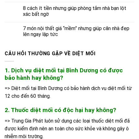
8 cách ít tiền nhưng giúp phòng tắm nhà bạn lột
xác bất ngờ
7 món nội thất giá “mềm” nhưng giúp căn nhà đẹp
lên ngay lập tức
CÂU HỎI THƯỜNG GẶP VỀ DIỆT MỐI
1. Dịch vụ diệt mối tại Bình Dương có được
bảo hành hay không?
=> Diệt mối tại Bình Dương có bảo hành dịch vụ diệt mối từ
12 cho đến 60 tháng.
2. Thuốc diệt mối có độc hại hay không?
=> Trung Gia Phát luôn sử dụng các loại thuốc diệt mối đã
được kiểm định nên an toàn cho sức khỏe và không gây ô
nhiễm môi trường.