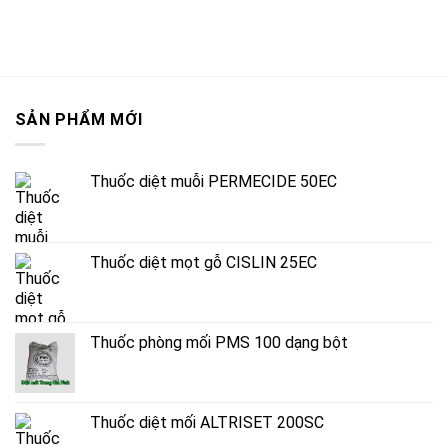
SẢN PHẨM MỚI
Thuốc diệt muỗi PERMECIDE 50EC
Thuốc diệt mọt gỗ CISLIN 25EC
Thuốc phòng mối PMS 100 dạng bột
Thuốc diệt mối ALTRISET 200SC