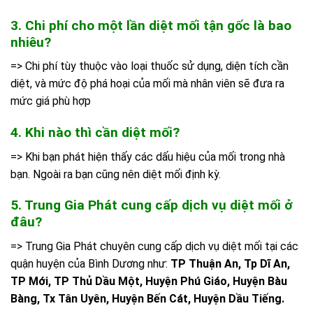
3. Chi phí cho một lần diệt mối tận gốc là bao
nhiêu?
=> Chi phí tùy thuộc vào loại thuốc sử dụng, diện tích cần
diệt, và mức độ phá hoại của mối mà nhân viên sẽ đưa ra
mức giá phù hợp
4. Khi nào thì cần diệt mối?
=> Khi bạn phát hiện thấy các dấu hiệu của mối trong nhà
bạn. Ngoài ra bạn cũng nên diệt mối định kỳ.
5. Trung Gia Phát cung cấp dịch vụ diệt mối ở
đâu?
=> Trung Gia Phát chuyên cung cấp dịch vụ diệt mối tại các
quận huyện của Bình Dương như:
TP Thuận An, Tp Dĩ An,
TP Mới, TP Thủ Dầu Một, Huyện Phú Giáo, Huyện Bàu
Bàng, Tx Tân Uyên, Huyện Bến Cát, Huyện Dầu Tiếng.