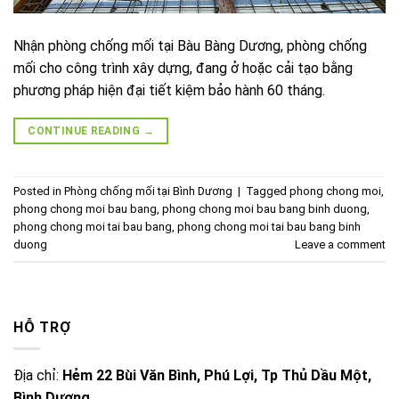
Nhận phòng chống mối tại Bàu Bàng Dương, phòng chống
mối cho công trình xây dựng, đang ở hoặc cải tạo bằng
phương pháp hiện đại tiết kiệm bảo hành 60 tháng.
CONTINUE READING
→
Posted in
Phòng chống mối tại Bình Dương
|
Tagged
phong chong moi
,
phong chong moi bau bang
,
phong chong moi bau bang binh duong
,
phong chong moi tai bau bang
,
phong chong moi tai bau bang binh
duong
Leave a comment
HỖ TRỢ
Địa chỉ:
Hẻm 22 Bùi Văn Bình, Phú Lợi, Tp Thủ Dầu Một,
Bình Dương