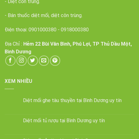
- Diệt côn trùng.
- Bán thuốc diệt mối, diệt côn trùng.
Điện thoại:
0901000380
-
0918000380
Địa Chỉ :
Hẻm 22 Bùi Văn Bình, Phú Lợi, TP Thủ Dầu Một,
Bình Dương
XEM NHIỀU
Diệt mối ghe tàu thuyền tại Bình Dương uy tín
Diệt mối tủ rượu tại Bình Dương uy tín