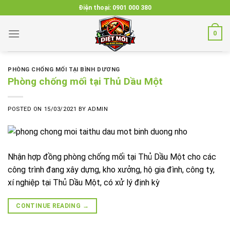
Skip
Điện thoại:
0901 000 380
to
content
0
PHÒNG CHỐNG MỐI TẠI BÌNH DƯƠNG
Phòng chống mối tại Thủ Dầu Một
POSTED ON
15/03/2021
BY
ADMIN
Nhận hợp đồng phòng chống mối tại Thủ Dầu Một cho các
công trình đang xây dựng, kho xưởng, hộ gia đình, công ty,
xí nghiệp tại Thủ Dầu Một, có xử lý định kỳ
CONTINUE READING
→