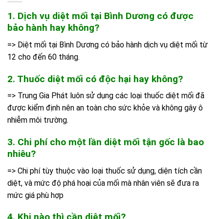
1. Dịch vụ diệt mối tại Bình Dương có được
bảo hành hay không?
=> Diệt mối tại Bình Dương có bảo hành dịch vụ diệt mối từ
12 cho đến 60 tháng.
2. Thuốc diệt mối có độc hại hay không?
=> Trung Gia Phát luôn sử dụng các loại thuốc diệt mối đã
được kiểm định nên an toàn cho sức khỏe và không gây ô
nhiễm môi trường.
3. Chi phí cho một lần diệt mối tận gốc là bao
nhiêu?
=> Chi phí tùy thuộc vào loại thuốc sử dụng, diện tích cần
diệt, và mức độ phá hoại của mối mà nhân viên sẽ đưa ra
mức giá phù hợp
4. Khi nào thì cần diệt mối?