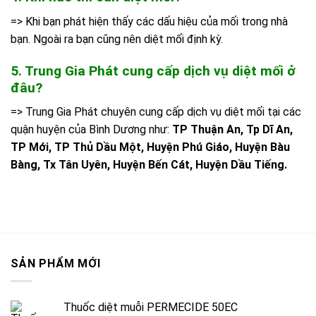
=> Khi bạn phát hiện thấy các dấu hiệu của mối trong nhà
bạn. Ngoài ra bạn cũng nên diệt mối định kỳ.
5. Trung Gia Phát cung cấp dịch vụ diệt mối ở
đâu?
=> Trung Gia Phát chuyên cung cấp dịch vụ diệt mối tại các
quận huyện của Bình Dương như:
TP Thuận An, Tp Dĩ An,
TP Mới, TP Thủ Dầu Một, Huyện Phú Giáo, Huyện Bàu
Bàng, Tx Tân Uyên, Huyện Bến Cát, Huyện Dầu Tiếng.
SẢN PHẨM MỚI
Thuốc diệt muỗi PERMECIDE 50EC