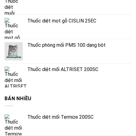
Thuốc diệt mọt gỗ CISLIN 25EC
Thuốc phòng mối PMS 100 dạng bột
Thuốc diệt mối ALTRISET 200SC
BÁN NHIỀU
Thuốc diệt mối Termize 200SC