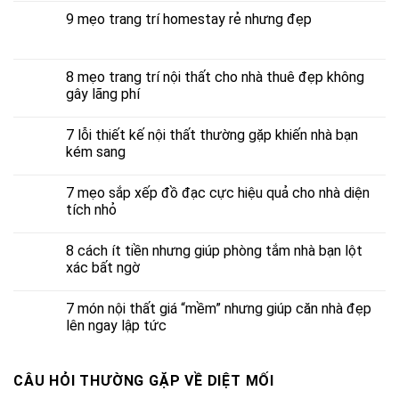
9 mẹo trang trí homestay rẻ nhưng đẹp
8 mẹo trang trí nội thất cho nhà thuê đẹp không
gây lãng phí
7 lỗi thiết kế nội thất thường gặp khiến nhà bạn
kém sang
7 mẹo sắp xếp đồ đạc cực hiệu quả cho nhà diện
tích nhỏ
8 cách ít tiền nhưng giúp phòng tắm nhà bạn lột
xác bất ngờ
7 món nội thất giá “mềm” nhưng giúp căn nhà đẹp
lên ngay lập tức
CÂU HỎI THƯỜNG GẶP VỀ DIỆT MỐI