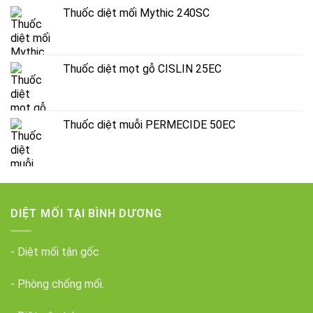
Thuốc diệt mối Mythic 240SC
Thuốc diệt mọt gỗ CISLIN 25EC
Thuốc diệt muỗi PERMECIDE 50EC
DIỆT MỐI TẠI BÌNH DƯƠNG
- Diệt mối tận gốc
- Phòng chống mối.