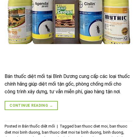
Bán thuốc diệt mối tại Bình Dương cung cấp các loại thuốc
chính hãng giúp diệt mối tận gốc, phòng chống mối cho
công trình xây dựng, tư vẫn miễn phí, giao hàng tận nơi.
CONTINUE READING
→
Posted in
Bán thuốc diệt mối
|
Tagged
ban thuoc diet moi
,
ban thuoc
diet moi binh duong
,
ban thuoc diet moi tai binh duong
,
binh duong
,