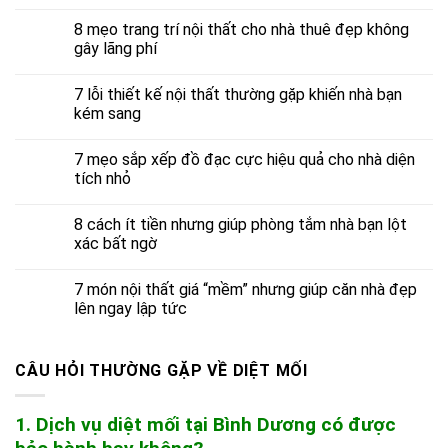
8 mẹo trang trí nội thất cho nhà thuê đẹp không
gây lãng phí
7 lỗi thiết kế nội thất thường gặp khiến nhà bạn
kém sang
7 mẹo sắp xếp đồ đạc cực hiệu quả cho nhà diện
tích nhỏ
8 cách ít tiền nhưng giúp phòng tắm nhà bạn lột
xác bất ngờ
7 món nội thất giá “mềm” nhưng giúp căn nhà đẹp
lên ngay lập tức
CÂU HỎI THƯỜNG GẶP VỀ DIỆT MỐI
1. Dịch vụ diệt mối tại Bình Dương có được