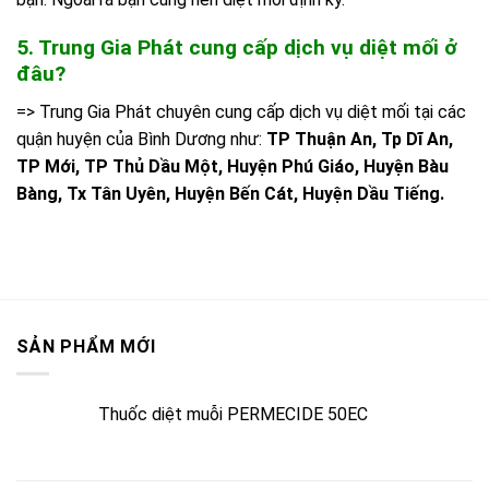
5. Trung Gia Phát cung cấp dịch vụ diệt mối ở
đâu?
=> Trung Gia Phát chuyên cung cấp dịch vụ diệt mối tại các
quận huyện của Bình Dương như:
TP Thuận An, Tp Dĩ An,
TP Mới, TP Thủ Dầu Một, Huyện Phú Giáo, Huyện Bàu
Bàng, Tx Tân Uyên, Huyện Bến Cát, Huyện Dầu Tiếng.
SẢN PHẨM MỚI
Thuốc diệt muỗi PERMECIDE 50EC