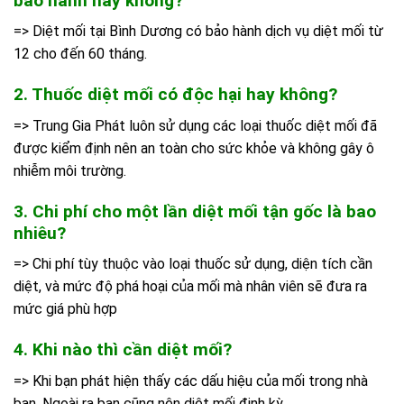
bảo hành hay không?
=> Diệt mối tại Bình Dương có bảo hành dịch vụ diệt mối từ
12 cho đến 60 tháng.
2. Thuốc diệt mối có độc hại hay không?
=> Trung Gia Phát luôn sử dụng các loại thuốc diệt mối đã
được kiểm định nên an toàn cho sức khỏe và không gây ô
nhiễm môi trường.
3. Chi phí cho một lần diệt mối tận gốc là bao
nhiêu?
=> Chi phí tùy thuộc vào loại thuốc sử dụng, diện tích cần
diệt, và mức độ phá hoại của mối mà nhân viên sẽ đưa ra
mức giá phù hợp
4. Khi nào thì cần diệt mối?
=> Khi bạn phát hiện thấy các dấu hiệu của mối trong nhà
bạn. Ngoài ra bạn cũng nên diệt mối định kỳ.