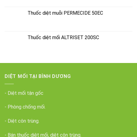
Thuốc diệt muỗi PERMECIDE 50EC
Thuốc diệt mối ALTRISET 200SC
DIỆT MỐI TẠI BÌNH DƯƠNG
- Diệt mối tận gốc
- Phòng chống mối.
- Diệt côn trùng.
- Bán thuốc diệt mối, diệt côn trùng.