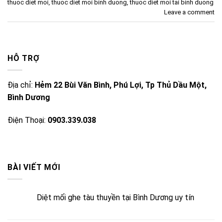
thuoc diet moi
,
thuoc diet moi binh duong
,
thuoc diet moi tai binh duong
Leave a comment
HỖ TRỢ
Địa chỉ:
Hẻm 22 Bùi Văn Bình, Phú Lợi, Tp Thủ Dầu Một,
Bình Dương
Điện Thoại:
0903.339.038
BÀI VIẾT MỚI
Diệt mối ghe tàu thuyền tại Bình Dương uy tín