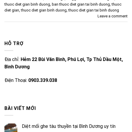
thuoc diet gian binh duong
,
ban thuoc diet gian tai binh duong
,
thuoc
diet gian
,
thuoc diet gian binh duong
,
thuoc diet gian tai binh duong
Leave a comment
HỖ TRỢ
Địa chỉ:
Hẻm 22 Bùi Văn Bình, Phú Lợi, Tp Thủ Dầu Một,
Bình Dương
Điện Thoại:
0903.339.038
BÀI VIẾT MỚI
Diệt mối ghe tàu thuyền tại Bình Dương uy tín