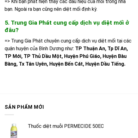
=> Khi bạn phát hiện thấy các dấu hiệu của mối trong nhà
bạn. Ngoài ra bạn cũng nên diệt mối định kỳ.
5. Trung Gia Phát cung cấp dịch vụ diệt mối ở
đâu?
=> Trung Gia Phát chuyên cung cấp dịch vụ diệt mối tại các
quận huyện của Bình Dương như:
TP Thuận An, Tp Dĩ An,
TP Mới, TP Thủ Dầu Một, Huyện Phú Giáo, Huyện Bàu
Bàng, Tx Tân Uyên, Huyện Bến Cát, Huyện Dầu Tiếng.
SẢN PHẨM MỚI
Thuốc diệt muỗi PERMECIDE 50EC