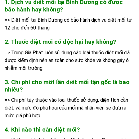
1. Dịch vụ diệt mối tại Bình Dương có được
bảo hành hay không?
=> Diệt mối tại Bình Dương có bảo hành dịch vụ diệt mối từ
12 cho đến 60 tháng.
2. Thuốc diệt mối có độc hại hay không?
=> Trung Gia Phát luôn sử dụng các loại thuốc diệt mối đã
được kiểm định nên an toàn cho sức khỏe và không gây ô
nhiễm môi trường.
3. Chi phí cho một lần diệt mối tận gốc là bao
nhiêu?
=> Chi phí tùy thuộc vào loại thuốc sử dụng, diện tích cần
diệt, và mức độ phá hoại của mối mà nhân viên sẽ đưa ra
mức giá phù hợp
4. Khi nào thì cần diệt mối?