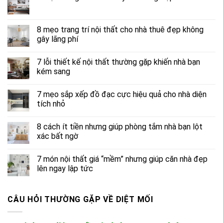
8 mẹo trang trí nội thất cho nhà thuê đẹp không
gây lãng phí
7 lỗi thiết kế nội thất thường gặp khiến nhà bạn
kém sang
7 mẹo sắp xếp đồ đạc cực hiệu quả cho nhà diện
tích nhỏ
8 cách ít tiền nhưng giúp phòng tắm nhà bạn lột
xác bất ngờ
7 món nội thất giá “mềm” nhưng giúp căn nhà đẹp
lên ngay lập tức
CÂU HỎI THƯỜNG GẶP VỀ DIỆT MỐI