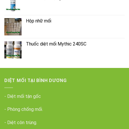
Hộp nhữ mối
Thuốc diệt mối Mythic 240SC
DIỆT MỐI TẠI BÌNH DƯƠNG
- Diệt mối tận gốc
- Phòng chống mối.
- Diệt côn trùng.