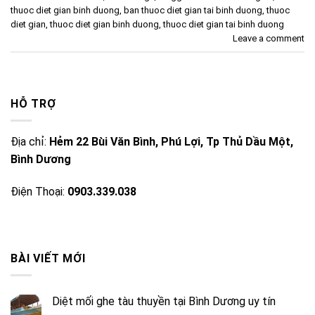
thuoc diet gian binh duong
,
ban thuoc diet gian tai binh duong
,
thuoc
diet gian
,
thuoc diet gian binh duong
,
thuoc diet gian tai binh duong
Leave a comment
HỖ TRỢ
Địa chỉ:
Hẻm 22 Bùi Văn Bình, Phú Lợi, Tp Thủ Dầu Một,
Bình Dương
Điện Thoại:
0903.339.038
BÀI VIẾT MỚI
Diệt mối ghe tàu thuyền tại Bình Dương uy tín