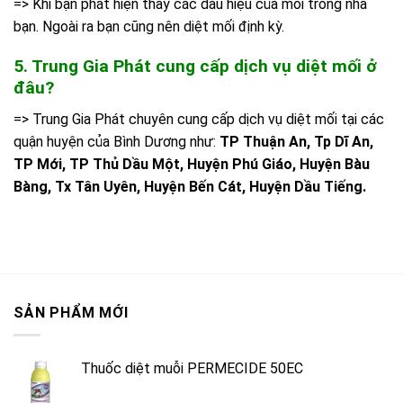
=> Khi bạn phát hiện thấy các dấu hiệu của mối trong nhà
bạn. Ngoài ra bạn cũng nên diệt mối định kỳ.
5. Trung Gia Phát cung cấp dịch vụ diệt mối ở
đâu?
=> Trung Gia Phát chuyên cung cấp dịch vụ diệt mối tại các
quận huyện của Bình Dương như:
TP Thuận An, Tp Dĩ An,
TP Mới, TP Thủ Dầu Một, Huyện Phú Giáo, Huyện Bàu
Bàng, Tx Tân Uyên, Huyện Bến Cát, Huyện Dầu Tiếng.
SẢN PHẨM MỚI
Thuốc diệt muỗi PERMECIDE 50EC