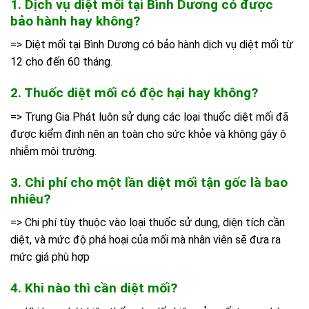
1. Dịch vụ diệt mối tại Bình Dương có được
bảo hành hay không?
=> Diệt mối tại Bình Dương có bảo hành dịch vụ diệt mối từ
12 cho đến 60 tháng.
2. Thuốc diệt mối có độc hại hay không?
=> Trung Gia Phát luôn sử dụng các loại thuốc diệt mối đã
được kiểm định nên an toàn cho sức khỏe và không gây ô
nhiễm môi trường.
3. Chi phí cho một lần diệt mối tận gốc là bao
nhiêu?
=> Chi phí tùy thuộc vào loại thuốc sử dụng, diện tích cần
diệt, và mức độ phá hoại của mối mà nhân viên sẽ đưa ra
mức giá phù hợp
4. Khi nào thì cần diệt mối?