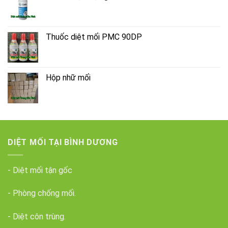
Thuốc diệt mối PMC 90DP
Hộp nhữ mối
DIỆT MỐI TẠI BÌNH DƯƠNG
- Diệt mối tận gốc
- Phòng chống mối.
- Diệt côn trùng.