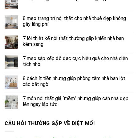
8 mẹo trang trí nội thất cho nhà thuê đẹp không
gây lãng phí
7 lỗi thiết kế nội thất thường gặp khiến nhà bạn
kém sang
7 mẹo sắp xếp đồ đạc cực hiệu quả cho nhà diện
tích nhỏ
8 cách ít tiền nhưng giúp phòng tắm nhà bạn lột
xác bất ngờ
7 món nội thất giá “mềm” nhưng giúp căn nhà đẹp
lên ngay lập tức
CÂU HỎI THƯỜNG GẶP VỀ DIỆT MỐI