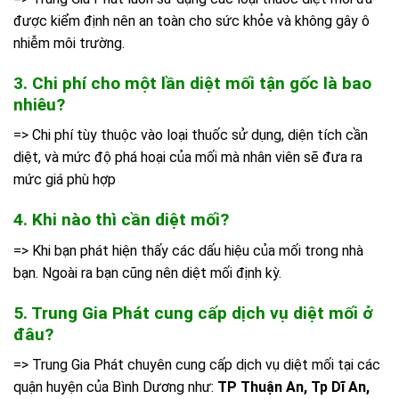
được kiểm định nên an toàn cho sức khỏe và không gây ô
nhiễm môi trường.
3. Chi phí cho một lần diệt mối tận gốc là bao
nhiêu?
=> Chi phí tùy thuộc vào loại thuốc sử dụng, diện tích cần
diệt, và mức độ phá hoại của mối mà nhân viên sẽ đưa ra
mức giá phù hợp
4. Khi nào thì cần diệt mối?
=> Khi bạn phát hiện thấy các dấu hiệu của mối trong nhà
bạn. Ngoài ra bạn cũng nên diệt mối định kỳ.
5. Trung Gia Phát cung cấp dịch vụ diệt mối ở
đâu?
=> Trung Gia Phát chuyên cung cấp dịch vụ diệt mối tại các
quận huyện của Bình Dương như:
TP Thuận An, Tp Dĩ An,