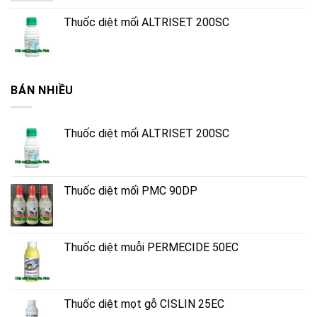
Thuốc diệt mối ALTRISET 200SC
BÁN NHIỀU
Thuốc diệt mối ALTRISET 200SC
Thuốc diệt mối PMC 90DP
Thuốc diệt muỗi PERMECIDE 50EC
Thuốc diệt mọt gỗ CISLIN 25EC