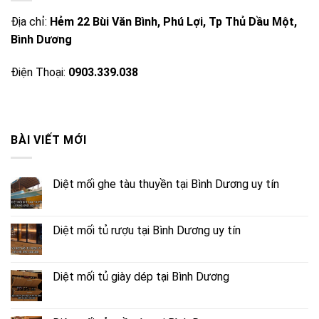
Địa chỉ:
Hẻm 22 Bùi Văn Bình, Phú Lợi, Tp Thủ Dầu Một,
Bình Dương
Điện Thoại:
0903.339.038
BÀI VIẾT MỚI
Diệt mối ghe tàu thuyền tại Bình Dương uy tín
Diệt mối tủ rượu tại Bình Dương uy tín
Diệt mối tủ giày dép tại Bình Dương