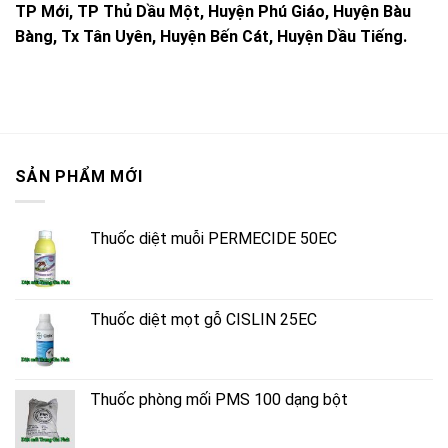
TP Mới, TP Thủ Dầu Một, Huyện Phú Giáo, Huyện Bàu
Bàng, Tx Tân Uyên, Huyện Bến Cát, Huyện Dầu Tiếng.
SẢN PHẨM MỚI
Thuốc diệt muỗi PERMECIDE 50EC
Thuốc diệt mọt gỗ CISLIN 25EC
Thuốc phòng mối PMS 100 dạng bột