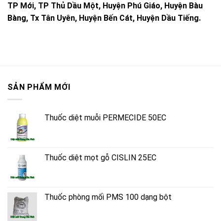
TP Mới, TP Thủ Dầu Một, Huyện Phú Giáo, Huyện Bàu
Bàng, Tx Tân Uyên, Huyện Bến Cát, Huyện Dầu Tiếng.
SẢN PHẨM MỚI
Thuốc diệt muỗi PERMECIDE 50EC
Thuốc diệt mọt gỗ CISLIN 25EC
Thuốc phòng mối PMS 100 dạng bột