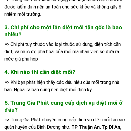
được kiểm định nên an toàn cho sức khỏe và không gây ô
nhiễm môi trường.
3. Chi phí cho một lần diệt mối tận gốc là bao
nhiêu?
=> Chi phí tùy thuộc vào loại thuốc sử dụng, diện tích cần
diệt, và mức độ phá hoại của mối mà nhân viên sẽ đưa ra
mức giá phù hợp
4. Khi nào thì cần diệt mối?
=> Khi bạn phát hiện thấy các dấu hiệu của mối trong nhà
bạn. Ngoài ra bạn cũng nên diệt mối định kỳ.
5. Trung Gia Phát cung cấp dịch vụ diệt mối ở
đâu?
=> Trung Gia Phát chuyên cung cấp dịch vụ diệt mối tại các
quận huyện của Bình Dương như:
TP Thuận An, Tp Dĩ An,