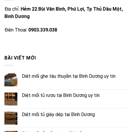
Địa chỉ:
Hẻm 22 Bùi Văn Bình, Phú Lợi, Tp Thủ Dầu Một,
Bình Dương
Điện Thoại:
0903.339.038
BÀI VIẾT MỚI
Diệt mối ghe tàu thuyền tại Bình Dương uy tín
Diệt mối tủ rượu tại Bình Dương uy tín
Diệt mối tủ giày dép tại Bình Dương