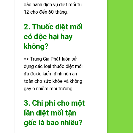
bảo hành dịch vụ diệt mối từ
12 cho đến 60 tháng.
2. Thuốc diệt mối
có độc hại hay
không?
=> Trung Gia Phát luôn sử
dụng các loại thuốc diệt mối
đã được kiểm định nên an
toàn cho sức khỏe và không
gây ô nhiễm môi trường.
3. Chi phí cho một
lần diệt mối tận
gốc là bao nhiêu?