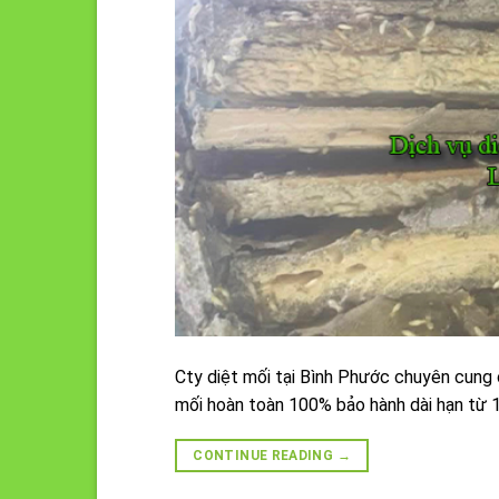
Cty diệt mối tại Bình Phước chuyên cung 
mối hoàn toàn 100% bảo hành dài hạn từ 
CONTINUE READING
→