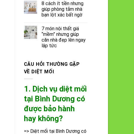
8 cách ít tiền nhưng
giúp phòng tắm nhà
bạn lột xác bất ngờ
7 món nội thất giá
“mềm” nhưng giúp
căn nhà đẹp lên ngay
lập tức
CÂU HỎI THƯỜNG GẶP
VỀ DIỆT MỐI
1. Dịch vụ diệt mối
tại Bình Dương có
được bảo hành
hay không?
=> Diệt mối tại Bình Dương có