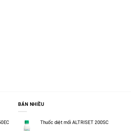
BÁN NHIỀU
50EC
Thuốc diệt mối ALTRISET 200SC