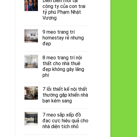
Diễn biến mới tại
công ty của con trai
tỷ phú Phạm Nhật
Vượng
9 mẹo trang trí
homestay rẻ nhưng
đẹp
8 mẹo trang trí nội
thất cho nhà thuê
đẹp không gây lãng
phí
7 lỗi thiết kế nội thất
thường gặp khiến nhà
bạn kém sang
7 mẹo sắp xếp đồ
đạc cực hiệu quả cho
nhà diện tích nhỏ