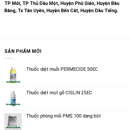
TP Mới, TP Thủ Dầu Một, Huyện Phú Giáo, Huyện Bàu
Bàng, Tx Tân Uyên, Huyện Bến Cát, Huyện Dầu Tiếng.
SẢN PHẨM MỚI
Thuốc diệt muỗi PERMECIDE 50EC
Thuốc diệt mọt gỗ CISLIN 25EC
Thuốc phòng mối PMS 100 dạng bột