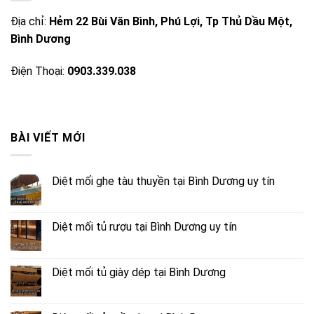
Địa chỉ:
Hẻm 22 Bùi Văn Bình, Phú Lợi, Tp Thủ Dầu Một,
Bình Dương
Điện Thoại:
0903.339.038
BÀI VIẾT MỚI
Diệt mối ghe tàu thuyền tại Bình Dương uy tín
Diệt mối tủ rượu tại Bình Dương uy tín
Diệt mối tủ giày dép tại Bình Dương