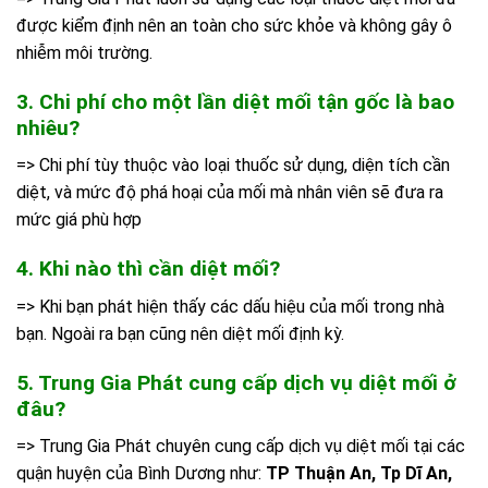
được kiểm định nên an toàn cho sức khỏe và không gây ô
nhiễm môi trường.
3. Chi phí cho một lần diệt mối tận gốc là bao
nhiêu?
=> Chi phí tùy thuộc vào loại thuốc sử dụng, diện tích cần
diệt, và mức độ phá hoại của mối mà nhân viên sẽ đưa ra
mức giá phù hợp
4. Khi nào thì cần diệt mối?
=> Khi bạn phát hiện thấy các dấu hiệu của mối trong nhà
bạn. Ngoài ra bạn cũng nên diệt mối định kỳ.
5. Trung Gia Phát cung cấp dịch vụ diệt mối ở
đâu?
=> Trung Gia Phát chuyên cung cấp dịch vụ diệt mối tại các
quận huyện của Bình Dương như:
TP Thuận An, Tp Dĩ An,