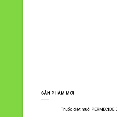
SẢN PHẨM MỚI
Thuốc diệt muỗi PERMECIDE 