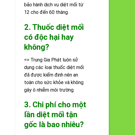
bảo hành dịch vụ diệt mối từ
12 cho đến 60 tháng.
2. Thuốc diệt mối
có độc hại hay
không?
=> Trung Gia Phát luôn sử
dụng các loại thuốc diệt mối
đã được kiểm định nên an
toàn cho sức khỏe và không
gây ô nhiễm môi trường.
3. Chi phí cho một
lần diệt mối tận
gốc là bao nhiêu?