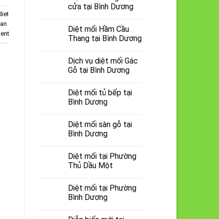
cửa tại Bình Dương
diet
tan
Diệt mối Hầm Cầu
ent
Thang tại Bình Dương
Dịch vụ diệt mối Gác
Gỗ tại Bình Dương
Diệt mối tủ bếp tại
Bình Dương
Diệt mối sàn gỗ tại
Bình Dương
Diệt mối tại Phường
Thủ Dầu Một
Diệt mối tại Phường
Bình Dương