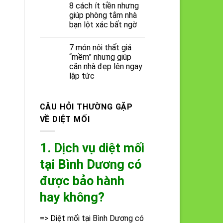
8 cách ít tiền nhưng
giúp phòng tắm nhà
bạn lột xác bất ngờ
7 món nội thất giá
“mềm” nhưng giúp
căn nhà đẹp lên ngay
lập tức
CÂU HỎI THƯỜNG GẶP
VỀ DIỆT MỐI
1. Dịch vụ diệt mối
tại Bình Dương có
được bảo hành
hay không?
=> Diệt mối tại Bình Dương có