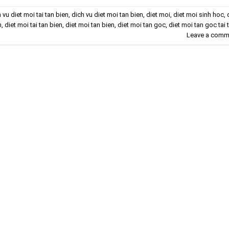
 vu diet moi tai tan bien
,
dich vu diet moi tan bien
,
diet moi
,
diet moi sinh hoc
,
n
,
diet moi tai tan bien
,
diet moi tan bien
,
diet moi tan goc
,
diet moi tan goc tai 
Leave a comm