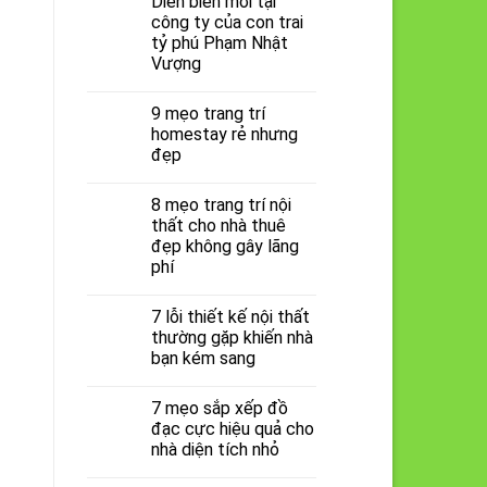
Diễn biến mới tại
công ty của con trai
tỷ phú Phạm Nhật
Vượng
9 mẹo trang trí
homestay rẻ nhưng
đẹp
8 mẹo trang trí nội
thất cho nhà thuê
đẹp không gây lãng
phí
7 lỗi thiết kế nội thất
thường gặp khiến nhà
bạn kém sang
7 mẹo sắp xếp đồ
đạc cực hiệu quả cho
nhà diện tích nhỏ