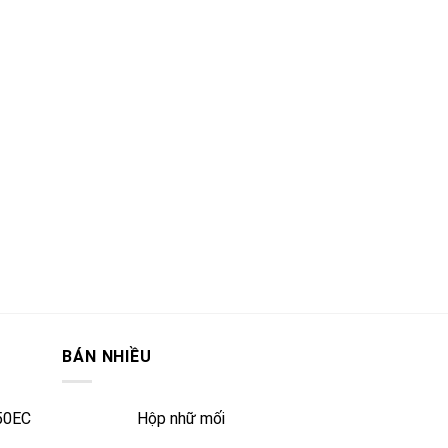
BÁN NHIỀU
50EC
Hộp nhữ mối