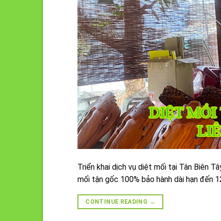
Triển khai dịch vụ diệt mối tại Tân Biên 
mối tận gốc 100% bảo hành dài hạn đến 12
CONTINUE READING
→