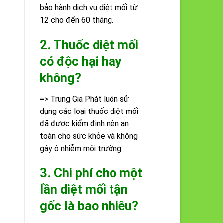
bảo hành dịch vụ diệt mối từ
12 cho đến 60 tháng.
2. Thuốc diệt mối
có độc hại hay
không?
=> Trung Gia Phát luôn sử
dụng các loại thuốc diệt mối
đã được kiểm định nên an
toàn cho sức khỏe và không
gây ô nhiễm môi trường.
3. Chi phí cho một
lần diệt mối tận
gốc là bao nhiêu?