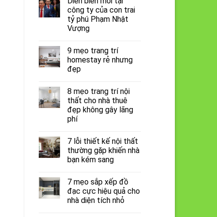
Diễn biến mới tại
công ty của con trai
tỷ phú Phạm Nhật
Vượng
9 mẹo trang trí
homestay rẻ nhưng
đẹp
8 mẹo trang trí nội
thất cho nhà thuê
đẹp không gây lãng
phí
7 lỗi thiết kế nội thất
thường gặp khiến nhà
bạn kém sang
7 mẹo sắp xếp đồ
đạc cực hiệu quả cho
nhà diện tích nhỏ