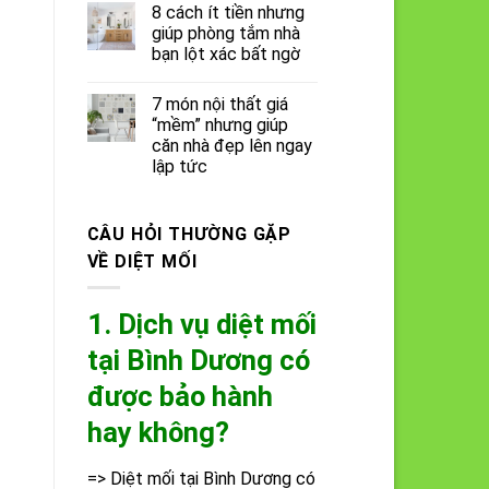
8 cách ít tiền nhưng
giúp phòng tắm nhà
bạn lột xác bất ngờ
7 món nội thất giá
“mềm” nhưng giúp
căn nhà đẹp lên ngay
lập tức
CÂU HỎI THƯỜNG GẶP
VỀ DIỆT MỐI
1. Dịch vụ diệt mối
tại Bình Dương có
được bảo hành
hay không?
=> Diệt mối tại Bình Dương có