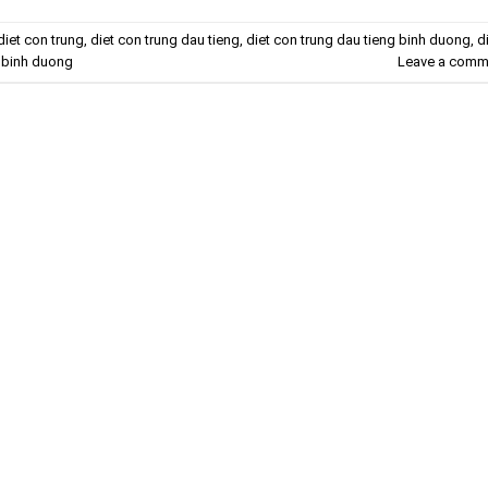
diet con trung
,
diet con trung dau tieng
,
diet con trung dau tieng binh duong
,
d
g binh duong
Leave a comm