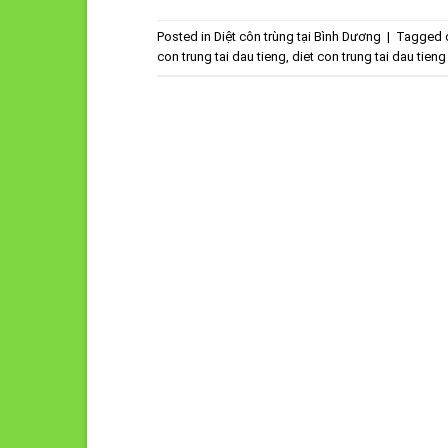
Posted in
Diệt côn trùng tại Bình Dương
|
Tagged
con trung tai dau tieng
,
diet con trung tai dau tien