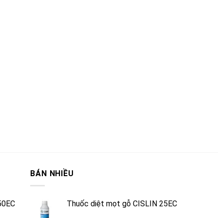
BÁN NHIỀU
50EC
Thuốc diệt mọt gỗ CISLIN 25EC