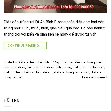
Diệt côn trùng tại Dĩ An Bình Dương nhận diệt các loại côn
trùng như: Ruồi, muỗi, kiến, gián hiệu quả cao. Có bảo hành 2
tháng đối với kiến và gián liên hệ ngay để được tư vấn
CONTINUE READING
→
Posted in
Diệt côn trùng tại Bình Dương
|
Tagged
diet con trung
,
diet
con trung di an
,
diet con trung di an binh duong
,
diet con trung tai di an
,
diet con trung tai di an binh duong
,
diet con trung tai tp di an
,
diet con
trung tp di an
Leave a comment
HỖ TRỢ