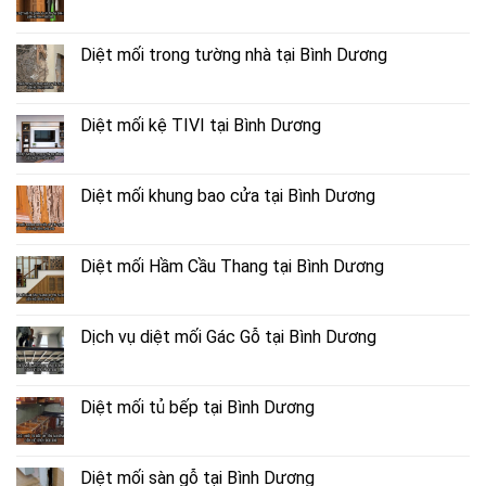
Diệt mối trong tường nhà tại Bình Dương
Diệt mối kệ TIVI tại Bình Dương
Diệt mối khung bao cửa tại Bình Dương
Diệt mối Hầm Cầu Thang tại Bình Dương
Dịch vụ diệt mối Gác Gỗ tại Bình Dương
Diệt mối tủ bếp tại Bình Dương
Diệt mối sàn gỗ tại Bình Dương