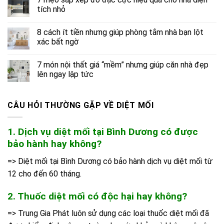
tích nhỏ
8 cách ít tiền nhưng giúp phòng tắm nhà bạn lột
xác bất ngờ
7 món nội thất giá “mềm” nhưng giúp căn nhà đẹp
lên ngay lập tức
CÂU HỎI THƯỜNG GẶP VỀ DIỆT MỐI
1. Dịch vụ diệt mối tại Bình Dương có được
bảo hành hay không?
=> Diệt mối tại Bình Dương có bảo hành dịch vụ diệt mối từ
12 cho đến 60 tháng.
2. Thuốc diệt mối có độc hại hay không?
=> Trung Gia Phát luôn sử dụng các loại thuốc diệt mối đã