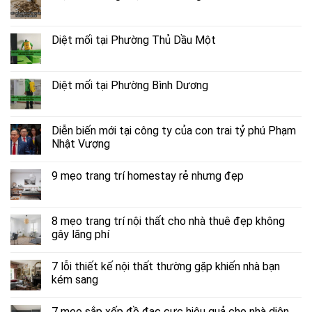
Diệt mối tại Phường Thủ Dầu Một
Diệt mối tại Phường Bình Dương
Diễn biến mới tại công ty của con trai tỷ phú Phạm
Nhật Vượng
9 mẹo trang trí homestay rẻ nhưng đẹp
8 mẹo trang trí nội thất cho nhà thuê đẹp không
gây lãng phí
7 lỗi thiết kế nội thất thường gặp khiến nhà bạn
kém sang
7 mẹo sắp xếp đồ đạc cực hiệu quả cho nhà diện