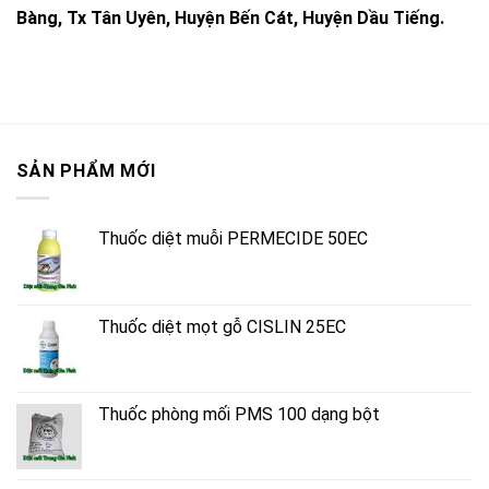
Bàng, Tx Tân Uyên, Huyện Bến Cát, Huyện Dầu Tiếng.
SẢN PHẨM MỚI
Thuốc diệt muỗi PERMECIDE 50EC
Thuốc diệt mọt gỗ CISLIN 25EC
Thuốc phòng mối PMS 100 dạng bột