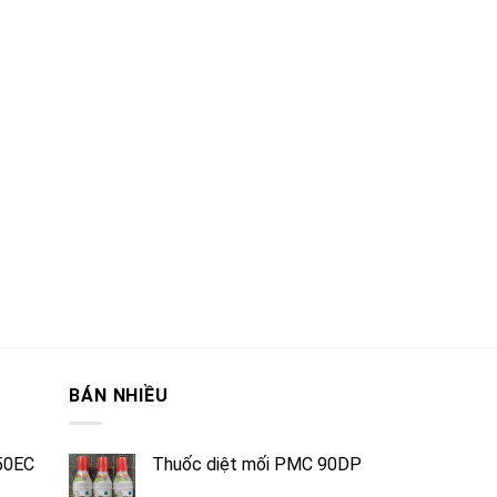
BÁN NHIỀU
50EC
Thuốc diệt mối PMC 90DP