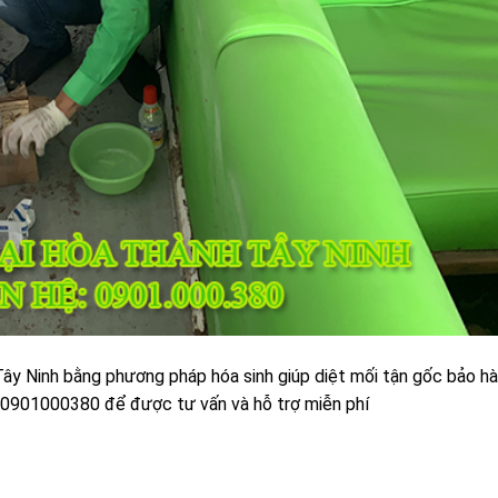
Tây Ninh bằng phương pháp hóa sinh giúp diệt mối tận gốc bảo h
y 0901000380 để được tư vấn và hỗ trợ miễn phí