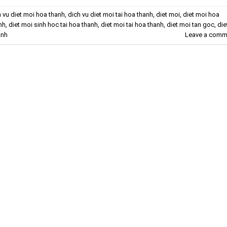
h vu diet moi hoa thanh
,
dich vu diet moi tai hoa thanh
,
diet moi
,
diet moi hoa
nh
,
diet moi sinh hoc tai hoa thanh
,
diet moi tai hoa thanh
,
diet moi tan goc
,
die
anh
Leave a comm