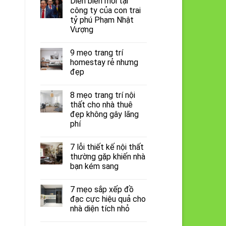
Diễn biến mới tại
công ty của con trai
tỷ phú Phạm Nhật
Vượng
9 mẹo trang trí
homestay rẻ nhưng
đẹp
8 mẹo trang trí nội
thất cho nhà thuê
đẹp không gây lãng
phí
7 lỗi thiết kế nội thất
thường gặp khiến nhà
bạn kém sang
7 mẹo sắp xếp đồ
đạc cực hiệu quả cho
nhà diện tích nhỏ