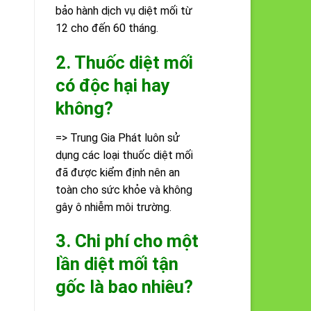
bảo hành dịch vụ diệt mối từ
12 cho đến 60 tháng.
2. Thuốc diệt mối
có độc hại hay
không?
=> Trung Gia Phát luôn sử
dụng các loại thuốc diệt mối
đã được kiểm định nên an
toàn cho sức khỏe và không
gây ô nhiễm môi trường.
3. Chi phí cho một
lần diệt mối tận
gốc là bao nhiêu?