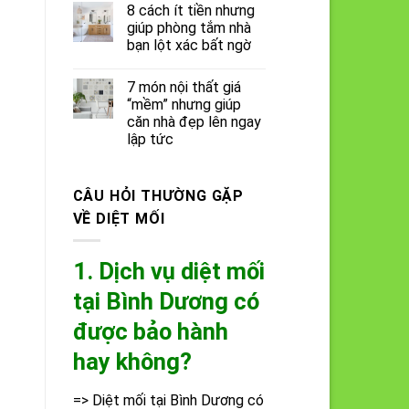
8 cách ít tiền nhưng
giúp phòng tắm nhà
bạn lột xác bất ngờ
7 món nội thất giá
“mềm” nhưng giúp
căn nhà đẹp lên ngay
lập tức
CÂU HỎI THƯỜNG GẶP
VỀ DIỆT MỐI
1. Dịch vụ diệt mối
tại Bình Dương có
được bảo hành
hay không?
=> Diệt mối tại Bình Dương có